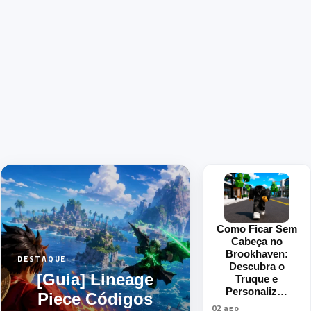
Como Ficar Sem
Cabeça no
Brookhaven:
DESTAQUE
Descubra o
[Guia] Lineage
Truque e
Personaliz…
Piece Códigos
02 ago