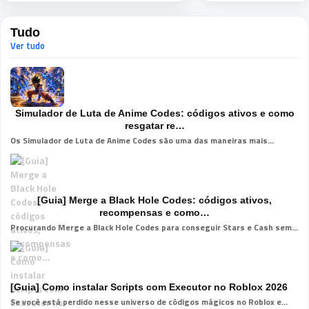
Tudo
Ver tudo
Simulador de Luta de Anime Codes: códigos ativos e como
resgatar re…
Os Simulador de Luta de Anime Codes são uma das maneiras mais...
[Guia] Merge a Black Hole Codes: códigos ativos,
recompensas e como…
Procurando Merge a Black Hole Codes para conseguir Stars e Cash sem...
[Guia] Como instalar Scripts com Executor no Roblox 2026
Se você está perdido nesse universo de códigos mágicos no Roblox e...