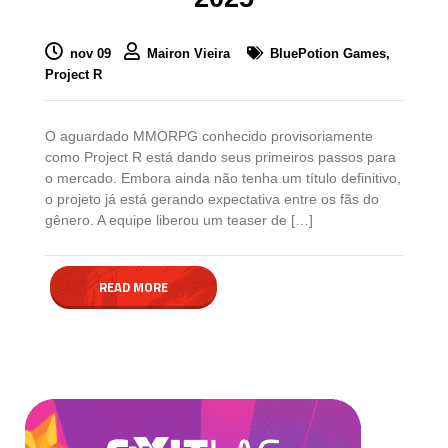
nov 09
Mairon Vieira
BluePotion Games,
Project R
O aguardado MMORPG conhecido provisoriamente
como Project R está dando seus primeiros passos para
o mercado. Embora ainda não tenha um título definitivo,
o projeto já está gerando expectativa entre os fãs do
gênero. A equipe liberou um teaser de […]
READ MORE