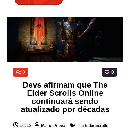
0
0
Devs afirmam que The
Elder Scrolls Online
continuará sendo
atualizado por décadas
set 15
Mairon Vieira
The Elder Scrolls