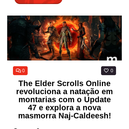
0
0
The Elder Scrolls Online
revoluciona a natação em
montarias com o Update
47 e explora a nova
masmorra Naj-Caldeesh!