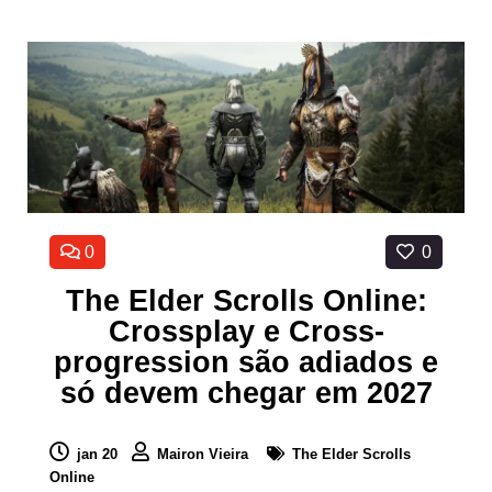
0
0
The Elder Scrolls Online:
Crossplay e Cross-
progression são adiados e
só devem chegar em 2027
jan 20
Mairon Vieira
The Elder Scrolls
Online