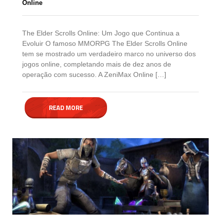
Online
The Elder Scrolls Online: Um Jogo que Continua a
Evoluir O famoso MMORPG The Elder Scrolls Online
tem se mostrado um verdadeiro marco no universo dos
jogos online, completando mais de dez anos de
operação com sucesso. A ZeniMax Online […]
READ MORE