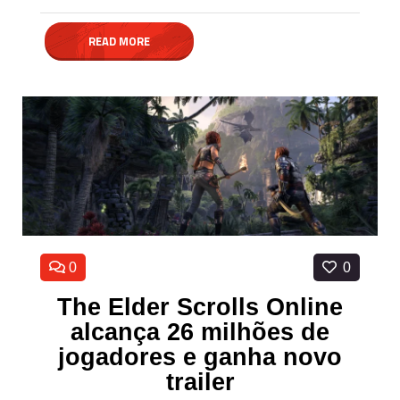
READ MORE
0
0
The Elder Scrolls Online
alcança 26 milhões de
jogadores e ganha novo
trailer