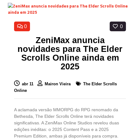
0
0
ZeniMax anuncia
novidades para The Elder
Scrolls Online ainda em
2025
abr 11
Mairon Vieira
The Elder Scrolls
Online
A aclamada versão MMORPG do RPG renomado da
Bethesda, The Elder Scrolls Online terá novidades
significativas. A ZeniMax Online Studios revelou duas
edições inéditas: o 2025 Content Pass e a 2025
Premium Edition, ambas já disponíveis para compra.