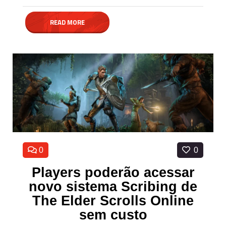
READ MORE
0
0
Players poderão acessar
novo sistema Scribing de
The Elder Scrolls Online
sem custo