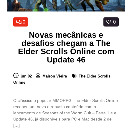
0
0
Novas mecânicas e
desafios chegam a The
Elder Scrolls Online com
Update 46
jun 02
Mairon Vieira
The Elder Scrolls
Online
O clássico e popular MMORPG The Elder Scrolls Online
recebeu um novo e robusto conteúdo com o
lançamento de Seasons of the Worm Cult – Parte 1 e a
Update 46, já disponíveis para PC e Mac desde 2 de
[…]