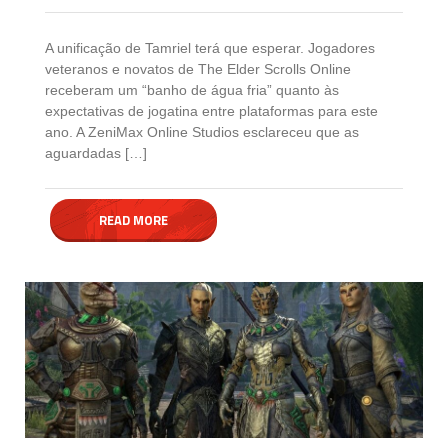
A unificação de Tamriel terá que esperar. Jogadores
veteranos e novatos de The Elder Scrolls Online
receberam um “banho de água fria” quanto às
expectativas de jogatina entre plataformas para este
ano. A ZeniMax Online Studios esclareceu que as
aguardadas […]
READ MORE