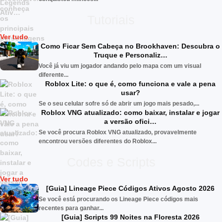
Tutoriais
Ver tudo
Como Ficar Sem Cabeça no Brookhaven: Descubra o
Truque e Personaliz…
Você já viu um jogador andando pelo mapa com um visual
diferente...
Roblox Lite: o que é, como funciona e vale a pena
usar?
Se o seu celular sofre só de abrir um jogo mais pesado,...
Roblox VNG atualizado: como baixar, instalar e jogar
a versão ofici…
Se você procura Roblox VNG atualizado, provavelmente
encontrou versões diferentes do Roblox...
Codes e Scripts
Ver tudo
[Guia] Lineage Piece Códigos Ativos Agosto 2026
Se você está procurando os Lineage Piece códigos mais
recentes para ganhar...
[Guia] Scripts 99 Noites na Floresta 2026