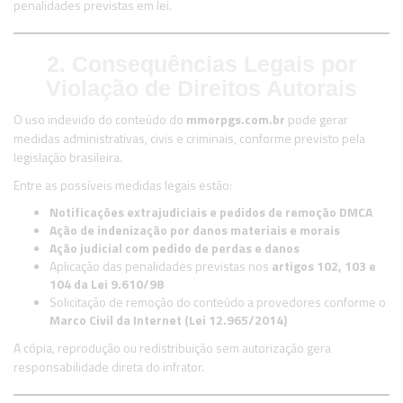
penalidades previstas em lei.
2. Consequências Legais por
Violação de Direitos Autorais
O uso indevido do conteúdo do
mmorpgs.com.br
pode gerar
medidas administrativas, civis e criminais, conforme previsto pela
legislação brasileira.
Entre as possíveis medidas legais estão:
Notificações extrajudiciais e pedidos de remoção DMCA
Ação de indenização por danos materiais e morais
Ação judicial com pedido de perdas e danos
Aplicação das penalidades previstas nos
artigos 102, 103 e
104 da Lei 9.610/98
Solicitação de remoção do conteúdo a provedores conforme o
Marco Civil da Internet (Lei 12.965/2014)
A cópia, reprodução ou redistribuição sem autorização gera
responsabilidade direta do infrator.