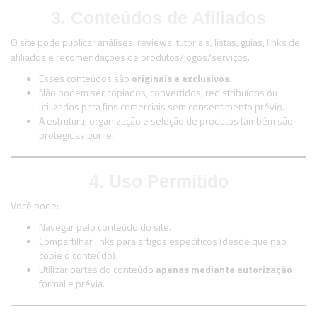
3. Conteúdos de Afiliados
O site pode publicar análises, reviews, tutoriais, listas, guias, links de
afiliados e recomendações de produtos/jogos/serviços.
Esses conteúdos são
originais e exclusivos
.
Não podem ser copiados, convertidos, redistribuídos ou
utilizados para fins comerciais sem consentimento prévio.
A estrutura, organização e seleção de produtos também são
protegidas por lei.
4. Uso Permitido
Você pode:
Navegar pelo conteúdo do site.
Compartilhar links para artigos específicos (desde que não
copie o conteúdo).
Utilizar partes do conteúdo
apenas mediante autorização
formal e prévia.