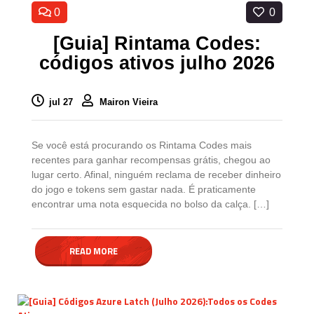
0
0
[Guia] Rintama Codes:
códigos ativos julho 2026
jul 27
Mairon Vieira
Se você está procurando os Rintama Codes mais
recentes para ganhar recompensas grátis, chegou ao
lugar certo. Afinal, ninguém reclama de receber dinheiro
do jogo e tokens sem gastar nada. É praticamente
encontrar uma nota esquecida no bolso da calça. […]
READ MORE