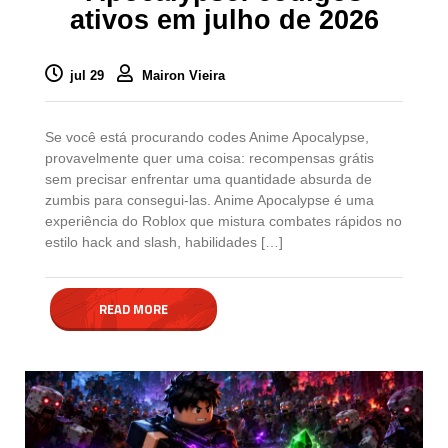
ativos em julho de 2026
jul 29
Mairon Vieira
Se você está procurando codes Anime Apocalypse,
provavelmente quer uma coisa: recompensas grátis
sem precisar enfrentar uma quantidade absurda de
zumbis para consegui-las. Anime Apocalypse é uma
experiência do Roblox que mistura combates rápidos no
estilo hack and slash, habilidades […]
READ MORE