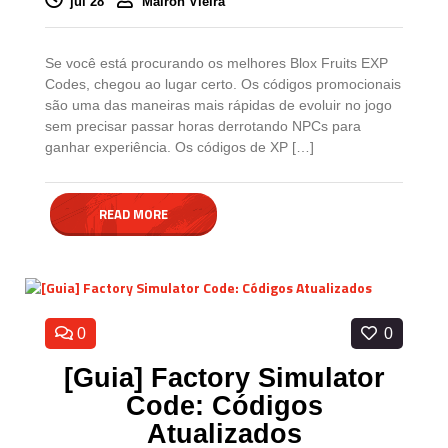
jul 28
Mairon Vieira
Se você está procurando os melhores Blox Fruits EXP
Codes, chegou ao lugar certo. Os códigos promocionais
são uma das maneiras mais rápidas de evoluir no jogo
sem precisar passar horas derrotando NPCs para
ganhar experiência. Os códigos de XP […]
READ MORE
0
0
[Guia] Factory Simulator
Code: Códigos
Atualizados