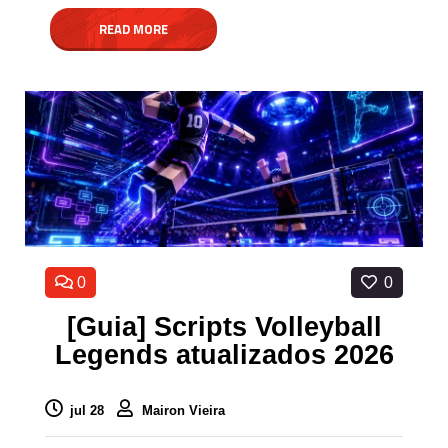
READ MORE
0
0
[Guia] Scripts Volleyball
Legends atualizados 2026
jul 28
Mairon Vieira