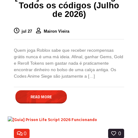
Todos os códigos (Julho
de 2026)
jul 27
Mairon Vieira
Quem joga Roblox sabe que receber recompensas
grátis nunca é uma má ideia. Afinal, ganhar Gems, Gold
e Reroll Tokens sem gastar nada é praticamente
encontrar dinheiro no bolso de uma calça antiga. Os
Codes Anime Siege são justamente a […]
READ MORE
0
0