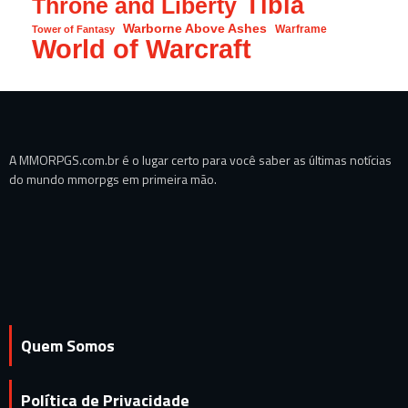
Tibia
Throne and Liberty
Warborne Above Ashes
Warframe
Tower of Fantasy
World of Warcraft
A MMORPGS.com.br é o lugar certo para você saber as últimas notícias
do mundo mmorpgs em primeira mão.
Quem Somos
Política de Privacidade