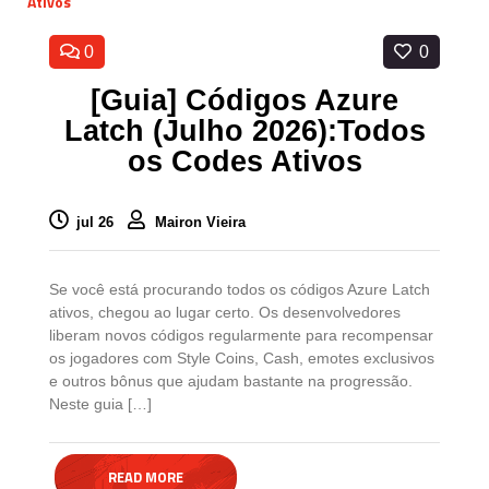
0
0
[Guia] Códigos Azure
Latch (Julho 2026):Todos
os Codes Ativos
jul 26
Mairon Vieira
Se você está procurando todos os códigos Azure Latch
ativos, chegou ao lugar certo. Os desenvolvedores
liberam novos códigos regularmente para recompensar
os jogadores com Style Coins, Cash, emotes exclusivos
e outros bônus que ajudam bastante na progressão.
Neste guia […]
READ MORE