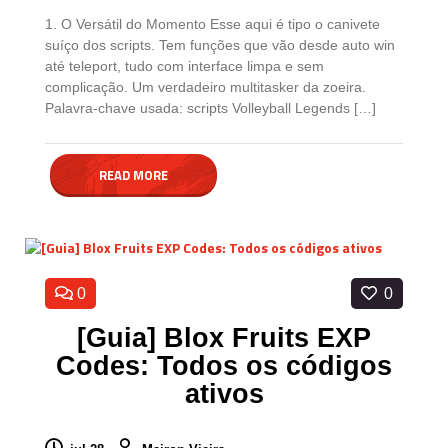
1. O Versátil do Momento Esse aqui é tipo o canivete
suíço dos scripts. Tem funções que vão desde auto win
até teleport, tudo com interface limpa e sem
complicação. Um verdadeiro multitasker da zoeira.
Palavra-chave usada: scripts Volleyball Legends […]
READ MORE
0
0
[Guia] Blox Fruits EXP
Codes: Todos os códigos
ativos