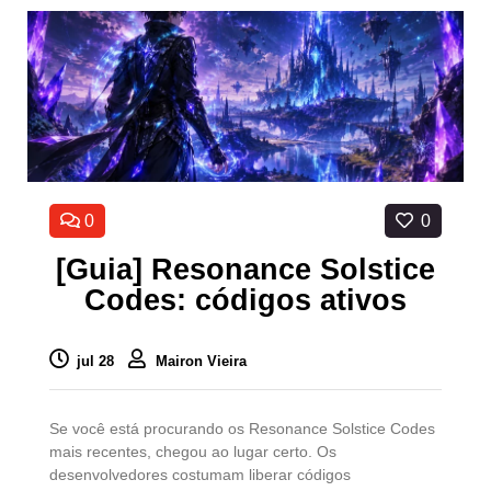
0
0
[Guia] Resonance Solstice
Codes: códigos ativos
jul 28
Mairon Vieira
Se você está procurando os Resonance Solstice Codes
mais recentes, chegou ao lugar certo. Os
desenvolvedores costumam liberar códigos