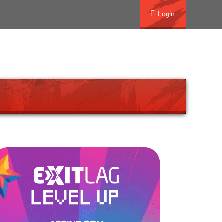
Login