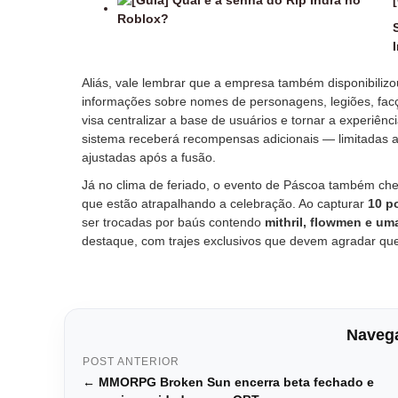
I
Aliás, vale lembrar que a empresa também disponibiliz
informações sobre nomes de personagens, legiões, fac
visa centralizar a base de usuários e tornar a experiên
sistema receberá recompensas adicionais — limitadas 
ajustadas após a fusão.
Já no clima de feriado, o evento de Páscoa também che
que estão atrapalhando a celebração. Ao capturar
10 p
ser trocadas por baús contendo
mithril, flowmen e um
destaque, com trajes exclusivos que devem agradar qu
Navega
POST ANTERIOR
← MMORPG Broken Sun encerra beta fechado e