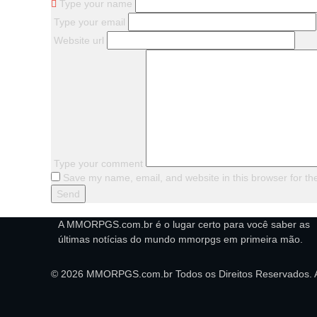
Type your name
Type your email
Website url
Type your comment
Save my name, email, and website in this browser for th
A MMORPGS.com.br é o lugar certo para você saber as
últimas notícias do mundo mmorpgs em primeira mão.
© 2026 MMORPGS.com.br Todos os Direitos Reservados. 