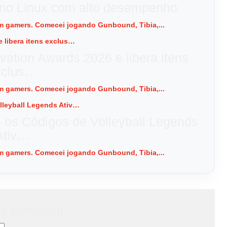
 no Linux com alto desempenho
 em gamers. Comecei jogando Gunbound, Tibia,...
vation Awards 2026 e libera itens
xclus…
 em gamers. Comecei jogando Gunbound, Tibia,...
s os Códigos de Volleyball Legends
Ativ…
 em gamers. Comecei jogando Gunbound, Tibia,...
 a comment