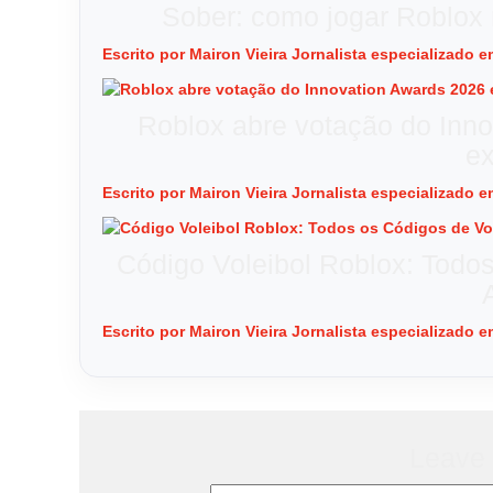
Sober: como jogar Roblox
Escrito por Mairon Vieira Jornalista especializado
Roblox abre votação do Inno
e
Escrito por Mairon Vieira Jornalista especializado
Código Voleibol Roblox: Todo
Escrito por Mairon Vieira Jornalista especializado
Leave