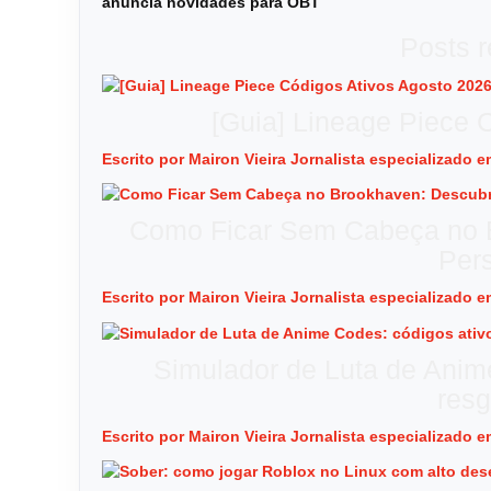
anuncia novidades para OBT
Posts 
[Guia] Lineage Piece 
Escrito por Mairon Vieira Jornalista especializado
Como Ficar Sem Cabeça no B
Per
Escrito por Mairon Vieira Jornalista especializado
Simulador de Luta de Anim
resg
Escrito por Mairon Vieira Jornalista especializado