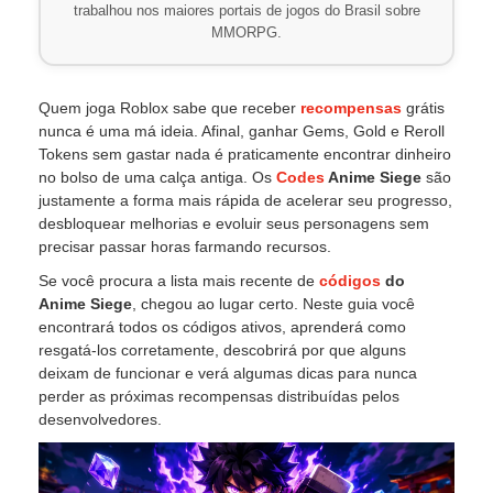
trabalhou nos maiores portais de jogos do Brasil sobre
MMORPG.
Quem joga Roblox sabe que receber
recompensas
grátis
nunca é uma má ideia. Afinal, ganhar Gems, Gold e Reroll
Tokens sem gastar nada é praticamente encontrar dinheiro
no bolso de uma calça antiga. Os
Codes
Anime Siege
são
justamente a forma mais rápida de acelerar seu progresso,
desbloquear melhorias e evoluir seus personagens sem
precisar passar horas farmando recursos.
Se você procura a lista mais recente de
códigos
do
Anime Siege
, chegou ao lugar certo. Neste guia você
encontrará todos os códigos ativos, aprenderá como
resgatá-los corretamente, descobrirá por que alguns
deixam de funcionar e verá algumas dicas para nunca
perder as próximas recompensas distribuídas pelos
desenvolvedores.