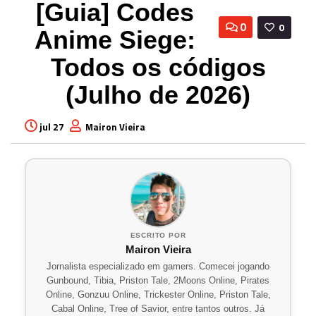
[Guia] Codes
0
0
Anime Siege:
Todos os códigos
(Julho de 2026)
jul 27
Mairon Vieira
ESCRITO POR
Mairon Vieira
Jornalista especializado em gamers. Comecei jogando
Gunbound, Tibia, Priston Tale, 2Moons Online, Pirates
Online, Gonzuu Online, Trickester Online, Priston Tale,
Cabal Online, Tree of Savior, entre tantos outros. Já