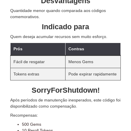
Desvantagens
Quantidade menor quando comparada aos códigos
comemorativos.
Indicado para
Quem deseja acumular recursos sem muito esforço.
Prós
Contras
Fácil de resgatar
Menos Gems
Tokens extras
Pode expirar rapidamente
SorryForShutdown!
Após períodos de manutenção inesperados, este código foi
disponibilizado como compensação.
Recompensas:
500 Gems
10 Reroll Tokens