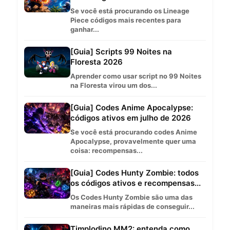
Se você está procurando os Lineage
Piece códigos mais recentes para
ganhar...
[Guia] Scripts 99 Noites na
Floresta 2026
Aprender como usar script no 99 Noites
na Floresta virou um dos...
[Guia] Codes Anime Apocalypse:
códigos ativos em julho de 2026
Se você está procurando codes Anime
Apocalypse, provavelmente quer uma
coisa: recompensas...
[Guia] Codes Hunty Zombie: todos
os códigos ativos e recompensas...
Os Codes Hunty Zombie são uma das
maneiras mais rápidas de conseguir...
Timplodino MM2: entenda como