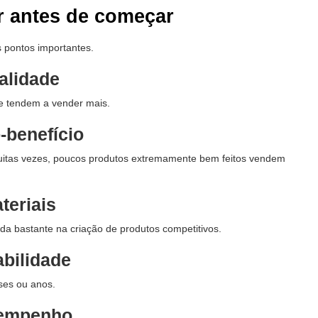
r antes de começar
s pontos importantes.
alidade
e tendem a vender mais.
-benefício
Muitas vezes, poucos produtos extremamente bem feitos vendem
teriais
a bastante na criação de produtos competitivos.
bilidade
es ou anos.
empenho