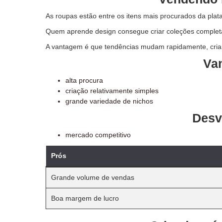
As roupas estão entre os itens mais procurados da plat
Quem aprende design consegue criar coleções completas
A vantagem é que tendências mudam rapidamente, cria
Va
alta procura
criação relativamente simples
grande variedade de nichos
Desv
mercado competitivo
Prós
Grande volume de vendas
Boa margem de lucro