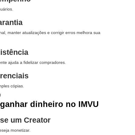
uários.
rantia
al, manter atualizações e corrigir erros melhora sua
istência
nte ajuda a fidelizar compradores.
erenciais
ples cópias.
 ganhar dinheiro no IMVU
se um Creator
eseja monetizar.