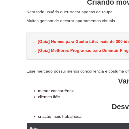
Criando móv
Nem todo usuário quer trocar apenas de roupa.
Muitos gostam de decorar apartamentos virtuais.
←
[Guia] Nomes para Gacha Life: mais de 300 idei
→
[Guia] Melhores Programas para Diminuir Ping
Esse mercado possui menos concorrência e costuma ofe
Va
menor concorrência
clientes fiéis
Desv
criação mais trabalhosa
Prós