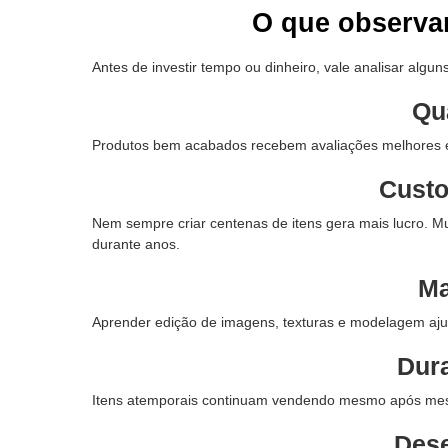
O que observa
Antes de investir tempo ou dinheiro, vale analisar algun
Qu
Produtos bem acabados recebem avaliações melhores 
Custo
Nem sempre criar centenas de itens gera mais lucro. 
durante anos.
Ma
Aprender edição de imagens, texturas e modelagem ajud
Dura
Itens atemporais continuam vendendo mesmo após mes
Des