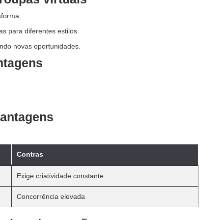
aforma.
 para diferentes estilos.
ndo novas oportunidades.
ntagens
antagens
Contras
Exige criatividade constante
Concorrência elevada