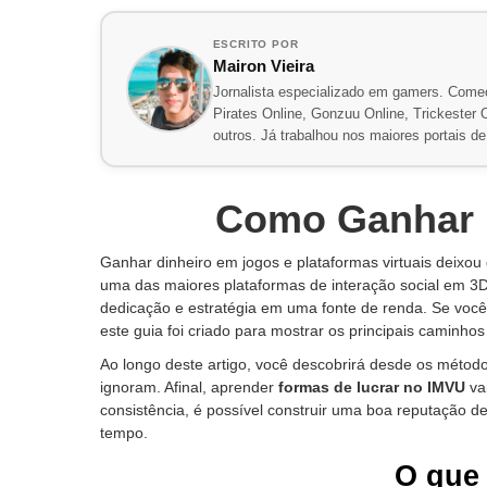
ESCRITO POR
Mairon Vieira
Jornalista especializado em gamers. Comec
Pirates Online, Gonzuu Online, Trickester On
outros. Já trabalhou nos maiores portais 
Como Ganhar 
Ganhar dinheiro em jogos e plataformas virtuais deixo
uma das maiores plataformas de interação social em 3D,
dedicação e estratégia em uma fonte de renda. Se voc
este guia foi criado para mostrar os principais caminhos
Ao longo deste artigo, você descobrirá desde os méto
ignoram. Afinal, aprender
formas de lucrar no IMVU
va
consistência, é possível construir uma boa reputação d
tempo.
O que