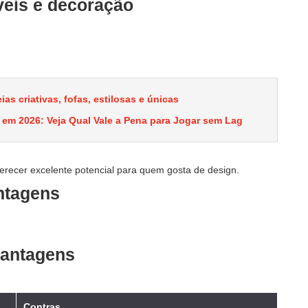
eis e decoração
as criativas, fofas, estilosas e únicas
 em 2026: Veja Qual Vale a Pena para Jogar sem Lag
recer excelente potencial para quem gosta de design.
ntagens
antagens
Contras