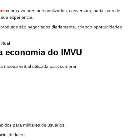
os
criam avatares personalizados, conversam, participam de
r sua experiência.
e produtos são negociados diariamente, criando oportunidades
a economia do IMVU
 a moeda virtual utilizada para comprar:
didos para milhares de usuários.
ial de lucro.