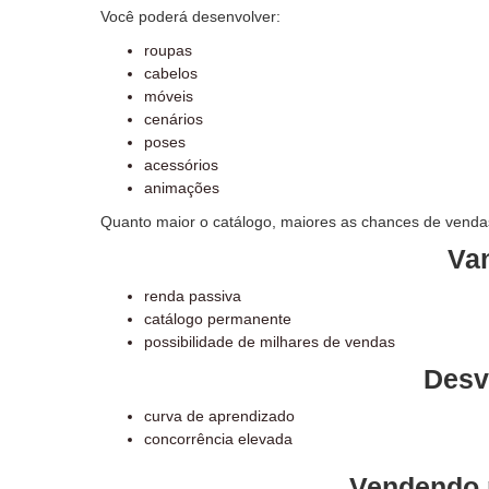
Você poderá desenvolver:
roupas
cabelos
móveis
cenários
poses
acessórios
animações
Quanto maior o catálogo, maiores as chances de vendas
Va
renda passiva
catálogo permanente
possibilidade de milhares de vendas
Desv
curva de aprendizado
concorrência elevada
Vendendo r