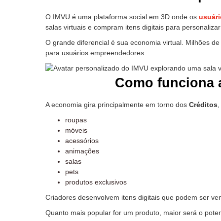
O IMVU é uma plataforma social em 3D onde os
usuári
salas virtuais e compram itens digitais para personaliza
O grande diferencial é sua economia virtual. Milhões d
para usuários empreendedores.
Como funciona 
A economia gira principalmente em torno dos
Créditos
,
roupas
móveis
acessórios
animações
salas
pets
produtos exclusivos
Criadores desenvolvem itens digitais que podem ser ven
Quanto mais popular for um produto, maior será o potenc