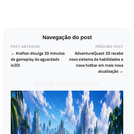
Navegação do post
POST ANTERIOR
PRÓXIMO POST
← Krafton divulga 30 minutos
AdventureQuest 3D recebe
de gameplay do aguardado
novo sistema de habilidades e
inZOI
nova hotbar em mais nova
atualização →
Posts relacionados