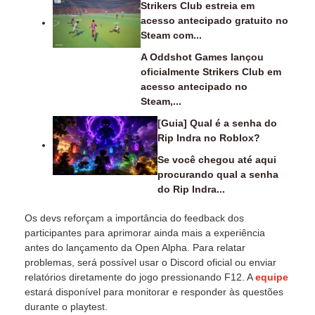
Strikers Club estreia em
acesso antecipado gratuito no
Steam com...
A Oddshot Games lançou
oficialmente Strikers Club em
acesso antecipado no
Steam,...
[Guia] Qual é a senha do
Rip Indra no Roblox?
Se você chegou até aqui
procurando qual a senha
do Rip Indra...
Os devs reforçam a importância do feedback dos
participantes para aprimorar ainda mais a experiência
antes do lançamento da Open Alpha. Para relatar
problemas, será possível usar o Discord oficial ou enviar
relatórios diretamente do jogo pressionando F12. A
equipe
estará disponível para monitorar e responder às questões
durante o playtest.