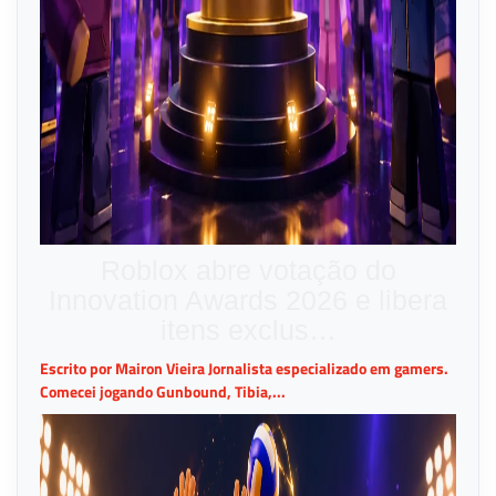
Roblox abre votação do
Innovation Awards 2026 e libera
itens exclus…
Escrito por Mairon Vieira Jornalista especializado em gamers.
Comecei jogando Gunbound, Tibia,...