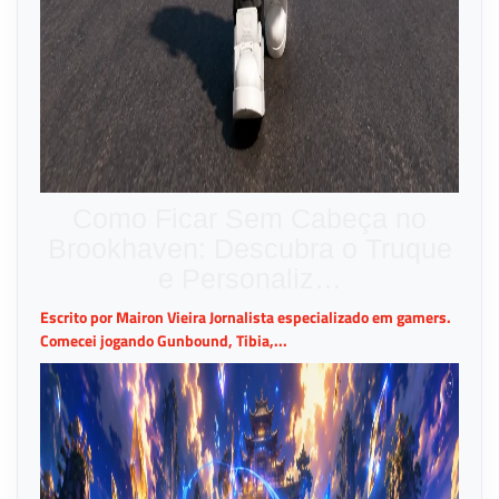
Como Ficar Sem Cabeça no
Brookhaven: Descubra o Truque
e Personaliz…
Escrito por Mairon Vieira Jornalista especializado em gamers.
Comecei jogando Gunbound, Tibia,...