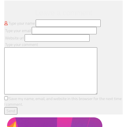
Leave a comment
Type your name
Type your email
Website url
Type your comment
Save my name, email, and website in this browser for the next time
I comment.