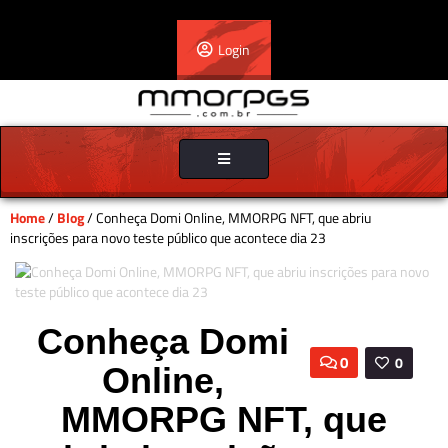
Login
Toggle
navigation
Home
/
Blog
/ Conheça Domi Online, MMORPG NFT, que abriu
inscrições para novo teste público que acontece dia 23
Conheça Domi
0
0
Online,
MMORPG NFT, que