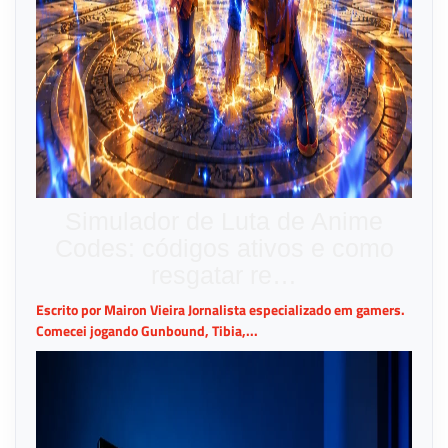
Simulador de Luta de Anime
Codes: códigos ativos e como
resgatar re…
Escrito por Mairon Vieira Jornalista especializado em gamers.
Comecei jogando Gunbound, Tibia,...