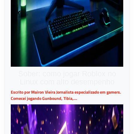
Sober: como jogar Roblox no
Linux com alto desempenho
Escrito por Mairon Vieira Jornalista especializado em gamers.
Comecei jogando Gunbound, Tibia,...