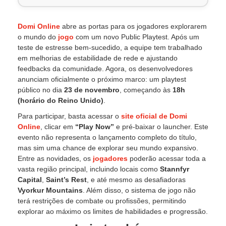
Domi Online
abre as portas para os jogadores explorarem
o mundo do
jogo
com um novo Public Playtest. Após um
teste de estresse bem-sucedido, a equipe tem trabalhado
em melhorias de estabilidade de rede e ajustando
feedbacks da comunidade. Agora, os desenvolvedores
anunciam oficialmente o próximo marco: um playtest
público no dia
23 de novembro
, começando às
18h
(horário do Reino Unido)
.
Para participar, basta acessar o
site oficial de
Domi
Online
, clicar em
“Play Now”
e pré-baixar o launcher. Este
evento não representa o lançamento completo do título,
mas sim uma chance de explorar seu mundo expansivo.
Entre as novidades, os
jogadores
poderão acessar toda a
vasta região principal, incluindo locais como
Stannfyr
Capital
,
Saint’s Rest
, e até mesmo as desafiadoras
Vyorkur Mountains
. Além disso, o sistema de jogo não
terá restrições de combate ou profissões, permitindo
explorar ao máximo os limites de habilidades e progressão.