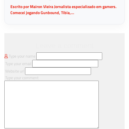
Escrito por Mairon Vieira Jornalista especializado em gamers.
Comecei jogando Gunbound, Tibia,...
Leave a comment
Type your name
Type your email
Website url
Type your comment