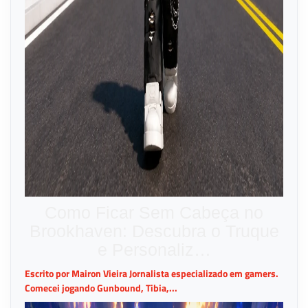
Como Ficar Sem Cabeça no
Brookhaven: Descubra o Truque
e Personaliz…
Escrito por Mairon Vieira Jornalista especializado em gamers.
Comecei jogando Gunbound, Tibia,...