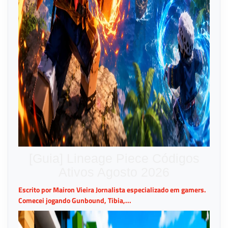
[Guia] Lineage Piece Códigos
Ativos Agosto 2026
Escrito por Mairon Vieira Jornalista especializado em gamers.
Comecei jogando Gunbound, Tibia,...