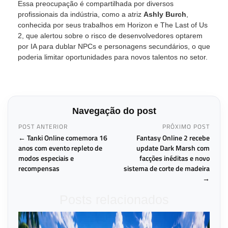
Essa preocupação é compartilhada por diversos
profissionais da indústria, como a atriz
Ashly Burch
,
conhecida por seus trabalhos em Horizon e The Last of Us
2, que alertou sobre o risco de desenvolvedores optarem
por IA para dublar NPCs e personagens secundários, o que
poderia limitar oportunidades para novos talentos no setor.
Navegação do post
POST ANTERIOR
PRÓXIMO POST
← Tanki Online comemora 16
Fantasy Online 2 recebe
anos com evento repleto de
update Dark Marsh com
modos especiais e
facções inéditas e novo
recompensas
sistema de corte de madeira
→
Posts relacionados