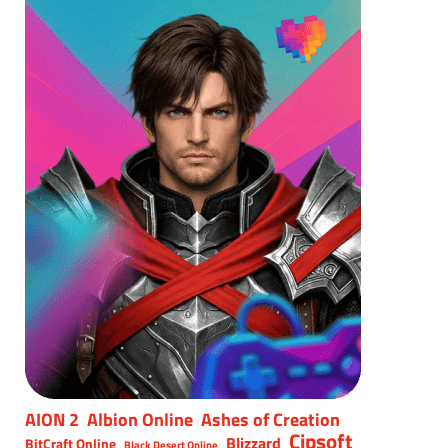
AION 2
Albion Online
Ashes of Creation
Cipsoft
Blizzard
BitCraft Online
Black Desert Online