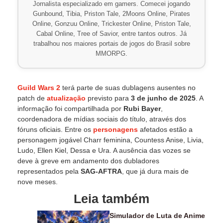
Jornalista especializado em gamers. Comecei jogando
Gunbound, Tibia, Priston Tale, 2Moons Online, Pirates
Online, Gonzuu Online, Trickester Online, Priston Tale,
Cabal Online, Tree of Savior, entre tantos outros. Já
trabalhou nos maiores portais de jogos do Brasil sobre
MMORPG.
Guild Wars 2
terá parte de suas dublagens ausentes no
patch de
atualização
previsto para
3 de junho de 2025
. A
informação foi compartilhada por
Rubi Bayer
,
coordenadora de mídias sociais do título, através dos
fóruns oficiais. Entre os
personagens
afetados estão a
personagem jogável Charr feminina, Countess Anise, Livia,
Ludo, Ellen Kiel, Dessa e Ura. A ausência das vozes se
deve à greve em andamento dos dubladores
representados pela
SAG-AFTRA
, que já dura mais de
nove meses.
Leia também
Simulador de Luta de Anime