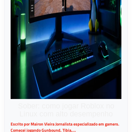
Sober: como jogar Roblox no
Linux com alto desempenho
Escrito por Mairon Vieira Jornalista especializado em gamers.
Comecei jogando Gunbound, Tibia,...