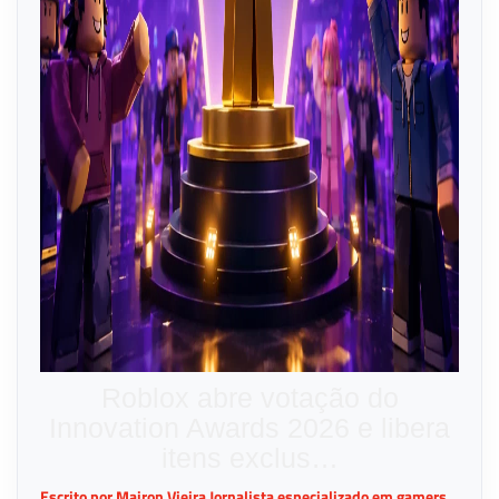
Roblox abre votação do
Innovation Awards 2026 e libera
itens exclus…
Escrito por Mairon Vieira Jornalista especializado em gamers.