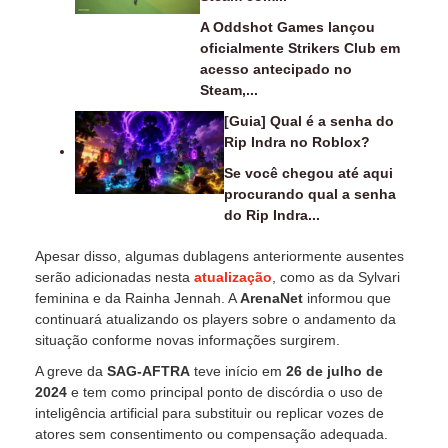
A Oddshot Games lançou
oficialmente Strikers Club em
acesso antecipado no
Steam,...
[Guia] Qual é a senha do
Rip Indra no Roblox?
Se você chegou até aqui
procurando qual a senha
do Rip Indra...
Apesar disso, algumas dublagens anteriormente ausentes
serão adicionadas nesta
atualização
, como as da Sylvari
feminina e da Rainha Jennah. A
ArenaNet
informou que
continuará atualizando os players sobre o andamento da
situação conforme novas informações surgirem.
A greve da
SAG-AFTRA
teve início em
26 de julho de
2024
e tem como principal ponto de discórdia o uso de
inteligência artificial para substituir ou replicar vozes de
atores sem consentimento ou compensação adequada.