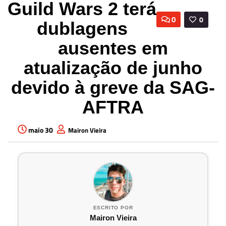
Guild Wars 2 terá
0
0
dublagens
ausentes em
atualização de junho
devido à greve da SAG-
AFTRA
maio 30
Mairon Vieira
ESCRITO POR
Mairon Vieira