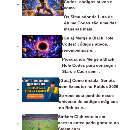
Codes: códigos ativos e
como...
Os Simulador de Luta de
Anime Codes são uma das
maneiras mais...
[Guia] Merge a Black Hole
Codes: códigos ativos,
recompensas e...
Procurando Merge a Black
Hole Codes para conseguir
Stars e Cash sem...
[Guia] Como instalar Scripts
com Executor no Roblox 2026
Se você está perdido nesse
universo de códigos mágicos
no Roblox e...
Strikers Club estreia em
acesso antecipado gratuito no
Steam com...