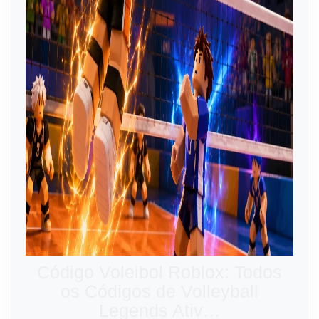
Código Voleibol Roblox: Todos
os Códigos de Volleyball
Legends Ativ…