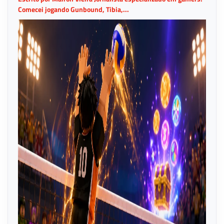
Comecei jogando Gunbound, Tibia,...