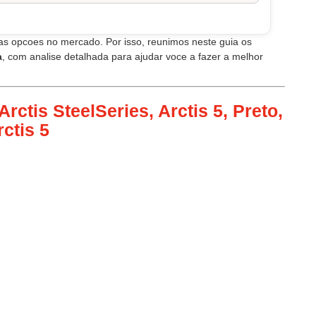
tas opcoes no mercado. Por isso, reunimos neste guia os
a
, com analise detalhada para ajudar voce a fazer a melhor
rctis SteelSeries, Arctis 5, Preto,
rctis 5