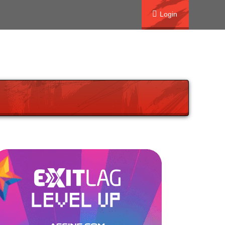
Login