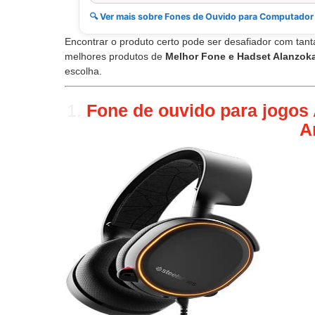
🔍 Ver mais sobre Fones de Ouvido para Computador
Encontrar o produto certo pode ser desafiador com tan
melhores produtos de
Melhor Fone e Hadset Alanzok
escolha.
1.
Fone de ouvido para jogos A
A