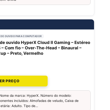
 DE OUVIDO PARA COMPUTADOR
de ouvido HyperX Cloud II Gaming – Estéreo
 – Com fio – Over-The-Head – Binaural –
up – Preto, Vermelho
ER PREÇO
Nome da marca: HyperX. Número do modelo:
nentes incluídos: Almofadas de veludo, Caixa de
etária: Adulto. Tipo de…