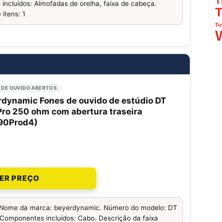
T
ncluídos: Almofadas de orelha, faixa de cabeça.
T
 itens: 1
To
 DE OUVIDO ABERTOS
rdynamic Fones de ouvido de estúdio DT
ro 250 ohm com abertura traseira
90Prod4)
ER PREÇO
Nome da marca: beyerdynamic. Número do modelo: DT
omponentes incluídos: Cabo. Descrição da faixa