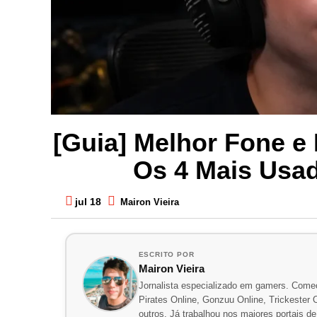
[Guia] Melhor Fone e
Os 4 Mais Usa
jul 18
Mairon Vieira
ESCRITO POR
Mairon Vieira
Jornalista especializado em gamers. Comec
Pirates Online, Gonzuu Online, Trickester On
outros. Já trabalhou nos maiores portais d