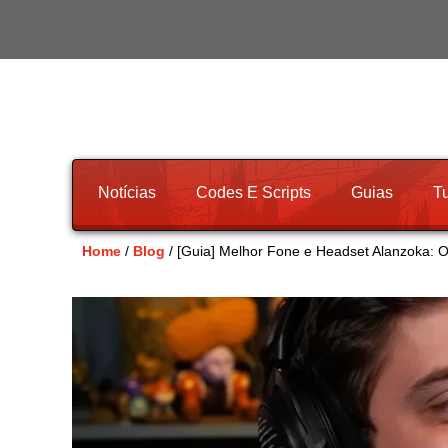
Notícias
Codes E Scripts
Guias
Tu
Home
/
Blog
/ [Guia] Melhor Fone e Headset Alanzoka: