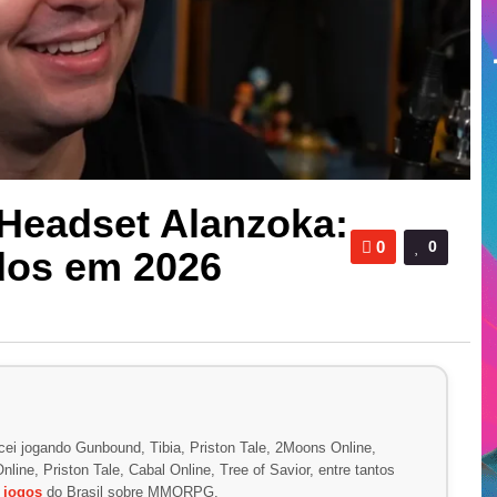
 Headset Alanzoka:
0
0
dos em 2026
ei jogando Gunbound, Tibia, Priston Tale, 2Moons Online,
line, Priston Tale, Cabal Online, Tree of Savior, entre tantos
e
jogos
do Brasil sobre MMORPG.