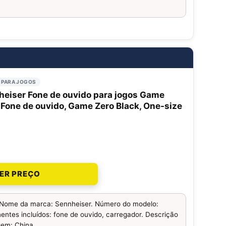
 PARA JOGOS
heiser Fone de ouvido para jogos Game
 Fone de ouvido, Game Zero Black, One-size
ER PREÇO
Nome da marca: Sennheiser. Número do modelo:
es incluídos: fone de ouvido, carregador. Descrição
igem: China