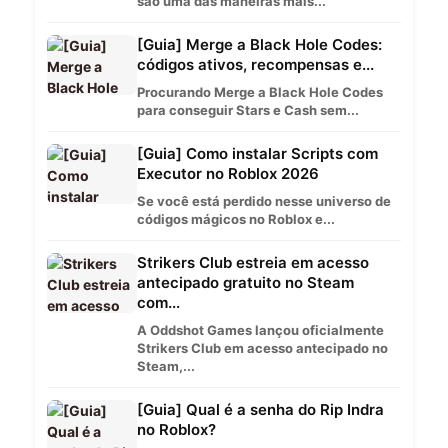
são uma das maneiras mais...
[Guia] Merge a Black Hole Codes:
códigos ativos, recompensas e...
Procurando Merge a Black Hole Codes
para conseguir Stars e Cash sem...
[Guia] Como instalar Scripts com
Executor no Roblox 2026
Se você está perdido nesse universo de
códigos mágicos no Roblox e...
Strikers Club estreia em acesso
antecipado gratuito no Steam
com...
A Oddshot Games lançou oficialmente
Strikers Club em acesso antecipado no
Steam,...
[Guia] Qual é a senha do Rip Indra
no Roblox?