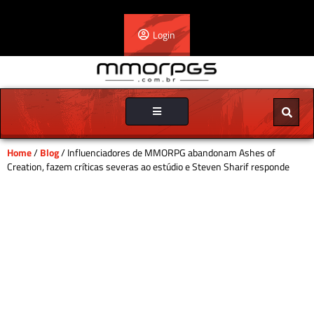
Login
Toggle
navigation
Home
/
Blog
/ Influenciadores de MMORPG abandonam Ashes of
Creation, fazem críticas severas ao estúdio e Steven Sharif responde