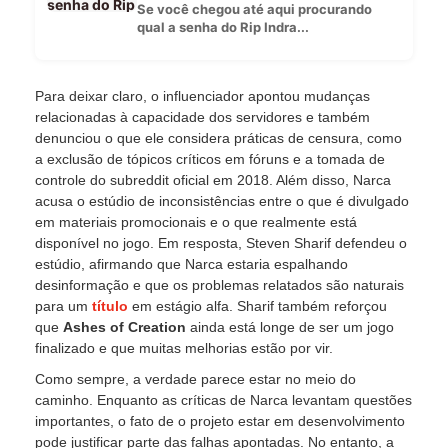
Se você chegou até aqui procurando
qual a senha do Rip Indra...
Para deixar claro, o influenciador apontou mudanças
relacionadas à capacidade dos servidores e também
denunciou o que ele considera práticas de censura, como
a exclusão de tópicos críticos em fóruns e a tomada de
controle do subreddit oficial em 2018. Além disso, Narca
acusa o estúdio de inconsistências entre o que é divulgado
em materiais promocionais e o que realmente está
disponível no jogo. Em resposta, Steven Sharif defendeu o
estúdio, afirmando que Narca estaria espalhando
desinformação e que os problemas relatados são naturais
para um
título
em estágio alfa. Sharif também reforçou
que
Ashes of Creation
ainda está longe de ser um jogo
finalizado e que muitas melhorias estão por vir.
Como sempre, a verdade parece estar no meio do
caminho. Enquanto as críticas de Narca levantam questões
importantes, o fato de o projeto estar em desenvolvimento
pode justificar parte das falhas apontadas. No entanto, a