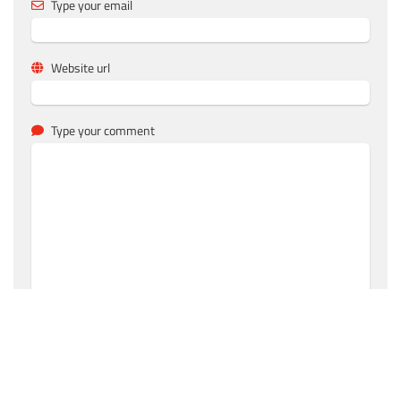
Type your email
Website url
Type your comment
Save my name, email, and website in this browser for the
next time I comment.