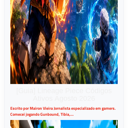
[Guia] Lineage Piece Códigos
Ativos Agosto 2026
Escrito por Mairon Vieira Jornalista especializado em gamers.
Comecei jogando Gunbound, Tibia,...