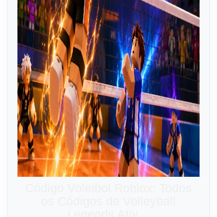
Código Voleibol Roblox: Todos
os Códigos de Volleyball
Legends Ativ…