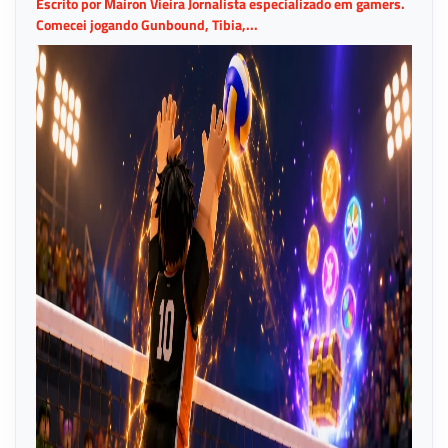
Escrito por Mairon Vieira Jornalista especializado em gamers.
Comecei jogando Gunbound, Tibia,...