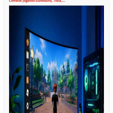
Comecei jogando Gunbound, Tibia,...