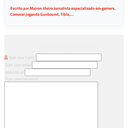
Escrito por Mairon Vieira Jornalista especializado em gamers.
Comecei jogando Gunbound, Tibia,...
Leave a comment
Type your name
Type your email
Website url
Type your comment