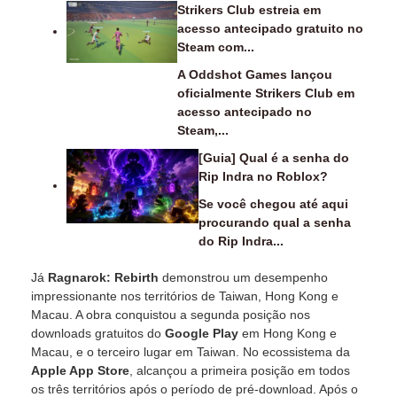
Strikers Club estreia em
acesso antecipado gratuito no
Steam com...
A Oddshot Games lançou
oficialmente Strikers Club em
acesso antecipado no
Steam,...
[Guia] Qual é a senha do
Rip Indra no Roblox?
Se você chegou até aqui
procurando qual a senha
do Rip Indra...
Já
Ragnarok: Rebirth
demonstrou um desempenho
impressionante nos territórios de Taiwan, Hong Kong e
Macau. A obra conquistou a segunda posição nos
downloads gratuitos do
Google Play
em Hong Kong e
Macau, e o terceiro lugar em Taiwan. No ecossistema da
Apple App Store
, alcançou a primeira posição em todos
os três territórios após o período de pré-download. Após o