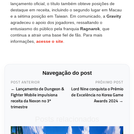
lançamento oficial, o título também obteve posições de
destaque em receita, incluindo o segundo lugar em Macau
e a sétima posição em Taiwan. Em comunicado, a
Gravity
agradeceu o apoio dos jogadores, ressaltando o
entusiasmo do público pela franquia
Ragnarok
, que
continua a atrair uma base fiel de fãs. Para mais
informações,
acesse o site
.
Navegação do post
POST ANTERIOR
PRÓXIMO POST
← Lançamento de Dungeon &
Lord Nine conquista o Prêmio
Fighter Mobile impulsiona
de Excelência no Korea Game
receita da Nexon no 3º
Awards 2024 →
trimestre
Posts relacionados