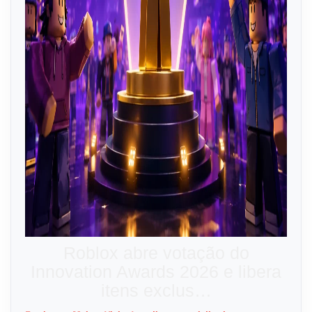
Roblox abre votação do
Innovation Awards 2026 e libera
itens exclus…