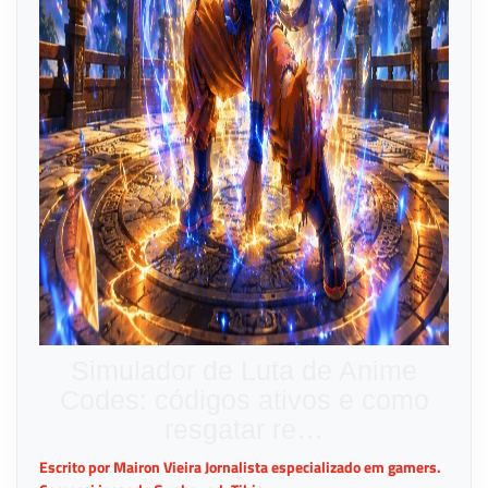
Simulador de Luta de Anime
Codes: códigos ativos e como
resgatar re…
Escrito por Mairon Vieira Jornalista especializado em gamers.