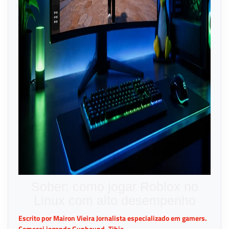
Sober: como jogar Roblox no
Linux com alto desempenho
Escrito por Mairon Vieira Jornalista especializado em gamers.
Comecei jogando Gunbound, Tibia,...