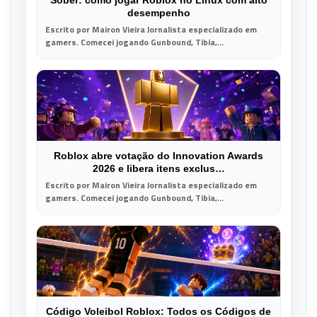
Sober: como jogar Roblox no Linux com alto
desempenho
Escrito por Mairon Vieira Jornalista especializado em
gamers. Comecei jogando Gunbound, Tibia,...
Roblox abre votação do Innovation Awards
2026 e libera itens exclus…
Escrito por Mairon Vieira Jornalista especializado em
gamers. Comecei jogando Gunbound, Tibia,...
Código Voleibol Roblox: Todos os Códigos de