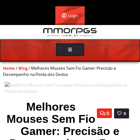
Login
Toggle
navigation
Home
/
Blog
/ Melhores Mouses Sem Fio Gamer: Precisão e
Desempenho na Ponta dos Dedos
Melhores
0
0
Mouses Sem Fio
Gamer: Precisão e