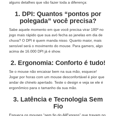
alguns detalhes que vão fazer toda a diferença:
1. DPI: Quantos “pontos por
polegada” você precisa?
Sabe aquele momento em que você precisa virar 180º no
jogo mais rápido que sua avó fecha as janelas em dia de
chuva? O DPI é quem manda nisso. Quanto maior, mais
sensível será o movimento do mouse. Para gamers, algo
acima de 16.000 DPI já é show.
2. Ergonomia: Conforto é tudo!
Se o mouse não encaixar bem na sua mão, esquece!
Jogar por horas com um mouse desconfortável é pior que
andar de chinelo apertado. Teste o design e veja se ele é
ergonômico para o tamanho da sua mão.
3. Latência e Tecnologia Sem
Fio
Esqueça os mouses “sem fio do AliExpress” que travam no