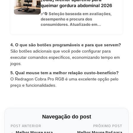
queimar gordura abdominal 2026
✅🔄 Seleção baseada em avaliações,
desempenho e procura dos
consumidores. Atualizado em...
4. O que são botões programáveis e para que servem?
São botões adicionais que você pode configurar para
executar comandos específicos, economizando tempo em
jogos.
5. Qual mouse tem a melhor relação custo-benefício?
O Redragon Cobra Pro RGB é uma excelente opção pelo
preço e funcionalidades.
Navegação do post
POST ANTERIOR
PRÓXIMO POST
← Melhor Mouse para
Melhor Mouse Pad para