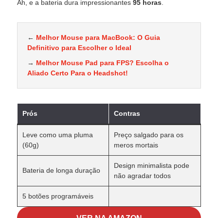
Ah, e a bateria dura impressionantes
95 horas
.
←
Melhor Mouse para MacBook: O Guia
Definitivo para Escolher o Ideal
→
Melhor Mouse Pad para FPS? Escolha o
Aliado Certo Para o Headshot!
Prós
Contras
Leve como uma pluma
Preço salgado para os
(60g)
meros mortais
Design minimalista pode
Bateria de longa duração
não agradar todos
5 botões programáveis