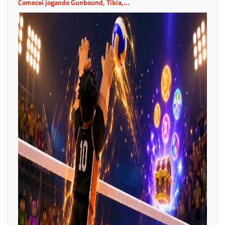
Comecei jogando Gunbound, Tibia,...