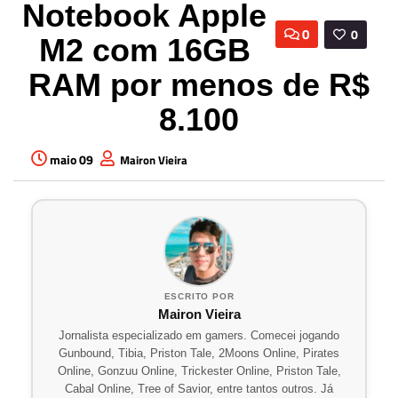
Notebook Apple
0
0
M2 com 16GB
RAM por menos de R$
8.100
maio 09
Mairon Vieira
ESCRITO POR
Mairon Vieira
Jornalista especializado em gamers. Comecei jogando
Gunbound, Tibia, Priston Tale, 2Moons Online, Pirates
Online, Gonzuu Online, Trickester Online, Priston Tale,
Cabal Online, Tree of Savior, entre tantos outros. Já