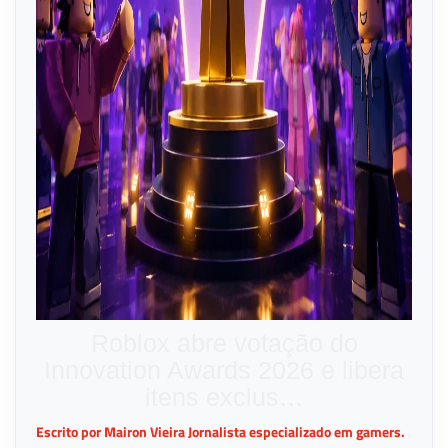
Roblox abre votação do
Innovation Awards 2026 e libera
itens exclus…
Escrito por Mairon Vieira Jornalista especializado em gamers.