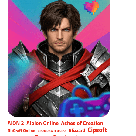
AION 2
Albion Online
Ashes of Creation
Cipsoft
Blizzard
BitCraft Online
Black Desert Online