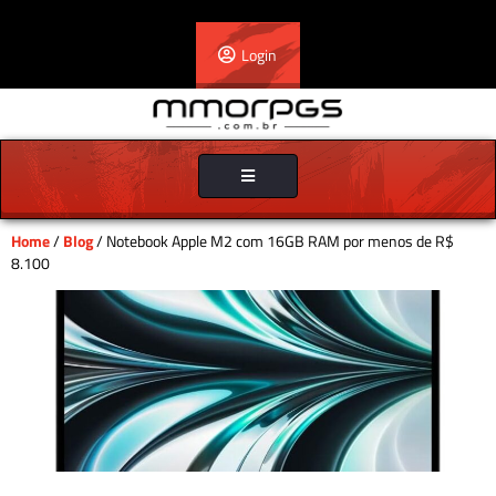
Login
Toggle
navigation
Home
/
Blog
/ Notebook Apple M2 com 16GB RAM por menos de R$
8.100