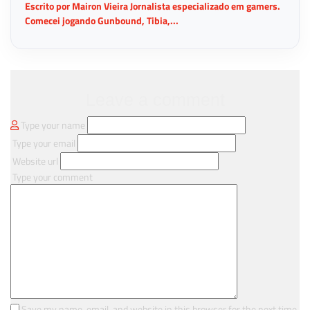
Escrito por Mairon Vieira Jornalista especializado em gamers.
Comecei jogando Gunbound, Tibia,...
Leave a comment
Type your name
Type your email
Website url
Type your comment
Save my name, email, and website in this browser for the next time