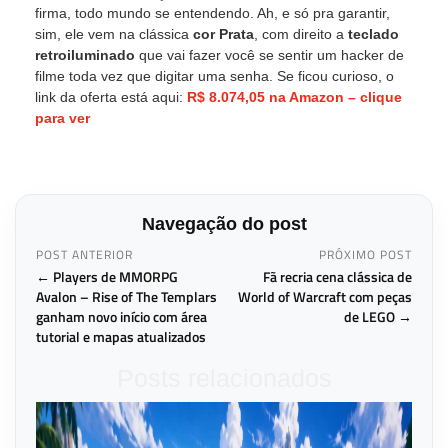
firma, todo mundo se entendendo. Ah, e só pra garantir,
sim, ele vem na clássica
cor Prata
, com direito a
teclado
retroiluminado
que vai fazer você se sentir um hacker de
filme toda vez que digitar uma senha. Se ficou curioso, o
link da oferta está aqui:
R$ 8.074,05 na Amazon – clique
para ver
Navegação do post
POST ANTERIOR
PRÓXIMO POST
← Players de MMORPG
Fã recria cena clássica de
Avalon – Rise of The Templars
World of Warcraft com peças
ganham novo início com área
de LEGO →
tutorial e mapas atualizados
Posts relacionados