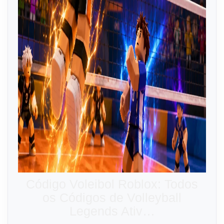
Código Voleibol Roblox: Todos
os Códigos de Volleyball
Legends Ativ…