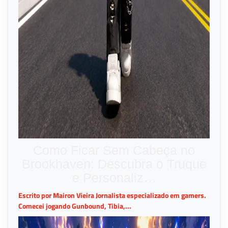
Como Ficar Sem Cabeça no
Brookhaven: Descubra o Truque
e Personaliz…
Escrito por Mairon Vieira Jornalista especializado em gamers.
Comecei jogando Gunbound, Tibia,...