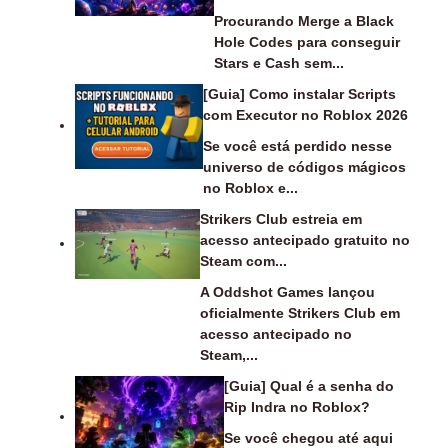
Procurando Merge a Black
Hole Codes para conseguir
Stars e Cash sem...
[Guia] Como instalar Scripts
com Executor no Roblox 2026
Se você está perdido nesse
universo de códigos mágicos
no Roblox e...
Strikers Club estreia em
acesso antecipado gratuito no
Steam com...
A Oddshot Games lançou
oficialmente Strikers Club em
acesso antecipado no
Steam,...
[Guia] Qual é a senha do
Rip Indra no Roblox?
Se você chegou até aqui