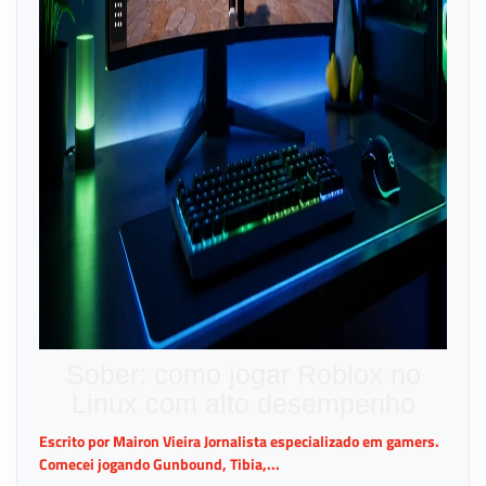
Sober: como jogar Roblox no
Linux com alto desempenho
Escrito por Mairon Vieira Jornalista especializado em gamers.
Comecei jogando Gunbound, Tibia,...