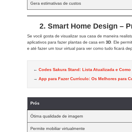
Gera estimativas de custos
2. Smart Home Design – Pr
Se você gosta de visualizar sua casa de maneira realist
aplicativos para fazer plantas de casa em
3D
. Ele perm
e até fazer um tour virtual para ver como tudo ficará de
←
Codes Sakura Stand: Lista Atualizada e Como
→
App para Fazer Currículo: Os Melhores para C
Prós
Ótima qualidade de imagem
Permite mobiliar virtualmente