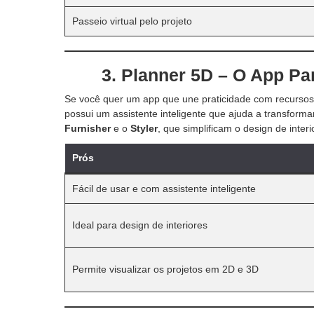
Passeio virtual pelo projeto
3. Planner 5D – O App Pa
Se você quer um app que une praticidade com recurso
possui um assistente inteligente que ajuda a transform
Furnisher
e o
Styler
, que simplificam o design de interi
Prós
Fácil de usar e com assistente inteligente
Ideal para design de interiores
Permite visualizar os projetos em 2D e 3D