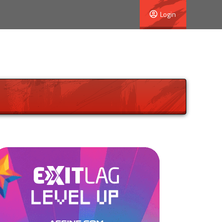
Login