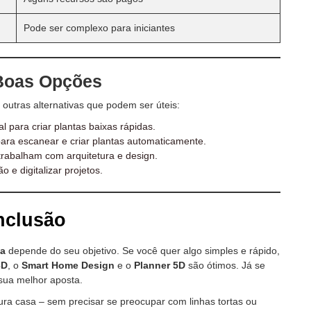
Pode ser complexo para iniciantes
Boas Opções
 outras alternativas que podem ser úteis:
 para criar plantas baixas rápidas.
ara escanear e criar plantas automaticamente.
trabalham com arquitetura e design.
e digitalizar projetos.
nclusão
sa
depende do seu objetivo. Se você quer algo simples e rápido,
3D
, o
Smart Home Design
e o
Planner 5D
são ótimos. Já se
sua melhor aposta.
tura casa – sem precisar se preocupar com linhas tortas ou