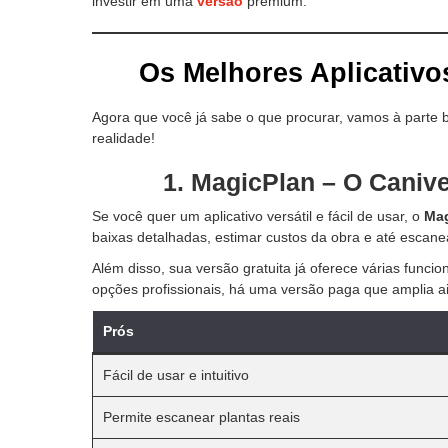
investir em uma
versão
premium.
Os Melhores Aplicativo
Agora que você já sabe o que procurar, vamos à parte 
realidade!
1. MagicPlan – O Canive
Se você quer um aplicativo versátil e fácil de usar, o
Mag
baixas detalhadas, estimar custos da obra e até escane
Além disso, sua versão gratuita já oferece várias funci
opções profissionais, há uma versão paga que amplia ai
Prós
Fácil de usar e intuitivo
Permite escanear plantas reais