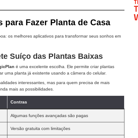
T
T
W
s para Fazer Planta de Casa
boa: os melhores aplicativos para transformar seus sonhos em
te Suíço das Plantas Baixas
icPlan
é uma excelente escolha. Ele permite criar plantas
ar uma planta já existente usando a câmera do celular.
onalidades interessantes, mas para quem precisa de mais
nda mais as possibilidades.
Contras
Algumas funções avançadas são pagas
Versão gratuita com limitações