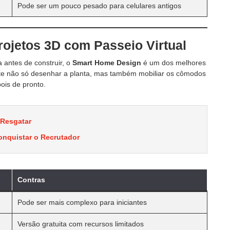
Pode ser um pouco pesado para celulares antigos
ojetos 3D com Passeio Virtual
a antes de construir, o
Smart Home Design
é um dos melhores
ite não só desenhar a planta, mas também mobiliar os cômodos
pois de pronto.
 Resgatar
onquistar o Recrutador
Contras
Pode ser mais complexo para iniciantes
Versão gratuita com recursos limitados