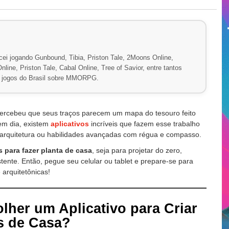
ei jogando Gunbound, Tibia, Priston Tale, 2Moons Online,
line, Priston Tale, Cabal Online, Tree of Savior, entre tantos
de jogos do Brasil sobre MMORPG.
percebeu que seus traços parecem um mapa do tesouro feito
em dia, existem
aplicativos
incríveis que fazem esse trabalho
 arquitetura ou habilidades avançadas com régua e compasso.
s para fazer planta de casa
, seja para projetar do zero,
stente. Então, pegue seu celular ou tablet e prepare-se para
 arquitetônicas!
lher um Aplicativo para Criar
s de Casa?