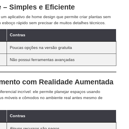
e – Simples e Eficiente
 um aplicativo de home design que permite criar plantas sem
 esboço rápido sem precisar de muitos detalhes técnicos.
Contras
Poucas opções na versão gratuita
Não possui ferramentas avançadas
amento com Realidade Aumentada
ferencial incrível: ele permite planejar espaços usando
 seus móveis e cômodos no ambiente real antes mesmo de
Contras
Alguns recursos são pagos