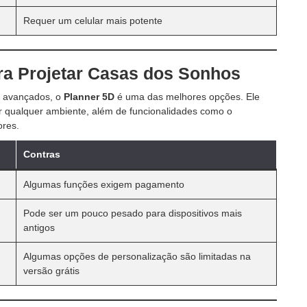
Requer um celular mais potente
ra Projetar Casas dos Sonhos
s avançados, o
Planner 5D
é uma das melhores opções. Ele
ar qualquer ambiente, além de funcionalidades como o
ores.
Contras
Algumas funções exigem pagamento
Pode ser um pouco pesado para dispositivos mais
antigos
Algumas opções de personalização são limitadas na
versão grátis