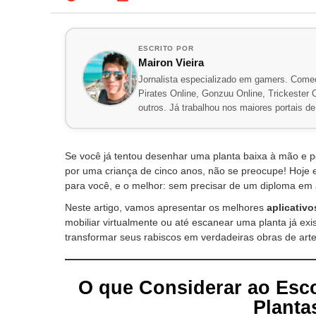
ESCRITO POR
Mairon Vieira
Jornalista especializado em gamers. Comec
Pirates Online, Gonzuu Online, Trickester On
outros. Já trabalhou nos maiores portais 
Se você já tentou desenhar uma planta baixa à mão e 
por uma criança de cinco anos, não se preocupe! Hoje 
para você, e o melhor: sem precisar de um diploma em
Neste artigo, vamos apresentar os melhores
aplicativo
mobiliar virtualmente ou até escanear uma planta já exi
transformar seus rabiscos em verdadeiras obras de arte
O que Considerar ao Esco
Planta