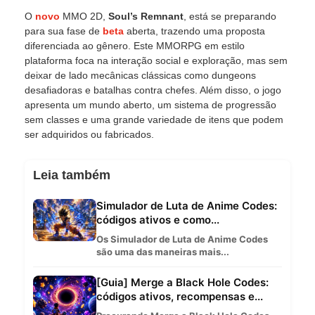
O
novo
MMO 2D,
Soul’s Remnant
, está se preparando
para sua fase de
beta
aberta, trazendo uma proposta
diferenciada ao gênero. Este MMORPG em estilo
plataforma foca na interação social e exploração, mas sem
deixar de lado mecânicas clássicas como dungeons
desafiadoras e batalhas contra chefes. Além disso, o jogo
apresenta um mundo aberto, um sistema de progressão
sem classes e uma grande variedade de itens que podem
ser adquiridos ou fabricados.
Leia também
Simulador de Luta de Anime Codes:
códigos ativos e como...
Os Simulador de Luta de Anime Codes
são uma das maneiras mais...
[Guia] Merge a Black Hole Codes:
códigos ativos, recompensas e...