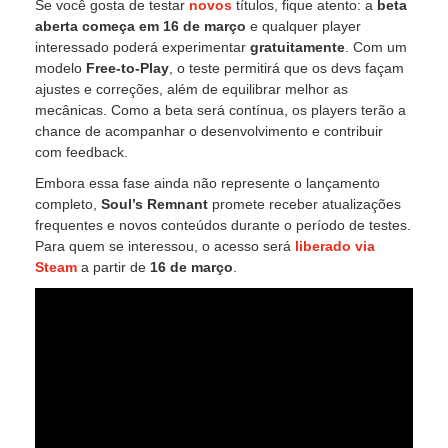
Se você gosta de testar
novos
títulos, fique atento: a
beta
aberta começa em 16 de março
e qualquer player
interessado poderá experimentar
gratuitamente
. Com um
modelo
Free-to-Play
, o teste permitirá que os devs façam
ajustes e correções, além de equilibrar melhor as
mecânicas. Como a beta será contínua, os players terão a
chance de acompanhar o desenvolvimento e contribuir
com feedback.
Embora essa fase ainda não represente o lançamento
completo,
Soul’s Remnant
promete receber atualizações
frequentes e novos conteúdos durante o período de testes.
Para quem se interessou, o acesso será
liberado via
Steam
a partir de
16 de março
.