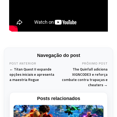
Navegação do post
POST ANTERIOR
PRÓXIMO POST
← Titan Quest II expande
The Quinfall adiciona
opções iniciais e apresenta
XIGNCODE3 e reforça
a maestria Rogue
combate contra trapaças e
cheaters →
Posts relacionados