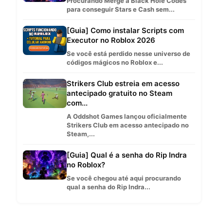
Procurando Merge a Black Hole Codes
para conseguir Stars e Cash sem...
[Guia] Como instalar Scripts com
Executor no Roblox 2026
Se você está perdido nesse universo de
códigos mágicos no Roblox e...
Strikers Club estreia em acesso
antecipado gratuito no Steam
com...
A Oddshot Games lançou oficialmente
Strikers Club em acesso antecipado no
Steam,...
[Guia] Qual é a senha do Rip Indra
no Roblox?
Se você chegou até aqui procurando
qual a senha do Rip Indra...