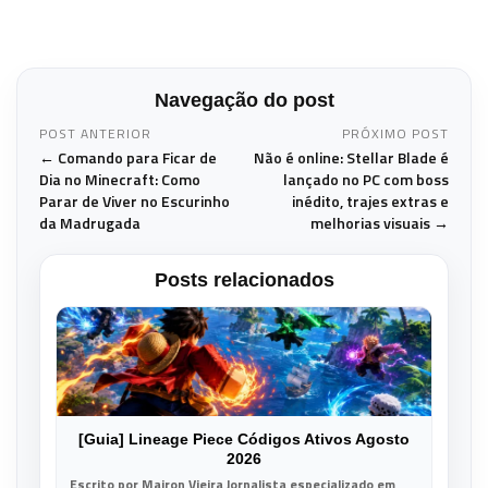
Navegação do post
POST ANTERIOR
PRÓXIMO POST
← Comando para Ficar de
Não é online: Stellar Blade é
Dia no Minecraft: Como
lançado no PC com boss
Parar de Viver no Escurinho
inédito, trajes extras e
da Madrugada
melhorias visuais →
Posts relacionados
[Guia] Lineage Piece Códigos Ativos Agosto
2026
Escrito por Mairon Vieira Jornalista especializado em