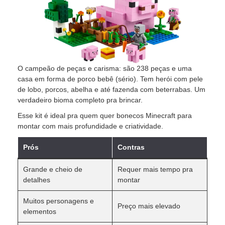
O campeão de peças e carisma: são 238 peças e uma
casa em forma de porco bebê (sério). Tem herói com pele
de lobo, porcos, abelha e até fazenda com beterrabas. Um
verdadeiro bioma completo pra brincar.
Esse kit é ideal pra quem quer bonecos Minecraft para
montar com mais profundidade e criatividade.
Prós
Contras
Grande e cheio de
Requer mais tempo pra
detalhes
montar
Muitos personagens e
Preço mais elevado
elementos