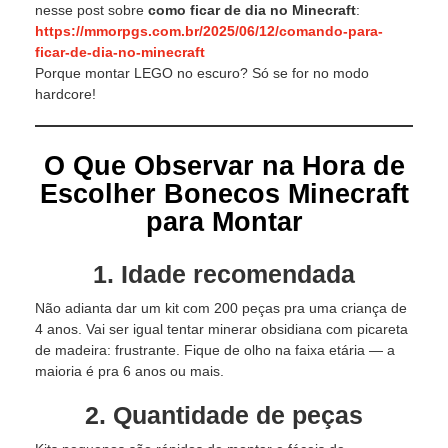
nesse post sobre
como ficar de dia no Minecraft
:
https://mmorpgs.com.br/2025/06/12/comando-para-
ficar-de-dia-no-minecraft
Porque montar LEGO no escuro? Só se for no modo
hardcore!
O Que Observar na Hora de
Escolher Bonecos Minecraft
para Montar
1. Idade recomendada
Não adianta dar um kit com 200 peças pra uma criança de
4 anos. Vai ser igual tentar minerar obsidiana com picareta
de madeira: frustrante. Fique de olho na faixa etária — a
maioria é pra 6 anos ou mais.
2. Quantidade de peças