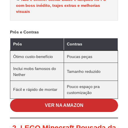
com boss inédito, trajes extras e melhorias
visuais
Prós e Contras
Prós
Contras
Ótimo custo-benefício
Poucas peças
Inclui mobs famosos do
Tamanho reduzido
Nether
Pouco espaço pra
Fácil e rápido de montar
customização
VER NA AMAZON
2. LEGO Minecraft Pousada da