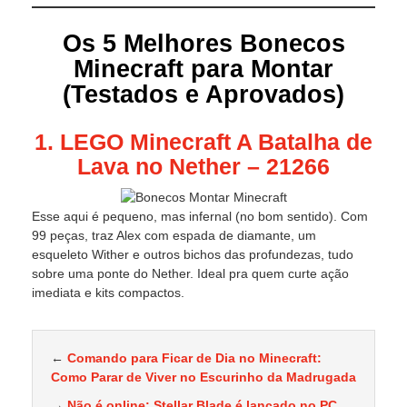
Os 5 Melhores Bonecos
Minecraft para Montar
(Testados e Aprovados)
1. LEGO Minecraft A Batalha de
Lava no Nether – 21266
Esse aqui é pequeno, mas infernal (no bom sentido). Com
99 peças, traz Alex com espada de diamante, um
esqueleto Wither e outros bichos das profundezas, tudo
sobre uma ponte do Nether. Ideal pra quem curte ação
imediata e kits compactos.
←
Comando para Ficar de Dia no Minecraft:
Como Parar de Viver no Escurinho da Madrugada
→
Não é online: Stellar Blade é lançado no PC