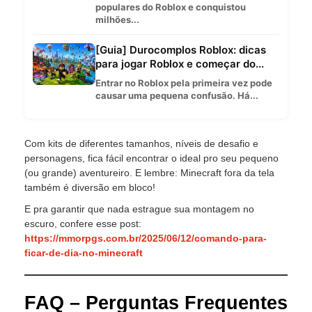
populares do Roblox e conquistou
milhões...
[Guia] Durocomplos Roblox: dicas
para jogar Roblox e começar do...
Entrar no Roblox pela primeira vez pode
causar uma pequena confusão. Há...
Com kits de diferentes tamanhos, níveis de desafio e
personagens, fica fácil encontrar o ideal pro seu pequeno
(ou grande) aventureiro. E lembre: Minecraft fora da tela
também é diversão em bloco!
E pra garantir que nada estrague sua montagem no
escuro, confere esse post:
https://mmorpgs.com.br/2025/06/12/comando-para-
ficar-de-dia-no-minecraft
FAQ – Perguntas Frequentes