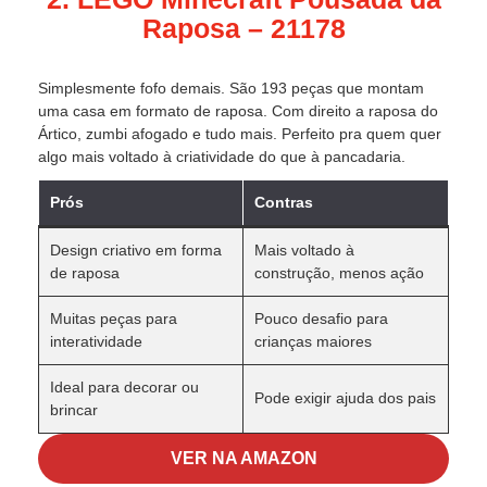
Raposa – 21178
Simplesmente fofo demais. São 193 peças que montam
uma casa em formato de raposa. Com direito a raposa do
Ártico, zumbi afogado e tudo mais. Perfeito pra quem quer
algo mais voltado à criatividade do que à pancadaria.
Prós
Contras
Design criativo em forma
Mais voltado à
de raposa
construção, menos ação
Muitas peças para
Pouco desafio para
interatividade
crianças maiores
Ideal para decorar ou
Pode exigir ajuda dos pais
brincar
VER NA AMAZON