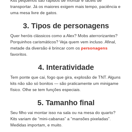
Kits pequenos são rápidos de montar e fáceis de
transportar. Já os maiores exigem mais tempo, paciência e
uma mesa livre de gatos.
3. Tipos de personagens
Quer heróis clássicos como a Alex? Mobs aterrorizantes?
Porquinhos carismáticos? Veja quem vem incluso. Afinal,
metade da diversão é brincar com os
personagens
favoritos.
4. Interatividade
Tem ponte que cai, fogo que gira, explosão de TNT. Alguns
kits não são só bonitos — são praticamente um minigame
físico. Olhe se tem funções especiais.
5. Tamanho final
Seu filho vai montar isso na sala ou na mesa do quarto?
Kits variam de “mini-cabanas” a “mansões pixeladas”.
Medidas importam, e muito.