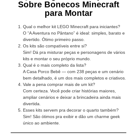
Sobre Bonecos Minecraft
para Montar
Qual o melhor kit LEGO Minecraft para iniciantes?
O “A Aventura no Pântano” é ideal: simples, barato e
divertido. Ótimo primeiro passo.
Os kits são compatíveis entre si?
Sim! Dá pra misturar peças e personagens de vários
kits e montar o seu próprio mundo.
Qual é o mais completo da lista?
A Casa Porco Bebê — com 238 peças e um cenário
bem detalhado, é um dos mais completos e criativos.
Vale a pena comprar mais de um kit?
Com certeza. Você pode criar histórias maiores,
ampliar cenários e deixar a brincadeira ainda mais
divertida.
Esses kits servem pra decorar o quarto também?
Sim! São ótimos pra exibir e dão um charme geek
único ao ambiente.