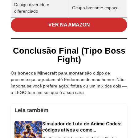
Design divertido e
Ocupa bastante espaço
diferenciado
VER NA AMAZON
Conclusão Final (Tipo Boss
Fight)
Os
bonecos Minecraft para montar
são o tipo de
presente que agradam até Enderman de mau humor. Não
importa se você prefere ação, fofura ou um mix dos dois —
a LEGO tem um set que é a sua cara.
Leia também
Simulador de Luta de Anime Codes:
códigos ativos e como...