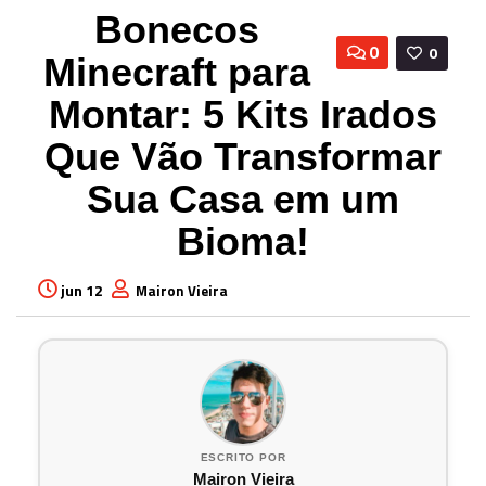
Bonecos
0
0
Minecraft para
Montar: 5 Kits Irados
Que Vão Transformar
Sua Casa em um
Bioma!
jun 12
Mairon Vieira
ESCRITO POR
Mairon Vieira