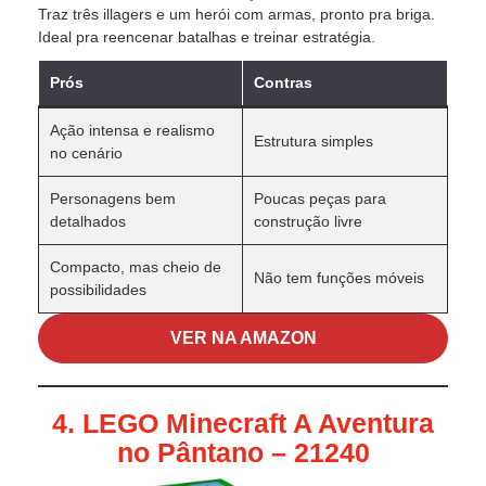
Traz três illagers e um herói com armas, pronto pra briga.
Ideal pra reencenar batalhas e treinar estratégia.
Prós
Contras
Ação intensa e realismo
Estrutura simples
no cenário
Personagens bem
Poucas peças para
detalhados
construção livre
Compacto, mas cheio de
Não tem funções móveis
possibilidades
VER NA AMAZON
4. LEGO Minecraft A Aventura
no Pântano – 21240