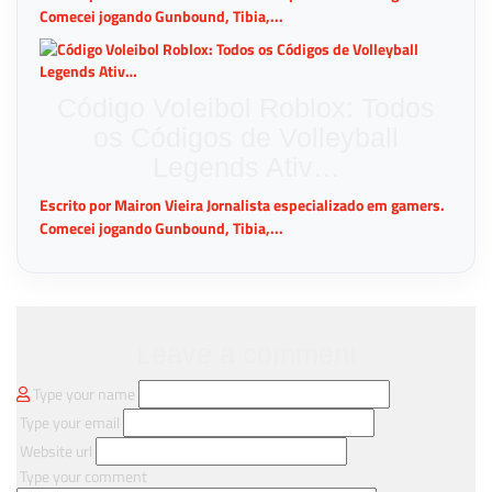
Comecei jogando Gunbound, Tibia,...
Código Voleibol Roblox: Todos
os Códigos de Volleyball
Legends Ativ…
Escrito por Mairon Vieira Jornalista especializado em gamers.
Comecei jogando Gunbound, Tibia,...
Leave a comment
Type your name
Type your email
Website url
Type your comment