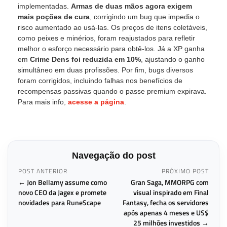
implementadas.
Armas de duas mãos agora exigem
mais poções de cura
, corrigindo um bug que impedia o
risco aumentado ao usá-las. Os preços de itens coletáveis,
como peixes e minérios, foram reajustados para refletir
melhor o esforço necessário para obtê-los. Já a XP ganha
em
Crime Dens foi reduzida em 10%
, ajustando o ganho
simultâneo em duas profissões. Por fim, bugs diversos
foram corrigidos, incluindo falhas nos benefícios de
recompensas passivas quando o passe premium expirava.
Para mais info,
acesse a página
.
Navegação do post
POST ANTERIOR
PRÓXIMO POST
← Jon Bellamy assume como
Gran Saga, MMORPG com
novo CEO da Jagex e promete
visual inspirado em Final
novidades para RuneScape
Fantasy, fecha os servidores
após apenas 4 meses e US$
25 milhões investidos →