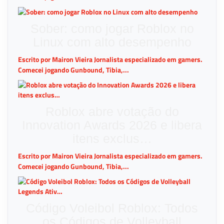
Sober: como jogar Roblox no
Linux com alto desempenho
Escrito por Mairon Vieira Jornalista especializado em gamers.
Comecei jogando Gunbound, Tibia,...
Roblox abre votação do
Innovation Awards 2026 e libera
itens exclus…
Escrito por Mairon Vieira Jornalista especializado em gamers.
Comecei jogando Gunbound, Tibia,...
Código Voleibol Roblox: Todos
os Códigos de Volleyball