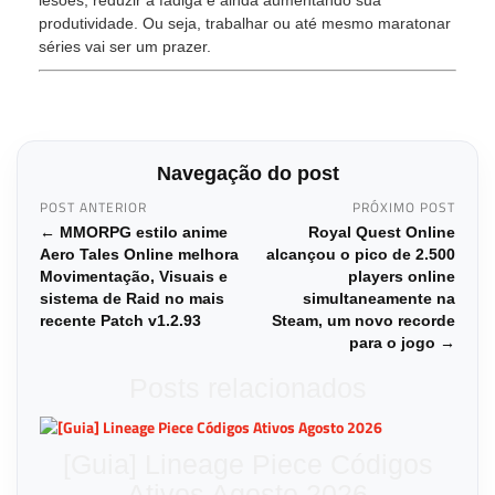
lesões, reduzir a fadiga e ainda aumentando sua
produtividade. Ou seja, trabalhar ou até mesmo maratonar
séries vai ser um prazer.
Navegação do post
POST ANTERIOR
PRÓXIMO POST
← MMORPG estilo anime
Royal Quest Online
Aero Tales Online melhora
alcançou o pico de 2.500
Movimentação, Visuais e
players online
sistema de Raid no mais
simultaneamente na
recente Patch v1.2.93
Steam, um novo recorde
para o jogo →
Posts relacionados
[Guia] Lineage Piece Códigos
Ativos Agosto 2026