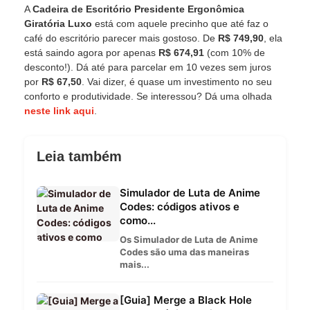
A
Cadeira de Escritório Presidente Ergonômica
Giratória Luxo
está com aquele precinho que até faz o
café do escritório parecer mais gostoso. De
R$ 749,90
, ela
está saindo agora por apenas
R$ 674,91
(com 10% de
desconto!). Dá até para parcelar em 10 vezes sem juros
por
R$ 67,50
. Vai dizer, é quase um investimento no seu
conforto e produtividade. Se interessou? Dá uma olhada
neste link aqui
.
Leia também
Simulador de Luta de Anime
Codes: códigos ativos e
como...
Os Simulador de Luta de Anime
Codes são uma das maneiras
mais...
[Guia] Merge a Black Hole