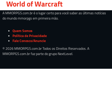
World of Warcraft
A MMORPGS.com.br é o lugar certo para você saber as últimas notícias
do mundo mmorpgs em primeira mão.
Quem Somos
Política de Privacidade
Fale Conosco/Anuncie
© 2026 MMORPGS.com.br Todos os Direitos Reservados. A
MMORPGS.com.br faz parte do grupo NextLevel.