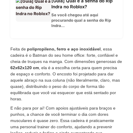
[Guia] Qual é a senha do Rip
Indra no Roblox?
Se você chegou até aqui
procurando qual a senha do Rip
Indra...
Feita de
polipropileno, ferro e aço inoxidável
, essa
cadeira é o Batman do seu home office: forte, confiável e
cheia de truques na manga. Com dimensões generosas de
62x62x120 cm
, ela é a escolha certa para quem precisa
de espaço e conforto. O encosto foi projetado para dar
aquele abraço na sua coluna (não literalmente, claro, mas
quase), distribuindo o peso do corpo de forma tão
equilibrada que você vai esquecer que está sentado por
horas.
E não para por aí! Com apoios ajustáveis para braços e
punhos, a chance de você terminar o dia com dores
musculares é quase zero. Essa cadeira é praticamente
uma personal trainer do conforto, ajudando a prevenir