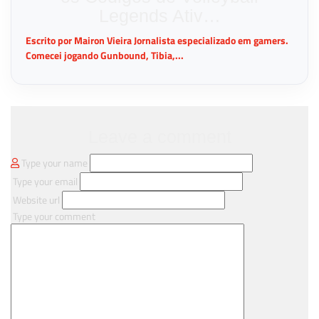
Legends Ativ…
Escrito por Mairon Vieira Jornalista especializado em gamers.
Comecei jogando Gunbound, Tibia,...
Leave a comment
Type your name
Type your email
Website url
Type your comment