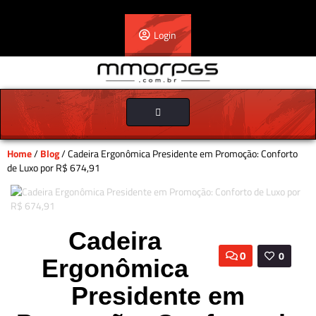
Login
Toggle
navigation
Home
/
Blog
/ Cadeira Ergonômica Presidente em Promoção: Conforto
de Luxo por R$ 674,91
Cadeira
0
0
Ergonômica
Presidente em