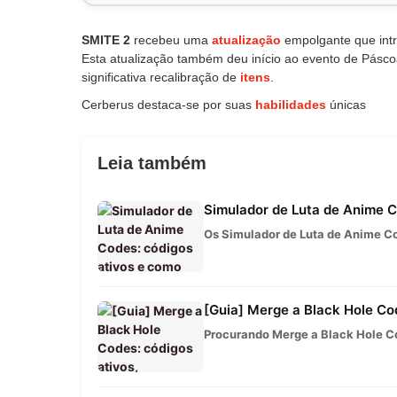
SMITE 2
recebeu uma
atualização
empolgante que intr
Esta atualização também deu início ao evento de Pásco
significativa recalibração de
itens
.
Cerberus destaca-se por suas
habilidades
únicas
Leia também
Simulador de Luta de Anime Co
Os Simulador de Luta de Anime Co
[Guia] Merge a Black Hole Cod
Procurando Merge a Black Hole Co