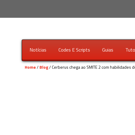
Notícias
Codes E Scripts
Guias
Tuto
Home
/
Blog
/ Cerberus chega ao SMITE 2 com habilidades 