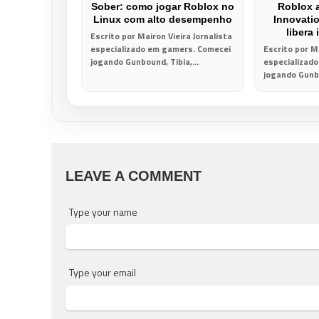
Sober: como jogar Roblox no
Roblox 
Linux com alto desempenho
Innovati
libera
Escrito por Mairon Vieira Jornalista
especializado em gamers. Comecei
Escrito por Ma
jogando Gunbound, Tibia,...
especializad
jogando Gunbo
LEAVE A COMMENT
Type your name
Type your email