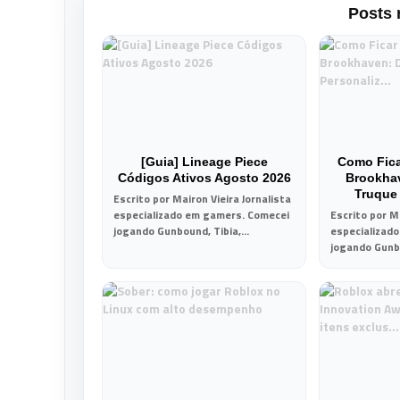
Posts 
[Guia] Lineage Piece
Como Fic
Códigos Ativos Agosto 2026
Brookha
Truque
Escrito por Mairon Vieira Jornalista
especializado em gamers. Comecei
Escrito por Ma
jogando Gunbound, Tibia,...
especializad
jogando Gunbo