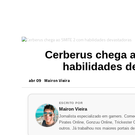
Cerberus chega 
habilidades d
abr 09
Mairon Vieira
ESCRITO POR
Mairon Vieira
Jornalista especializado em gamers. Comec
Pirates Online, Gonzuu Online, Trickester On
outros. Já trabalhou nos maiores portais 