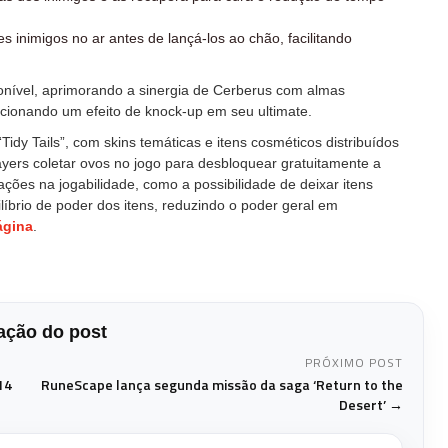
 inimigos no ar antes de lançá-los ao chão, facilitando
ponível, aprimorando a sinergia de Cerberus com almas
cionando um efeito de knock-up em seu ultimate.
dy Tails”, com skins temáticas e itens cosméticos distribuídos
yers coletar ovos no jogo para desbloquear gratuitamente a
ções na jogabilidade, como a possibilidade de deixar itens
ilíbrio de poder dos itens, reduzindo o poder geral em
ágina
.
ção do post
PRÓXIMO POST
14
RuneScape lança segunda missão da saga ‘Return to the
Desert’ →