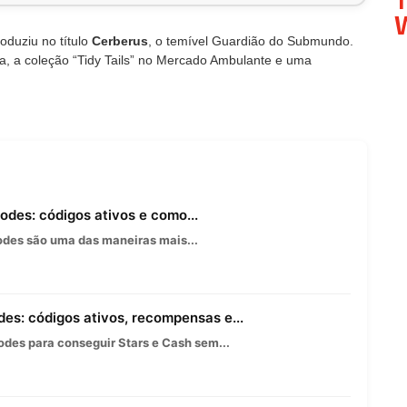
W
oduziu no título
Cerberus
, o temível Guardião do Submundo.
a, a coleção “Tidy Tails” no Mercado Ambulante e uma
des: códigos ativos e como...
des são uma das maneiras mais...
es: códigos ativos, recompensas e...
des para conseguir Stars e Cash sem...