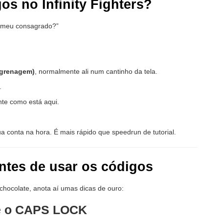
s no Infinity Fighters?
, meu consagrado?”
ngrenagem)
, normalmente ali num cantinho da tela.
.
ente como está aqui.
ua conta na hora. É mais rápido que speedrun de tutorial.
ntes de usar os códigos
 chocolate, anota aí umas dicas de ouro:
te o CAPS LOCK