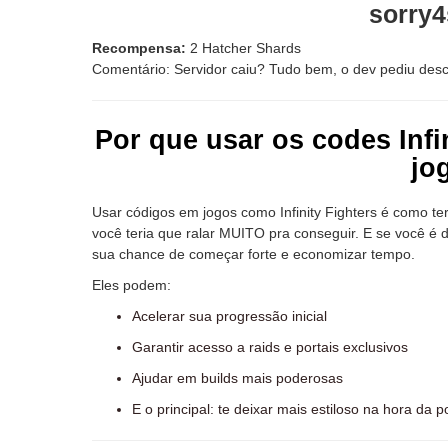
sorry
Recompensa:
2 Hatcher Shards
Comentário: Servidor caiu? Tudo bem, o dev pediu descul
Por que usar os codes Infi
jo
Usar códigos em jogos como Infinity Fighters é como t
você teria que ralar MUITO pra conseguir. E se você é 
sua chance de começar forte e economizar tempo.
Eles podem:
Acelerar sua progressão inicial
Garantir acesso a raids e portais exclusivos
Ajudar em builds mais poderosas
E o principal: te deixar mais estiloso na hora da po