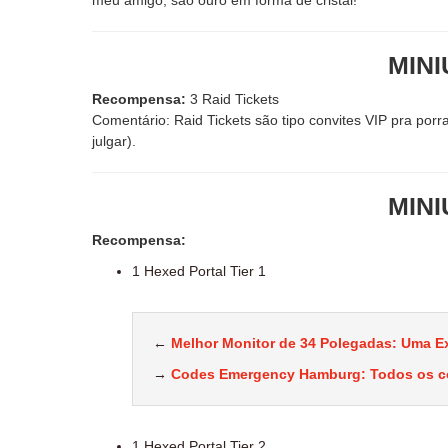
meu amigo, são ouro em forma de cristal!
MIN
Recompensa:
3 Raid Tickets
Comentário: Raid Tickets são tipo convites VIP pra po
julgar).
MIN
Recompensa:
1 Hexed Portal Tier 1
←
Melhor Monitor de 34 Polegadas: Uma E
→
Codes Emergency Hamburg: Todos os cód
1 Hexed Portal Tier 2