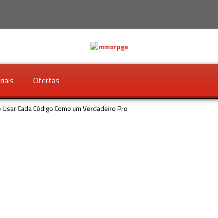
riais
Ofertas
omo Usar Cada Código Como um Verdadeiro Pro