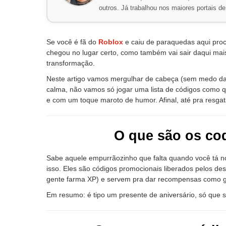
outros. Já trabalhou nos maiores portais 
Se você é fã do
Roblox
e caiu de paraquedas aqui pro
chegou no lugar certo, como também vai sair daqui m
transformação.
Neste artigo vamos mergulhar de cabeça (sem medo da
calma, não vamos só jogar uma lista de códigos como qu
e com um toque maroto de humor. Afinal, até pra resgata
O que são os cod
Sabe aquele empurrãozinho que falta quando você tá n
isso. Eles são códigos promocionais liberados pelos de
gente farma XP) e servem pra dar recompensas como gem
Em resumo: é tipo um presente de aniversário, só que s