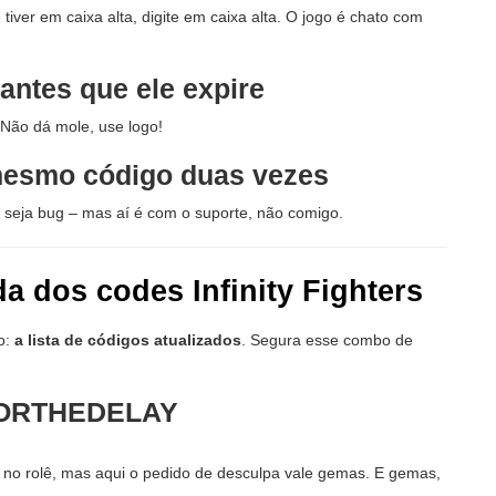
e tiver em caixa alta, digite em caixa alta. O jogo é chato com
 antes que ele expire
. Não dá mole, use logo!
 mesmo código duas vezes
e seja bug – mas aí é com o suporte, não comigo.
da dos codes Infinity Fighters
o:
a lista de códigos atualizados
. Segura esse combo de
ORTHEDELAY
 no rolê, mas aqui o pedido de desculpa vale gemas. E gemas,