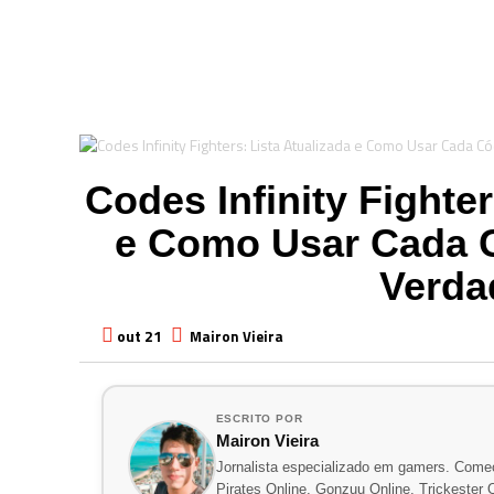
Codes Infinity Fighter
e Como Usar Cada
Verda
out 21
Mairon Vieira
ESCRITO POR
Mairon Vieira
Jornalista especializado em gamers. Comec
Pirates Online, Gonzuu Online, Trickester On