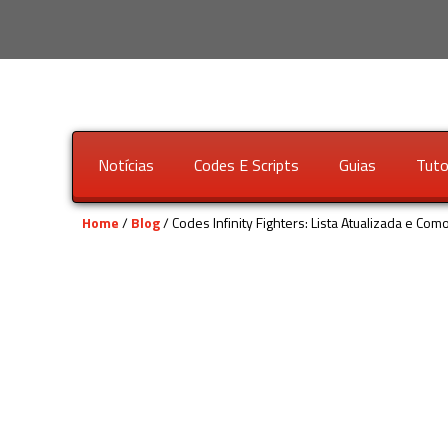
Notícias
Codes E Scripts
Guias
Tuto
Home
/
Blog
/ Codes Infinity Fighters: Lista Atualizada e C