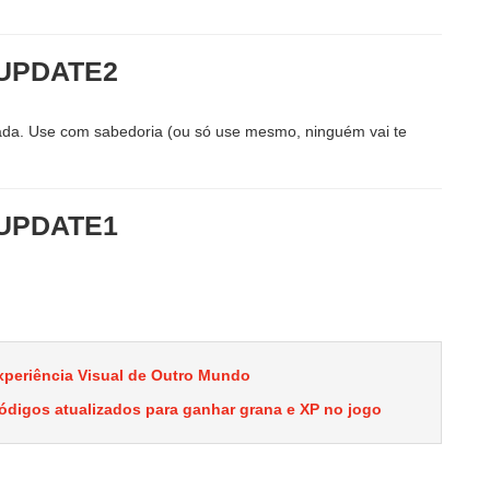
IUPDATE2
rrada. Use com sabedoria (ou só use mesmo, ninguém vai te
IUPDATE1
xperiência Visual de Outro Mundo
igos atualizados para ganhar grana e XP no jogo