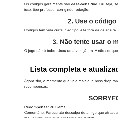
Os códigos geralmente são
case-sensitive
. Ou seja, s
isso, tipo professor corrigindo redação.
2. Use o código
Códigos têm vida curta. São tipo leite fora da geladeira
3. Não tente usar o
O jogo não é bobo. Usou uma vez, já era. A não ser qu
Lista completa e atualiza
Agora sim, o momento que vale mais que boss drop rar
recompensas:
SORRYF
Recompensa:
30 Gems
Comentário: Parece até desculpa de amigo que atrasou