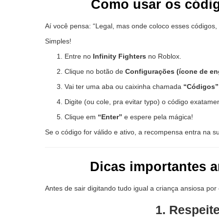
Como usar os código
Aí você pensa: “Legal, mas onde coloco esses códigos
Simples!
Entre no
Infinity Fighters
no Roblox.
Clique no botão de
Configurações (ícone de e
Vai ter uma aba ou caixinha chamada
“Códigos”
Digite (ou cole, pra evitar typo) o código exatam
Clique em
“Enter”
e espere pela mágica!
Se o código for válido e ativo, a recompensa entra na s
Dicas importantes a
Antes de sair digitando tudo igual a criança ansiosa por
1. Respei