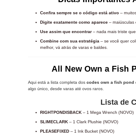
Confira sempre se o código está ativo
– muitos
Digite exatamente como aparece
– maiúsculas 
Use assim que encontrar
– nada mais triste que
Combine com sua estratégia
– se você quer col
melhor, vá atrás de varas e baldes.
All New Own a Fish 
Aqui está a lista completa dos
codes own a fish pond
algo único, desde varas até ovos raros.
Lista de 
RIGHTPONDISBACK
– 1 Mega Wrench (NOVO)
SLIMECLARK
– 1 Clark Plushie (NOVO)
PLEASEFIXED
– 1 Ink Bucket (NOVO)