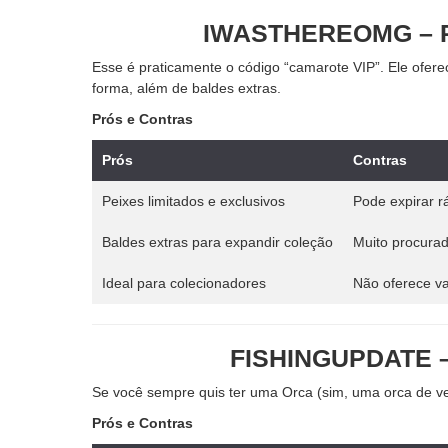
IWASTHEREOMG – Pe
Esse é praticamente o código “camarote VIP”. Ele ofere
forma, além de baldes extras.
Prós e Contras
Prós
Contras
Peixes limitados e exclusivos
Pode expirar r
Baldes extras para expandir coleção
Muito procurad
Ideal para colecionadores
Não oferece v
FISHINGUPDATE – 
Se você sempre quis ter uma Orca (sim, uma orca de ver
Prós e Contras