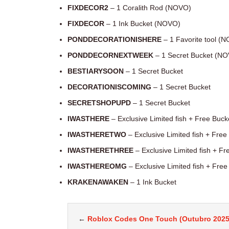
FIXDECOR2
– 1 Coralith Rod (NOVO)
FIXDECOR
– 1 Ink Bucket (NOVO)
PONDDECORATIONISHERE
– 1 Favorite tool (
PONDDECORNEXTWEEK
– 1 Secret Bucket (N
BESTIARYSOON
– 1 Secret Bucket
DECORATIONISCOMING
– 1 Secret Bucket
SECRETSHOPUPD
– 1 Secret Bucket
IWASTHERE
– Exclusive Limited fish + Free Buck
IWASTHERETWO
– Exclusive Limited fish + Free
IWASTHERETHREE
– Exclusive Limited fish + Fr
IWASTHEREOMG
– Exclusive Limited fish + Free
KRAKENAWAKEN
– 1 Ink Bucket
←
Roblox Codes One Touch (Outubro 2025)