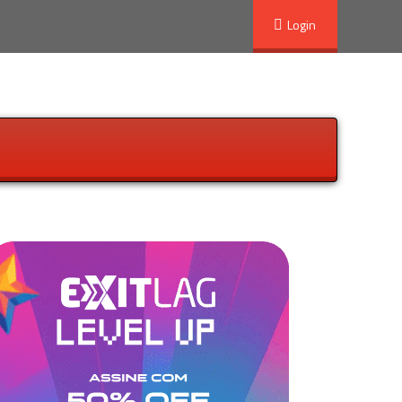
Login