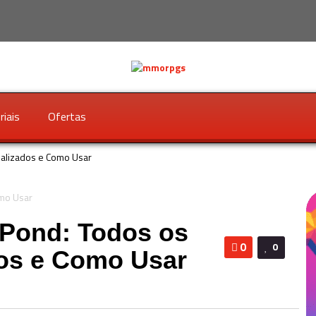
riais
Ofertas
ualizados e Como Usar
Pond: Todos os
0
0
os e Como Usar