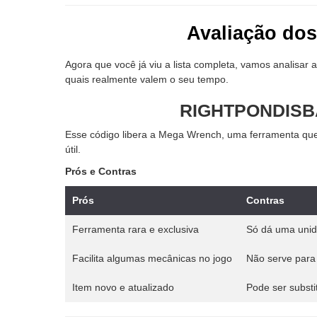
Avaliação dos
Agora que você já viu a lista completa, vamos analisar
quais realmente valem o seu tempo.
RIGHTPONDISB
Esse código libera a Mega Wrench, uma ferramenta qu
útil.
Prós e Contras
Prós
Contras
Ferramenta rara e exclusiva
Só dá uma uni
Facilita algumas mecânicas no jogo
Não serve para 
Item novo e atualizado
Pode ser substi