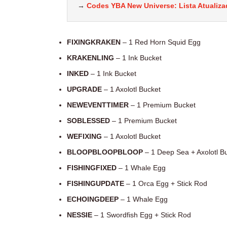
→
Codes YBA New Universe: Lista Atualiz
FIXINGKRAKEN
– 1 Red Horn Squid Egg
KRAKENLING
– 1 Ink Bucket
INKED
– 1 Ink Bucket
UPGRADE
– 1 Axolotl Bucket
NEWEVENTTIMER
– 1 Premium Bucket
SOBLESSED
– 1 Premium Bucket
WEFIXING
– 1 Axolotl Bucket
BLOOPBLOOPBLOOP
– 1 Deep Sea + Axolotl B
FISHINGFIXED
– 1 Whale Egg
FISHINGUPDATE
– 1 Orca Egg + Stick Rod
ECHOINGDEEP
– 1 Whale Egg
NESSIE
– 1 Swordfish Egg + Stick Rod