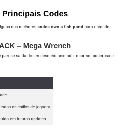
 Principais Codes
 alguns dos melhores
codes own a fish pond
para entender
ACK – Mega Wrench
e parece saída de um desenho animado: enorme, poderosa e
dade
todos os estilos de jogador
tuído em futuros updates