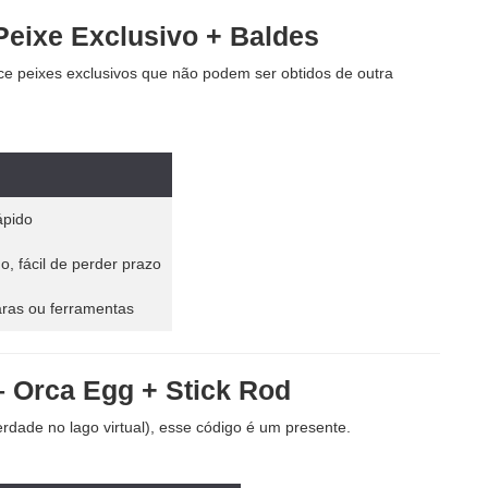
ixe Exclusivo + Baldes
ce peixes exclusivos que não podem ser obtidos de outra
ápido
o, fácil de perder prazo
aras ou ferramentas
Orca Egg + Stick Rod
dade no lago virtual), esse código é um presente.