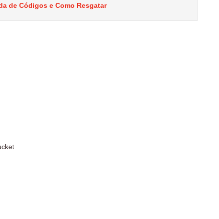
ada de Códigos e Como Resgatar
ucket