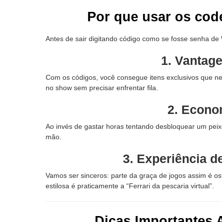
Por que usar os co
Antes de sair digitando código como se fosse senha de W
1. Vantag
Com os códigos, você consegue itens exclusivos que 
no show sem precisar enfrentar fila.
2. Econo
Ao invés de gastar horas tentando desbloquear um peixe
mão.
3. Experiência d
Vamos ser sinceros: parte da graça de jogos assim é o
estilosa é praticamente a “Ferrari da pescaria virtual”.
Dicas Importantes 