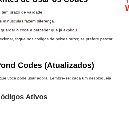
W
 têm prazo de validade.
e minúsculas fazem diferença.
 guardar o code e perceber que já expirou.
ecionar, foque nos códigos de peixes raros; se prefere pescar
Pond Codes (Atualizados)
que você pode usar agora. Lembre-se: cada um desbloqueia
Códigos Ativos