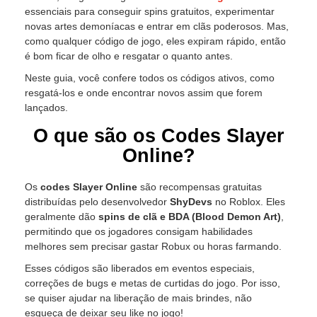
essenciais para conseguir spins gratuitos, experimentar
novas artes demoníacas e entrar em clãs poderosos. Mas,
como qualquer código de jogo, eles expiram rápido, então
é bom ficar de olho e resgatar o quanto antes.
Neste guia, você confere todos os códigos ativos, como
resgatá-los e onde encontrar novos assim que forem
lançados.
O que são os Codes Slayer
Online?
Os
codes Slayer Online
são recompensas gratuitas
distribuídas pelo desenvolvedor
ShyDevs
no Roblox. Eles
geralmente dão
spins de clã e BDA (Blood Demon Art)
,
permitindo que os jogadores consigam habilidades
melhores sem precisar gastar Robux ou horas farmando.
Esses códigos são liberados em eventos especiais,
correções de bugs e metas de curtidas do jogo. Por isso,
se quiser ajudar na liberação de mais brindes, não
esqueça de deixar seu like no jogo!