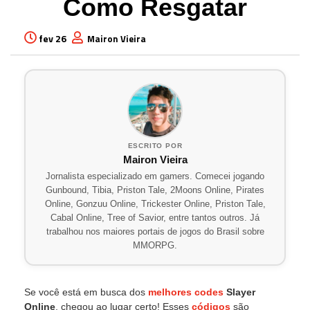
Como Resgatar
fev 26
Mairon Vieira
ESCRITO POR
Mairon Vieira
Jornalista especializado em gamers. Comecei jogando
Gunbound, Tibia, Priston Tale, 2Moons Online, Pirates
Online, Gonzuu Online, Trickester Online, Priston Tale,
Cabal Online, Tree of Savior, entre tantos outros. Já
trabalhou nos maiores portais de jogos do Brasil sobre
MMORPG.
Se você está em busca dos
melhores
codes
Slayer
Online
, chegou ao lugar certo! Esses
códigos
são