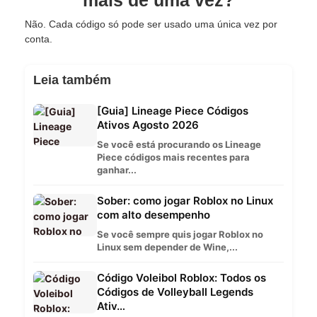
mais de uma vez?
Não. Cada código só pode ser usado uma única vez por
conta.
Leia também
[Guia] Lineage Piece Códigos
Ativos Agosto 2026
Se você está procurando os Lineage
Piece códigos mais recentes para
ganhar...
Sober: como jogar Roblox no Linux
com alto desempenho
Se você sempre quis jogar Roblox no
Linux sem depender de Wine,...
Código Voleibol Roblox: Todos os
Códigos de Volleyball Legends
Ativ…