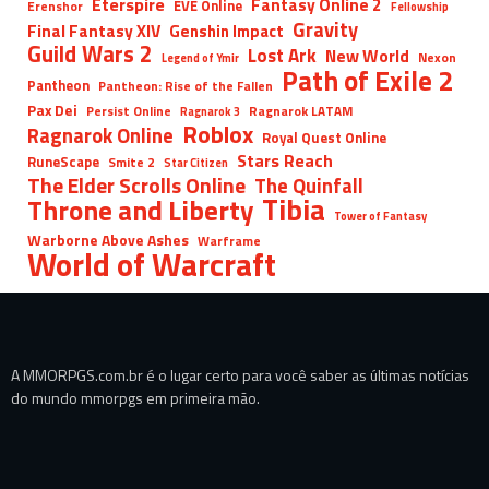
Eterspire
Fantasy Online 2
EVE Online
Erenshor
Fellowship
Gravity
Final Fantasy XIV
Genshin Impact
Guild Wars 2
Lost Ark
New World
Nexon
Legend of Ymir
Path of Exile 2
Pantheon
Pantheon: Rise of the Fallen
Pax Dei
Persist Online
Ragnarok LATAM
Ragnarok 3
Roblox
Ragnarok Online
Royal Quest Online
Stars Reach
RuneScape
Smite 2
Star Citizen
The Elder Scrolls Online
The Quinfall
Tibia
Throne and Liberty
Tower of Fantasy
Warborne Above Ashes
Warframe
World of Warcraft
A MMORPGS.com.br é o lugar certo para você saber as últimas notícias
do mundo mmorpgs em primeira mão.