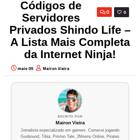
Códigos de
0
0
Servidores
Privados Shindo Life –
A Lista Mais Completa
da Internet Ninja!
maio 05
Mairon Vieira
ESCRITO POR
Mairon Vieira
Jornalista especializado em gamers. Comecei jogando
Gunbound, Tibia, Priston Tale, 2Moons Online, Pirates