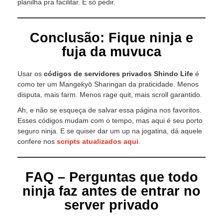
planilha pra facilitar. É só pedir.
Conclusão: Fique ninja e
fuja da muvuca
Usar os
códigos de servidores privados Shindo Life
é
como ter um Mangekyō Sharingan da praticidade. Menos
disputa, mais farm. Menos rage quit, mais scroll garantido.
Ah, e não se esqueça de salvar essa página nos favoritos.
Esses códigos mudam com o tempo, mas aqui é seu porto
seguro ninja. E se quiser dar um up na jogatina, dá aquele
confere nos
scripts atualizados aqui
.
FAQ – Perguntas que todo
ninja faz antes de entrar no
server privado