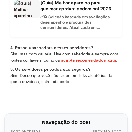
[Guia] Melhor aparelho para
queimar gordura abdominal 2026
✅🔄 Seleção baseada em avaliações,
desempenho e procura dos
consumidores. Atualizado em...
4. Posso usar scripts nesses servidores?
Sim, mas com cautela. Use com sabedoria e sempre com
fontes confiáveis, como os
scripts recomendados aqui
.
5. Os servidores privados são seguros?
Sim! Desde que você não clique em links aleatórios de
gente duvidosa, está tudo certo.
Navegação do post
POST ANTERIOR
PRÓXIMO POST