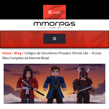
Login
Toggle
navigation
Home
/
Blog
/ Códigos de Servidores Privados Shindo Life – A Lista
Mais Completa da Internet Ninja!