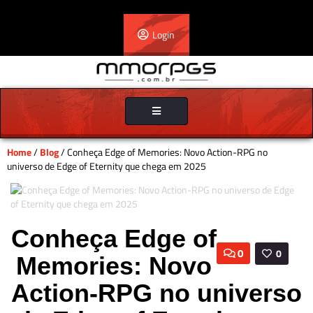
Login
Toggle
navigation
Home
/
Blog
/ Conheça Edge of Memories: Novo Action-RPG no
universo de Edge of Eternity que chega em 2025
Conheça Edge of
0
0
Memories: Novo
Action-RPG no universo