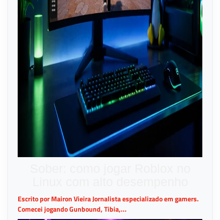
Sober: como jogar Roblox no
Linux com alto desempenho
Escrito por Mairon Vieira Jornalista especializado em gamers.
Comecei jogando Gunbound, Tibia,...