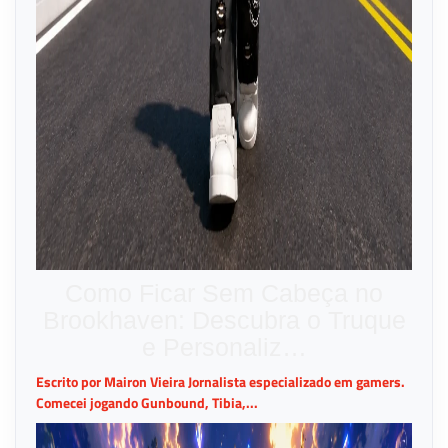
Como Ficar Sem Cabeça no
Brookhaven: Descubra o Truque
e Personaliz…
Escrito por Mairon Vieira Jornalista especializado em gamers.
Comecei jogando Gunbound, Tibia,...