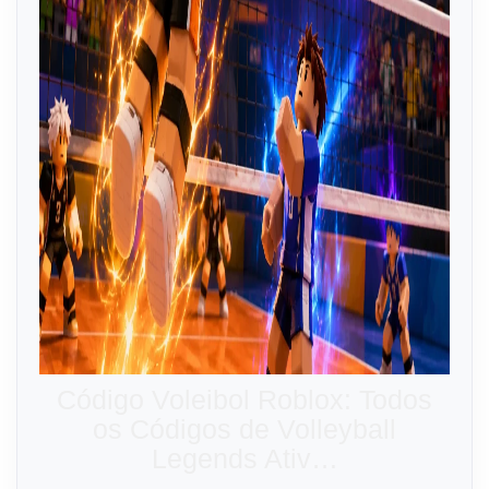
Código Voleibol Roblox: Todos
os Códigos de Volleyball
Legends Ativ…