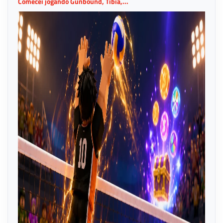
Comecei jogando Gunbound, Tibia,...