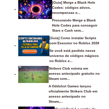
[Guia] Merge a Black Hole
Codes: códigos ativos,
recompensas e...
Procurando Merge a Black
Hole Codes para conseguir
Stars e Cash sem...
[Guia] Como instalar Scripts
com Executor no Roblox 2026
Se você está perdido nesse
universo de códigos mágicos
no Roblox e...
Strikers Club estreia em
acesso antecipado gratuito no
Steam com...
A Oddshot Games lançou
oficialmente Strikers Club em
acesso antecipado no
Steam,...