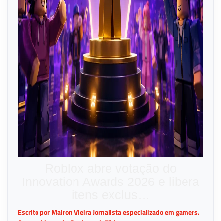
Roblox abre votação do
Innovation Awards 2026 e libera
itens exclus…
Escrito por Mairon Vieira Jornalista especializado em gamers.