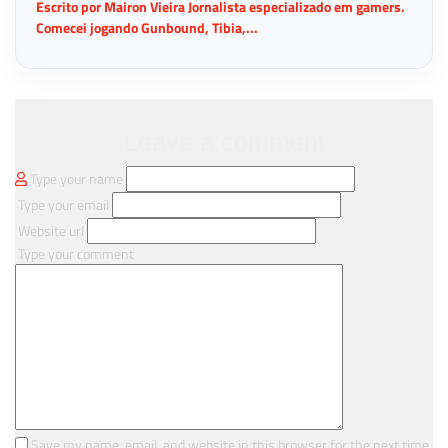
Escrito por Mairon Vieira Jornalista especializado em gamers.
Comecei jogando Gunbound, Tibia,...
Leave a comment
Type your name
Type your email
Website url
Type your comment
Save my name, email, and website in this browser for the next time