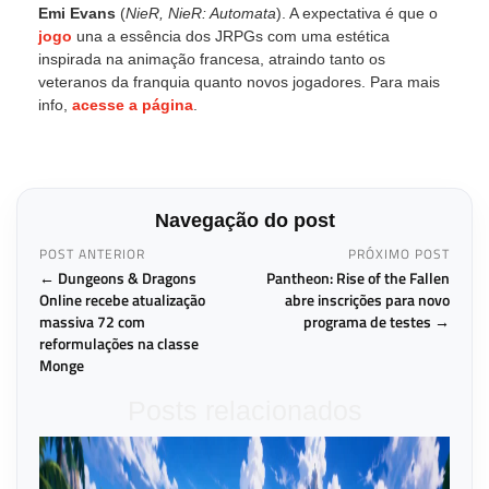
Emi Evans
(
NieR, NieR: Automata
). A expectativa é que o
jogo
una a essência dos JRPGs com uma estética
inspirada na animação francesa, atraindo tanto os
veteranos da franquia quanto novos jogadores. Para mais
info,
acesse a página
.
Navegação do post
POST ANTERIOR
PRÓXIMO POST
← Dungeons & Dragons
Pantheon: Rise of the Fallen
Online recebe atualização
abre inscrições para novo
massiva 72 com
programa de testes →
reformulações na classe
Monge
Posts relacionados