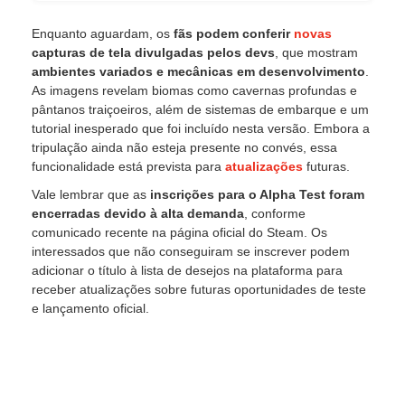
Enquanto aguardam, os
fãs podem conferir
novas
capturas de tela divulgadas pelos
devs
, que mostram
ambientes variados e mecânicas em desenvolvimento
.
As imagens revelam biomas como cavernas profundas e
pântanos traiçoeiros, além de sistemas de embarque e um
tutorial inesperado que foi incluído nesta versão. Embora a
tripulação ainda não esteja presente no convés, essa
funcionalidade está prevista para
atualizações
futuras.
Vale lembrar que as
inscrições para o Alpha Test foram
encerradas devido à alta demanda
, conforme
comunicado recente na página oficial do Steam. Os
interessados que não conseguiram se inscrever podem
adicionar o título à lista de desejos na plataforma para
receber atualizações sobre futuras oportunidades de teste
e lançamento oficial.