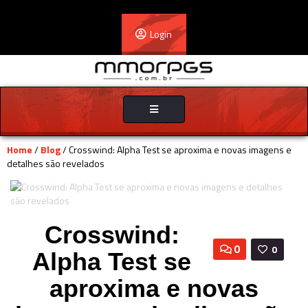
Login
Toggle
navigation
Home
/
Blog
/ Crosswind: Alpha Test se aproxima e novas imagens e
detalhes são revelados
Crosswind:
0
0
Alpha Test se
aproxima e novas