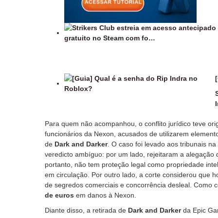
I
Para quem não acompanhou, o conflito jurídico teve or
funcionários da Nexon, acusados de utilizarem element
de
Dark and Darker
. O caso foi levado aos tribunais n
veredicto ambíguo: por um lado, rejeitaram a alegação de
portanto, não tem proteção legal como propriedade intel
em circulação. Por outro lado, a corte considerou que 
de segredos comerciais e concorrência desleal. Como 
de euros
em danos à Nexon.
Diante disso, a retirada de
Dark and Darker
da Epic Gam