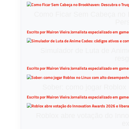
Como Ficar Sem Cabeça no B
Per
Escrito por Mairon Vieira Jornalista especializado em gam
Simulador de Luta de Anim
resg
Escrito por Mairon Vieira Jornalista especializado em gam
Sober: como jogar Roblox
Escrito por Mairon Vieira Jornalista especializado em gam
Roblox abre votação do Inno
e