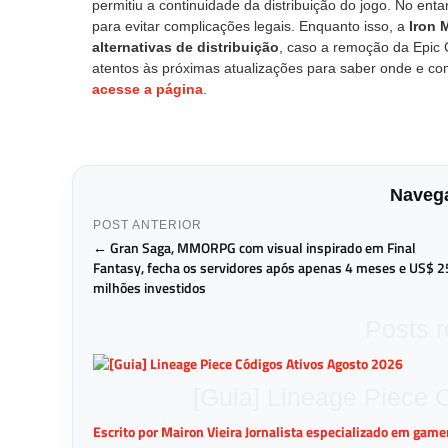
permitiu a continuidade da distribuição do jogo. No enta
para evitar complicações legais. Enquanto isso, a
Iron 
alternativas de distribuição
, caso a remoção da Epic 
atentos às próximas atualizações para saber onde e com
acesse a página
.
Navega
POST ANTERIOR
← Gran Saga, MMORPG com visual inspirado em Final
Fantasy, fecha os servidores após apenas 4 meses e US$ 2
milhões investidos
Posts 
[Guia] Lineage Piece 
Escrito por Mairon Vieira Jornalista especializado em gam