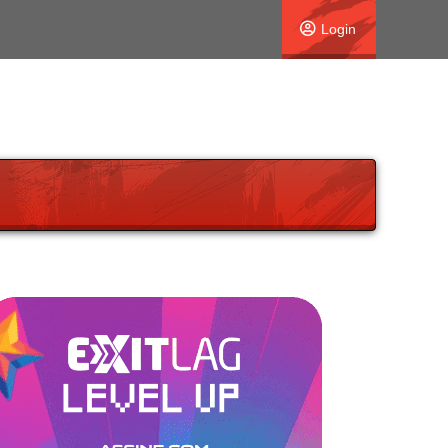
Login