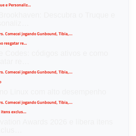
rookhaven: Descubra o Truque e
sonaliz…
ers. Comecei jogando Gunbound, Tibia,...
e Codes: códigos ativos e como
atar re…
ers. Comecei jogando Gunbound, Tibia,...
 no Linux com alto desempenho
ers. Comecei jogando Gunbound, Tibia,...
vation Awards 2026 e libera itens
xclus…