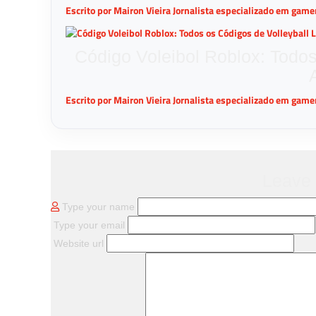
Escrito por Mairon Vieira Jornalista especializado em gam
Código Voleibol Roblox: Todo
Escrito por Mairon Vieira Jornalista especializado em gam
Leave
Type your name
Type your email
Website url