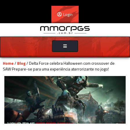
Login
Toggle
navigation
Home
/
Blog
/ Delta Force celebra Halloween com crossover de
SAW Prepare-se para uma experiência aterrorizante no jogo!