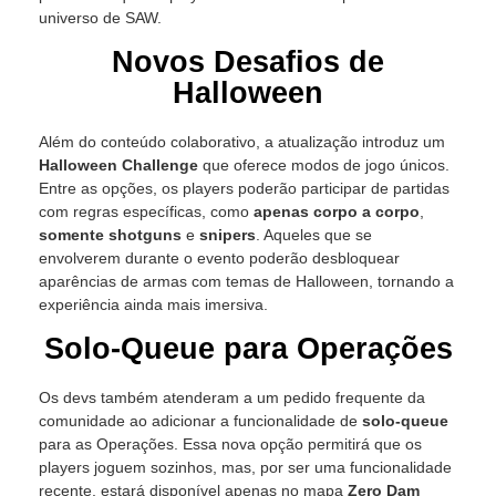
universo de SAW.
Novos Desafios de
Halloween
Além do conteúdo colaborativo, a atualização introduz um
Halloween Challenge
que oferece modos de jogo únicos.
Entre as opções, os players poderão participar de partidas
com regras específicas, como
apenas corpo a corpo
,
somente shotguns
e
snipers
. Aqueles que se
envolverem durante o evento poderão desbloquear
aparências de armas com temas de Halloween, tornando a
experiência ainda mais imersiva.
Solo-Queue para Operações
Os devs também atenderam a um pedido frequente da
comunidade ao adicionar a funcionalidade de
solo-queue
para as Operações. Essa nova opção permitirá que os
players joguem sozinhos, mas, por ser uma funcionalidade
recente, estará disponível apenas no mapa
Zero Dam