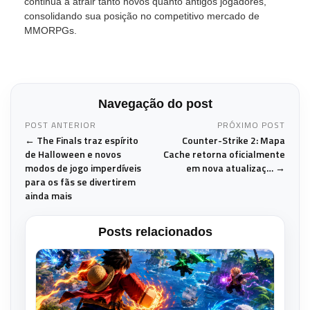
continua a atrair tanto novos quanto antigos jogadores,
consolidando sua posição no competitivo mercado de
MMORPGs.
Navegação do post
POST ANTERIOR
PRÓXIMO POST
← The Finals traz espírito
Counter-Strike 2: Mapa
de Halloween e novos
Cache retorna oficialmente
modos de jogo imperdíveis
em nova atualizaç… →
para os fãs se divertirem
ainda mais
Posts relacionados