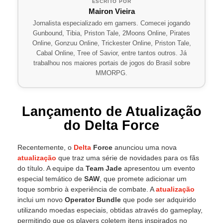
ESCRITO POR
Mairon Vieira
Jornalista especializado em gamers. Comecei jogando
Gunbound, Tibia, Priston Tale, 2Moons Online, Pirates
Online, Gonzuu Online, Trickester Online, Priston Tale,
Cabal Online, Tree of Savior, entre tantos outros. Já
trabalhou nos maiores portais de jogos do Brasil sobre
MMORPG.
Lançamento de Atualização
do Delta Force
Recentemente, o
Delta
Force
anunciou uma nova
atualização
que traz uma série de novidades para os fãs
do título. A equipe da
Team Jade
apresentou um evento
especial temático de
SAW
, que promete adicionar um
toque sombrio à experiência de combate. A
atualização
inclui um novo
Operator Bundle
que pode ser adquirido
utilizando moedas especiais, obtidas através do gameplay,
permitindo que os players coletem itens inspirados no