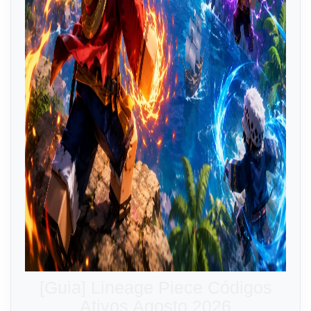
[Guia] Lineage Piece Códigos
Ativos Agosto 2026