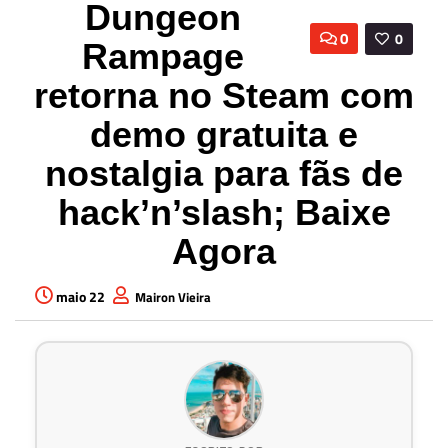
Dungeon
0
0
Rampage
retorna no Steam com
demo gratuita e
nostalgia para fãs de
hack’n’slash; Baixe
Agora
maio 22
Mairon Vieira