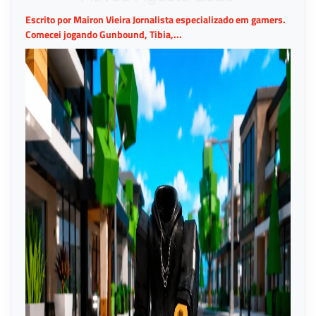
Escrito por Mairon Vieira Jornalista especializado em gamers.
Comecei jogando Gunbound, Tibia,...