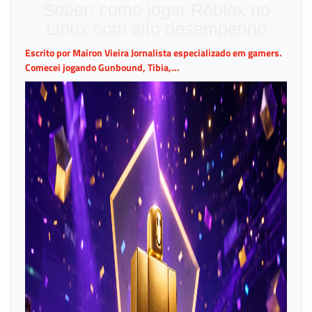
Sober: como jogar Roblox no
Linux com alto desempenho
Escrito por Mairon Vieira Jornalista especializado em gamers.
Comecei jogando Gunbound, Tibia,...