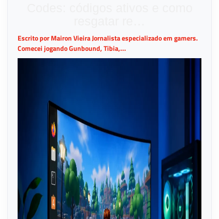
Codes: códigos ativos e como
resgatar re…
Escrito por Mairon Vieira Jornalista especializado em gamers.
Comecei jogando Gunbound, Tibia,...