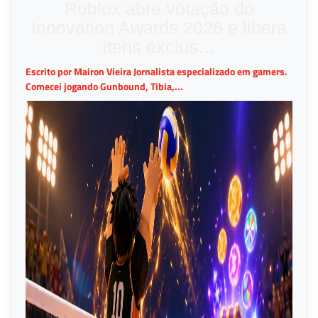
Roblox abre votação do
Innovation Awards 2026 e libera
itens exclus…
Escrito por Mairon Vieira Jornalista especializado em gamers.
Comecei jogando Gunbound, Tibia,...