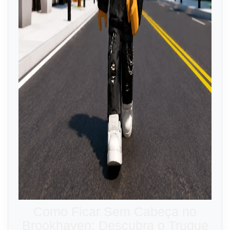
Como Ficar Sem Cabeça no
Brookhaven: Descubra o Truque