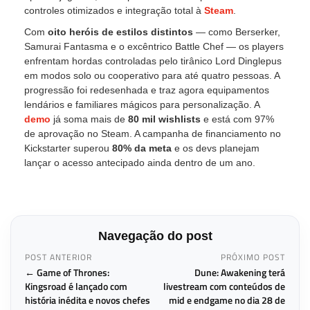
controles otimizados e integração total à
Steam
.
Com
oito heróis de estilos distintos
— como Berserker,
Samurai Fantasma e o excêntrico Battle Chef — os players
enfrentam hordas controladas pelo tirânico Lord Dinglepus
em modos solo ou cooperativo para até quatro pessoas. A
progressão foi redesenhada e traz agora equipamentos
lendários e familiares mágicos para personalização. A
demo
já soma mais de
80 mil wishlists
e está com 97%
de aprovação no Steam. A campanha de financiamento no
Kickstarter superou
80% da meta
e os devs planejam
lançar o acesso antecipado ainda dentro de um ano.
Navegação do post
POST ANTERIOR
PRÓXIMO POST
← Game of Thrones:
Dune: Awakening terá
Kingsroad é lançado com
livestream com conteúdos de
história inédita e novos chefes
mid e endgame no dia 28 de