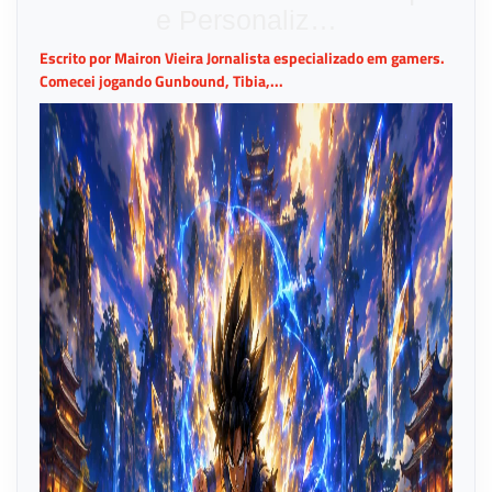
e Personaliz…
Escrito por Mairon Vieira Jornalista especializado em gamers.
Comecei jogando Gunbound, Tibia,...