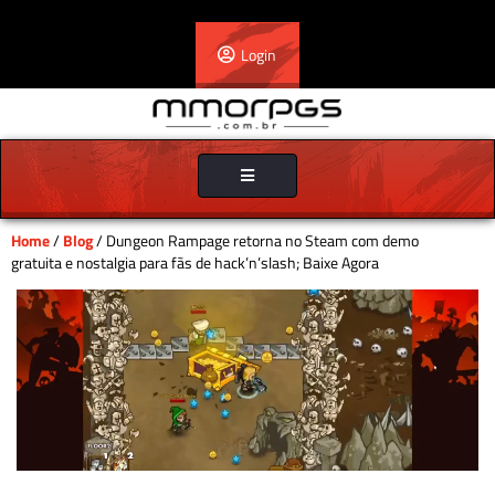
Login
Toggle
navigation
Home
/
Blog
/ Dungeon Rampage retorna no Steam com demo
gratuita e nostalgia para fãs de hack’n’slash; Baixe Agora