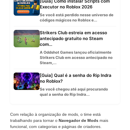
[Guia] Como instalar Scripts com
Executor no Roblox 2026
Se você está perdido nesse universo de
códigos mágicos no Roblox e...
Strikers Club estreia em acesso
antecipado gratuito no Steam
com...
A Oddshot Games lançou oficialmente
Strikers Club em acesso antecipado no
Steam,...
[Guia] Qual é a senha do Rip Indra
no Roblox?
Se você chegou até aqui procurando
qual a senha do Rip Indra...
Com relação à organização de mods, o time está
trabalhando para tornar o
Navegador de Mods
mais
funcional, com categorias e páginas de criadores.