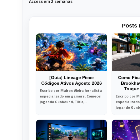
Access em 2 semanas
Posts 
[Guia] Lineage Piece
Como Fic
Códigos Ativos Agosto 2026
Brookha
Truque
Escrito por Mairon Vieira Jornalista
especializado em gamers. Comecei
Escrito por Ma
jogando Gunbound, Tibia,...
especializad
jogando Gunbo