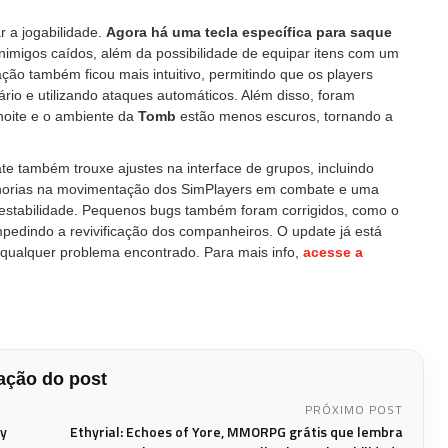
 a jogabilidade.
Agora há uma tecla específica para saque
inimigos caídos, além da possibilidade de equipar itens com um
ação também ficou mais intuitivo, permitindo que os players
rio e utilizando ataques automáticos. Além disso, foram
 noite e o ambiente da
Tomb
estão menos escuros, tornando a
te também trouxe ajustes na interface de grupos, incluindo
lhorias na movimentação dos SimPlayers em combate e uma
 estabilidade. Pequenos bugs também foram corrigidos, como o
edindo a revivificação dos companheiros. O update já está
 qualquer problema encontrado. Para mais info,
acesse a
ção do post
PRÓXIMO POST
y
Ethyrial: Echoes of Yore, MMORPG grátis que lembra