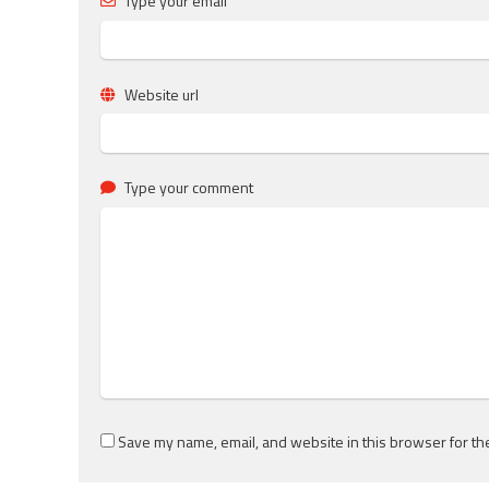
Type your email
Website url
Type your comment
Save my name, email, and website in this browser for th