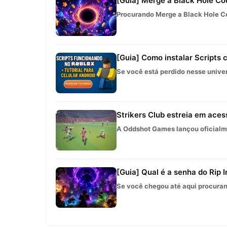
[Guia] Merge a Black Hole Cod
Procurando Merge a Black Hole Co
[Guia] Como instalar Scripts
Se você está perdido nesse univer
Strikers Club estreia em aces
A Oddshot Games lançou oficialme
[Guia] Qual é a senha do Rip 
Se você chegou até aqui procurand