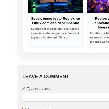
Sober: como jogar Roblox no
Roblox 
Linux com alto desempenho
Innovati
libera
Escrito por Mairon Vieira Jornalista
especializado em gamers. Comecei
Escrito por Ma
jogando Gunbound, Tibia,...
especializad
jogando Gunbo
LEAVE A COMMENT
Type your name