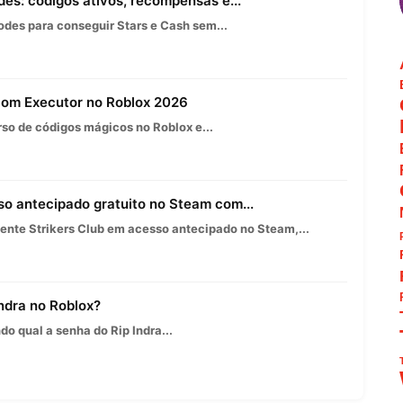
es: códigos ativos, recompensas e...
des para conseguir Stars e Cash sem...
 com Executor no Roblox 2026
so de códigos mágicos no Roblox e...
so antecipado gratuito no Steam com...
nte Strikers Club em acesso antecipado no Steam,...
Indra no Roblox?
o qual a senha do Rip Indra...