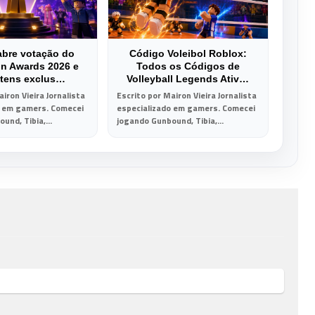
abre votação do
Código Voleibol Roblox:
on Awards 2026 e
Todos os Códigos de
 itens exclus…
Volleyball Legends Ativ…
iron Vieira Jornalista
Escrito por Mairon Vieira Jornalista
o em gamers. Comecei
especializado em gamers. Comecei
und, Tibia,...
jogando Gunbound, Tibia,...