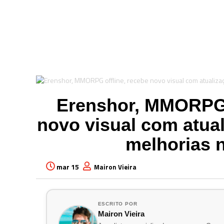
Erenshor, MMORPG o
novo visual com atua
melhorias n
mar 15
Mairon Vieira
ESCRITO POR
Mairon Vieira