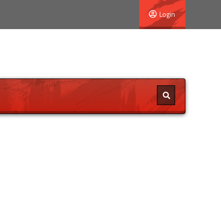
Login