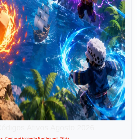
Códigos Ativos Agosto 2026
ers. Comecei jogando Gunbound, Tibia,...