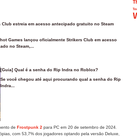
T
To
W
s Club estreia em acesso antecipado gratuito no Steam
hot Games lançou oficialmente Strikers Club em acesso
ado no Steam,...
[Guia] Qual é a senha do Rip Indra no Roblox?
Se você chegou até aqui procurando qual a senha do Rip
Indra...
amento de
Frostpunk 2
para PC em 20 de setembro de 2024.
ópias, com 53,7% dos jogadores optando pela versão Deluxe,