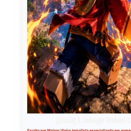
[Guia] Lineage Piece 
Escrito por Mairon Vieira Jornalista especializado em gam