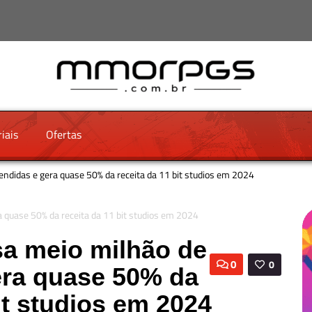
iais
Ofertas
endidas e gera quase 50% da receita da 11 bit studios em 2024
sa meio milhão de
0
0
era quase 50% da
it studios em 2024