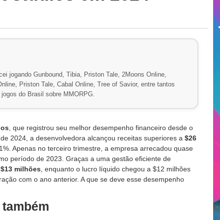
ei jogando Gunbound, Tibia, Priston Tale, 2Moons Online,
line, Priston Tale, Cabal Online, Tree of Savior, entre tantos
de jogos do Brasil sobre MMORPG.
ios
, que registrou seu melhor desempenho financeiro desde o
s de 2024, a desenvolvedora alcançou receitas superiores a
$26
1%. Apenas no terceiro trimestre, a empresa arrecadou quase
mo período de 2023. Graças a uma gestão eficiente de
u
$13 milhões
, enquanto o lucro líquido chegou a $12 milhões
ção com o ano anterior. A que se deve esse desempenho
a também