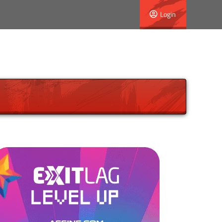
Login