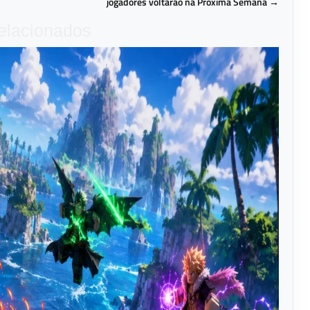
jogadores voltarão na Próxima Semana →
relacionados