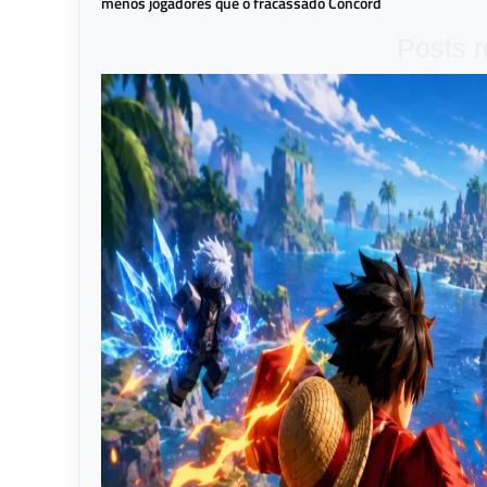
menos jogadores que o fracassado Concord
Posts 