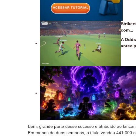
Striker
com...
A Odds
antecip
Bem, grande parte desse sucesso é atribuído ao lanç
Em menos de duas semanas, o título vendeu 441.000 c