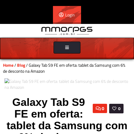
Login
Toggle
navigation
Home
/
Blog
/ Galaxy Tab S9 FE em oferta: tablet da Samsung com 6%
de desconto na Amazon
Galaxy Tab S9
0
0
FE em oferta:
tablet da Samsung com