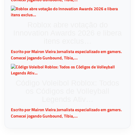
Roblox abre votação do
Innovation Awards 2026 e libera
itens exclus…
Escrito por Mairon Vieira Jornalista especializado em gamers.
Comecei jogando Gunbound, Tibia,...
Código Voleibol Roblox: Todos
os Códigos de Volleyball
Legends Ativ…
Escrito por Mairon Vieira Jornalista especializado em gamers.
Comecei jogando Gunbound, Tibia,...