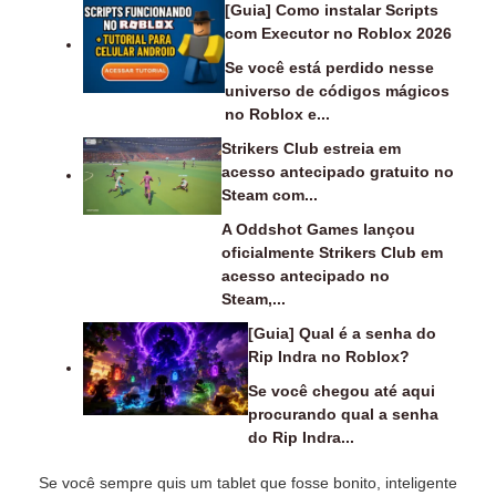
[Guia] Como instalar Scripts
com Executor no Roblox 2026
Se você está perdido nesse
universo de códigos mágicos
no Roblox e...
Strikers Club estreia em
acesso antecipado gratuito no
Steam com...
A Oddshot Games lançou
oficialmente Strikers Club em
acesso antecipado no
Steam,...
[Guia] Qual é a senha do
Rip Indra no Roblox?
Se você chegou até aqui
procurando qual a senha
do Rip Indra...
Se você sempre quis um tablet que fosse bonito, inteligente