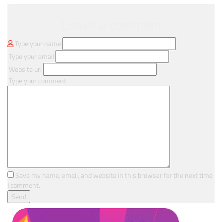
Leave a comment
Type your name
Type your email
Website url
Type your comment
Save my name, email, and website in this browser for the next time
I comment.