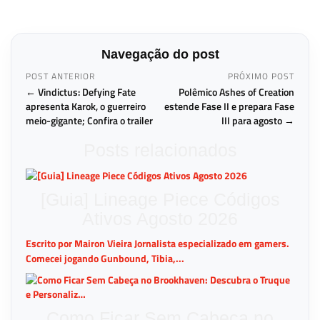
Navegação do post
POST ANTERIOR
PRÓXIMO POST
← Vindictus: Defying Fate
Polêmico Ashes of Creation
apresenta Karok, o guerreiro
estende Fase II e prepara Fase
meio-gigante; Confira o trailer
III para agosto →
Posts relacionados
[Guia] Lineage Piece Códigos
Ativos Agosto 2026
Escrito por Mairon Vieira Jornalista especializado em gamers.
Comecei jogando Gunbound, Tibia,...
Como Ficar Sem Cabeça no