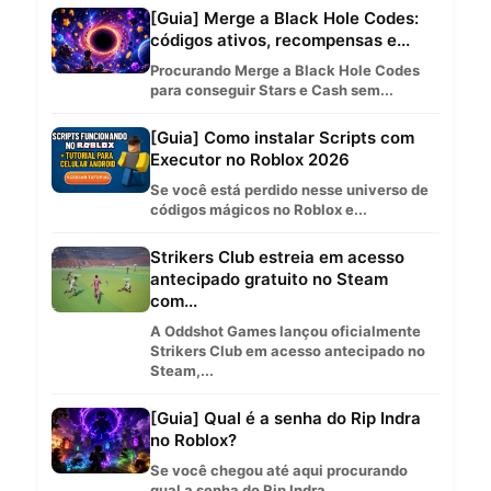
[Guia] Merge a Black Hole Codes:
códigos ativos, recompensas e...
Procurando Merge a Black Hole Codes
para conseguir Stars e Cash sem...
[Guia] Como instalar Scripts com
Executor no Roblox 2026
Se você está perdido nesse universo de
códigos mágicos no Roblox e...
Strikers Club estreia em acesso
antecipado gratuito no Steam
com...
A Oddshot Games lançou oficialmente
Strikers Club em acesso antecipado no
Steam,...
[Guia] Qual é a senha do Rip Indra
no Roblox?
Se você chegou até aqui procurando
qual a senha do Rip Indra...