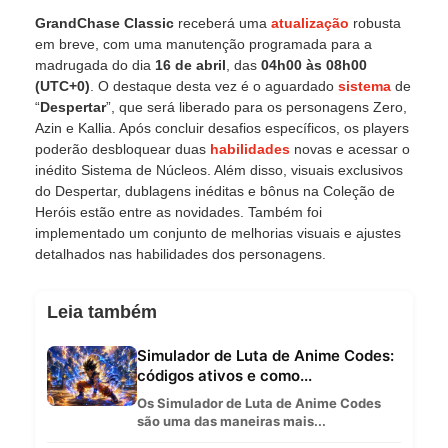
GrandChase
Classic
receberá uma
atualização
robusta
em breve, com uma manutenção programada para a
madrugada do dia
16 de abril
, das
04h00 às 08h00
(UTC+0)
. O destaque desta vez é o aguardado
sistema
de
“
Despertar
”, que será liberado para os personagens Zero,
Azin e Kallia. Após concluir desafios específicos, os players
poderão desbloquear duas
habilidades
novas e acessar o
inédito Sistema de Núcleos. Além disso, visuais exclusivos
do Despertar, dublagens inéditas e bônus na Coleção de
Heróis estão entre as novidades. Também foi
implementado um conjunto de melhorias visuais e ajustes
detalhados nas habilidades dos personagens.
Leia também
Simulador de Luta de Anime Codes:
códigos ativos e como...
Os Simulador de Luta de Anime Codes
são uma das maneiras mais...