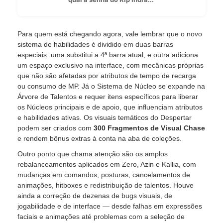
Para quem está chegando agora, vale lembrar que o novo
sistema de habilidades é dividido em duas barras
especiais: uma substitui a 4ª barra atual, e outra adiciona
um espaço exclusivo na interface, com mecânicas próprias
que não são afetadas por atributos de tempo de recarga
ou consumo de MP. Já o Sistema de Núcleo se expande na
Árvore de Talentos e requer itens específicos para liberar
os Núcleos principais e de apoio, que influenciam atributos
e habilidades ativas. Os visuais temáticos do Despertar
podem ser criados com
300 Fragmentos de Visual Chase
e rendem bônus extras à conta na aba de coleções.
Outro ponto que chama atenção são os amplos
rebalanceamentos aplicados em Zero, Azin e Kallia, com
mudanças em comandos, posturas, cancelamentos de
animações, hitboxes e redistribuição de talentos. Houve
ainda a correção de dezenas de bugs visuais, de
jogabilidade e de interface — desde falhas em expressões
faciais e animações até problemas com a seleção de