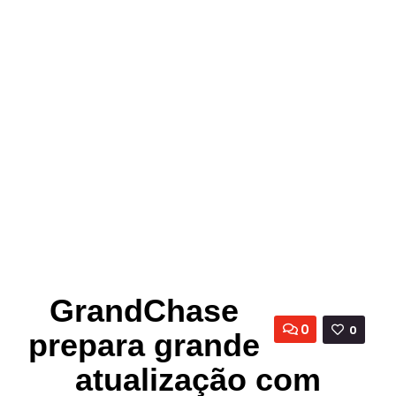
GrandChase
0
0
prepara grande
atualização com