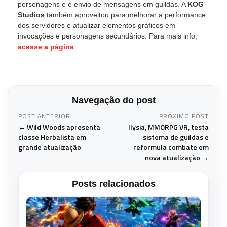
personagens e o envio de mensagens em guildas. A
KOG
Studios
também aproveitou para melhorar a performance
dos servidores e atualizar elementos gráficos em
invocações e personagens secundários. Para mais info,
acesse a página
.
Navegação do post
POST ANTERIOR
PRÓXIMO POST
← Wild Woods apresenta
Ilysia, MMORPG VR, testa
classe Herbalista em
sistema de guildas e
grande atualização
reformula combate em
nova atualização →
Posts relacionados