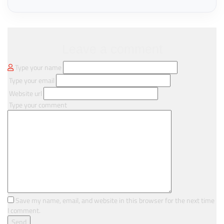
Leave a comment
Type your name
Type your email
Website url
Type your comment
Save my name, email, and website in this browser for the next time
I comment.