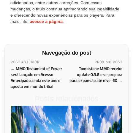
adicionados, entre outras correções. Com essas
mudanças, o título continua aprimorando sua jogabilidade
e oferecendo novas experiências para os players. Para
mais info,
acesse a página
.
Navegação do post
POST ANTERIOR
PRÓXIMO POST
← MMO Testament of Power
Tombstone MMO recebe
será lançado em Acesso
update 0.3.8 e se prepara
Antecipado ainda este ano e
para expansão até nível 60 →
aposta em mundo tribal
Posts relacionados