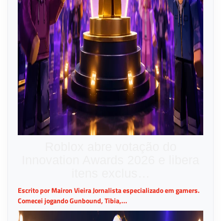
Roblox abre votação do
Innovation Awards 2026 e libera
itens exclus…
Escrito por Mairon Vieira Jornalista especializado em gamers.
Comecei jogando Gunbound, Tibia,...