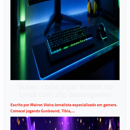
Sober: como jogar Roblox no
Linux com alto desempenho
Escrito por Mairon Vieira Jornalista especializado em gamers.
Comecei jogando Gunbound, Tibia,...