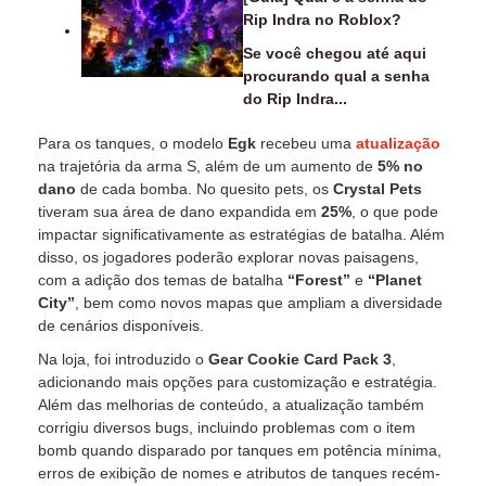
Rip Indra no Roblox?
Se você chegou até aqui
procurando qual a senha
do Rip Indra...
Para os tanques, o modelo
Egk
recebeu uma
atualização
na trajetória da arma S, além de um aumento de
5% no
dano
de cada bomba. No quesito pets, os
Crystal Pets
tiveram sua área de dano expandida em
25%
, o que pode
impactar significativamente as estratégias de batalha. Além
disso, os jogadores poderão explorar novas paisagens,
com a adição dos temas de batalha
“Forest”
e
“Planet
City”
, bem como novos mapas que ampliam a diversidade
de cenários disponíveis.
Na loja, foi introduzido o
Gear Cookie Card Pack 3
,
adicionando mais opções para customização e estratégia.
Além das melhorias de conteúdo, a atualização também
corrigiu diversos bugs, incluindo problemas com o item
bomb quando disparado por tanques em potência mínima,
erros de exibição de nomes e atributos de tanques recém-