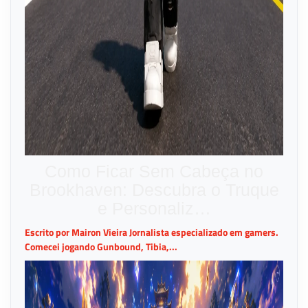
Como Ficar Sem Cabeça no
Brookhaven: Descubra o Truque
e Personaliz…
Escrito por Mairon Vieira Jornalista especializado em gamers.
Comecei jogando Gunbound, Tibia,...