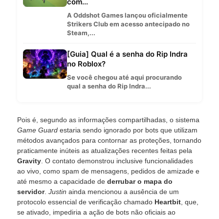
com...
A Oddshot Games lançou oficialmente
Strikers Club em acesso antecipado no
Steam,...
[Guia] Qual é a senha do Rip Indra
no Roblox?
Se você chegou até aqui procurando
qual a senha do Rip Indra...
Pois é, segundo as informações compartilhadas, o sistema
Game Guard
estaria sendo ignorado por bots que utilizam
métodos avançados para contornar as proteções, tornando
praticamente inúteis as atualizações recentes feitas pela
Gravity
. O contato demonstrou inclusive funcionalidades
ao vivo, como spam de mensagens, pedidos de amizade e
até mesmo a capacidade de
derrubar o mapa do
servidor
.
Justin
ainda mencionou a ausência de um
protocolo essencial de verificação chamado
Heartbit
, que,
se ativado, impediria a ação de bots não oficiais ao