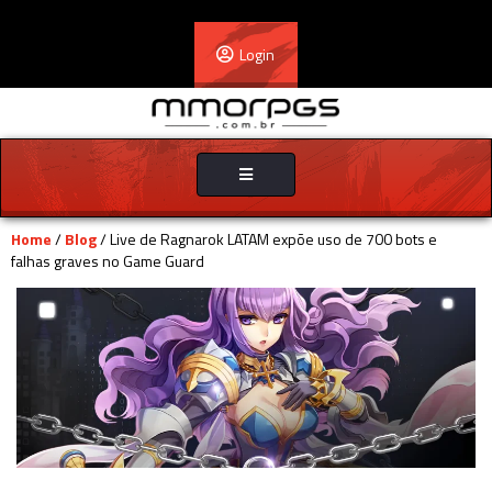
Login
Toggle
navigation
Home
/
Blog
/ Live de Ragnarok LATAM expõe uso de 700 bots e
falhas graves no Game Guard