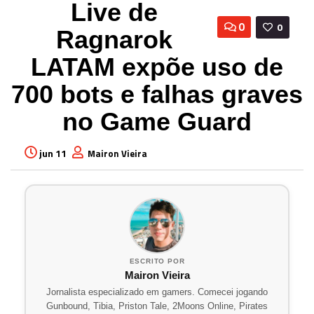
Live de
0
0
Ragnarok
LATAM expõe uso de
700 bots e falhas graves
no Game Guard
jun 11
Mairon Vieira
ESCRITO POR
Mairon Vieira
Jornalista especializado em gamers. Comecei jogando
Gunbound, Tibia, Priston Tale, 2Moons Online, Pirates