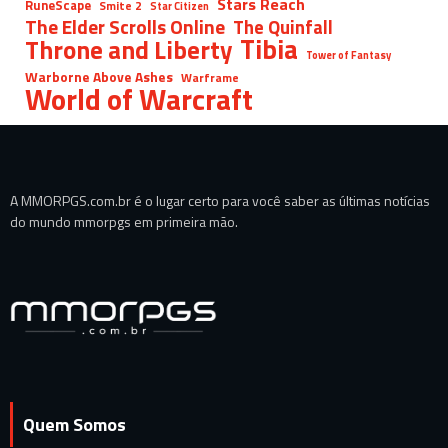
Stars Reach
RuneScape
Smite 2
Star Citizen
The Elder Scrolls Online
The Quinfall
Tibia
Throne and Liberty
Tower of Fantasy
Warborne Above Ashes
Warframe
World of Warcraft
A MMORPGS.com.br é o lugar certo para você saber as últimas notícias
do mundo mmorpgs em primeira mão.
Quem Somos