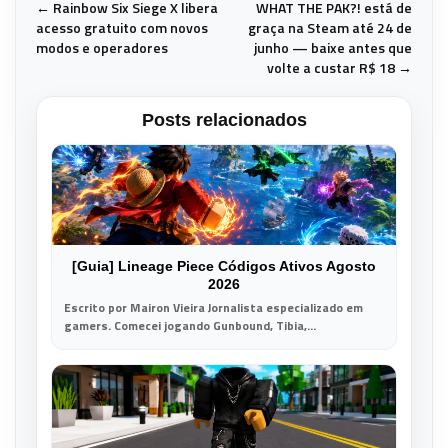
← Rainbow Six Siege X libera
WHAT THE PAK?! está de
acesso gratuito com novos
graça na Steam até 24 de
modos e operadores
junho — baixe antes que
volte a custar R$ 18 →
Posts relacionados
[Guia] Lineage Piece Códigos Ativos Agosto
2026
Escrito por Mairon Vieira Jornalista especializado em
gamers. Comecei jogando Gunbound, Tibia,...