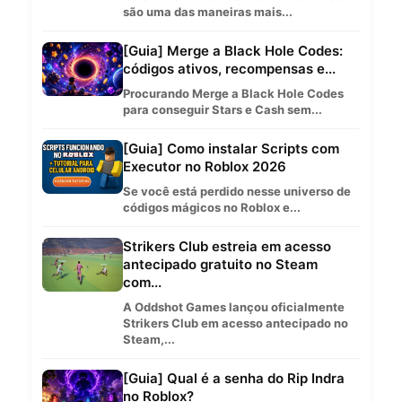
são uma das maneiras mais...
[Guia] Merge a Black Hole Codes:
códigos ativos, recompensas e...
Procurando Merge a Black Hole Codes
para conseguir Stars e Cash sem...
[Guia] Como instalar Scripts com
Executor no Roblox 2026
Se você está perdido nesse universo de
códigos mágicos no Roblox e...
Strikers Club estreia em acesso
antecipado gratuito no Steam
com...
A Oddshot Games lançou oficialmente
Strikers Club em acesso antecipado no
Steam,...
[Guia] Qual é a senha do Rip Indra
no Roblox?