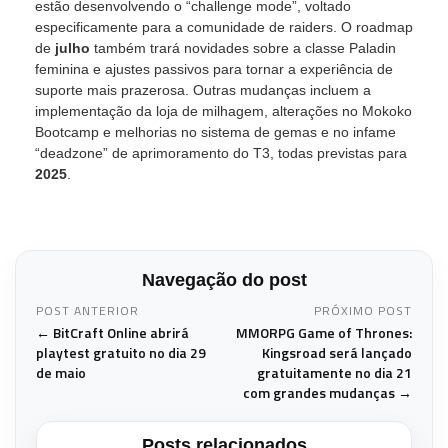
estão desenvolvendo o “challenge mode”, voltado
especificamente para a comunidade de raiders. O roadmap
de
julho
também trará novidades sobre a classe Paladin
feminina e ajustes passivos para tornar a experiência de
suporte mais prazerosa. Outras mudanças incluem a
implementação da loja de milhagem, alterações no Mokoko
Bootcamp e melhorias no sistema de gemas e no infame
“deadzone” de aprimoramento do T3, todas previstas para
2025
.
Navegação do post
POST ANTERIOR
PRÓXIMO POST
← BitCraft Online abrirá
MMORPG Game of Thrones:
playtest gratuito no dia 29
Kingsroad será lançado
de maio
gratuitamente no dia 21
com grandes mudanças →
Posts relacionados