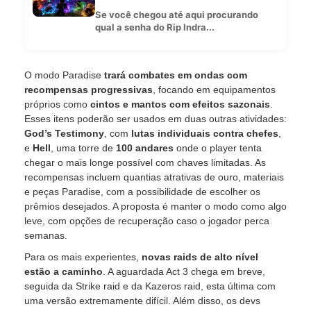
Se você chegou até aqui procurando
qual a senha do Rip Indra...
O modo Paradise
trará combates em ondas com
recompensas progressivas
, focando em equipamentos
próprios como
cintos e mantos com efeitos sazonais
.
Esses itens poderão ser usados em duas outras atividades:
God’s Testimony
, com
lutas individuais contra chefes
,
e
Hell
, uma torre de
100 andares
onde o player tenta
chegar o mais longe possível com chaves limitadas. As
recompensas incluem quantias atrativas de ouro, materiais
e peças Paradise, com a possibilidade de escolher os
prêmios desejados. A proposta é manter o modo como algo
leve, com opções de recuperação caso o jogador perca
semanas.
Para os mais experientes,
novas raids de alto nível
estão a caminho
. A aguardada Act 3 chega em breve,
seguida da Strike raid e da Kazeros raid, esta última com
uma versão extremamente difícil. Além disso, os devs