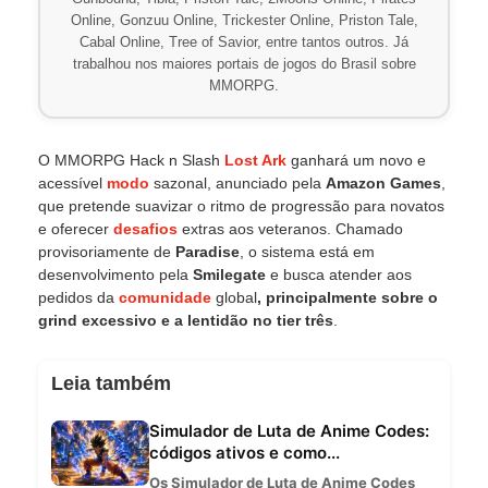
Online, Gonzuu Online, Trickester Online, Priston Tale,
Cabal Online, Tree of Savior, entre tantos outros. Já
trabalhou nos maiores portais de jogos do Brasil sobre
MMORPG.
O MMORPG Hack n Slash
Lost Ark
ganhará um novo e
acessível
modo
sazonal, anunciado pela
Amazon Games
,
que pretende suavizar o ritmo de progressão para novatos
e oferecer
desafios
extras aos veteranos. Chamado
provisoriamente de
Paradise
, o sistema está em
desenvolvimento pela
Smilegate
e busca atender aos
pedidos da
comunidade
global
, principalmente sobre o
grind excessivo e a lentidão no tier três
.
Leia também
Simulador de Luta de Anime Codes:
códigos ativos e como...
Os Simulador de Luta de Anime Codes