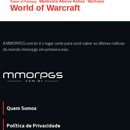
Warborne Above Ashes
Warframe
Tower of Fantasy
World of Warcraft
A MMORPGS.com.br é o lugar certo para você saber as últimas notícias
do mundo mmorpgs em primeira mão.
Quem Somos
Política de Privacidade