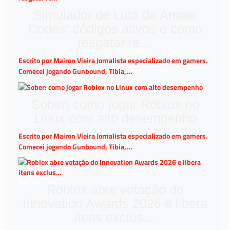
Simulador de Luta de Anime
Codes: códigos ativos e como
resgatar re…
Escrito por Mairon Vieira Jornalista especializado em gamers.
Comecei jogando Gunbound, Tibia,...
Sober: como jogar Roblox no
Linux com alto desempenho
Escrito por Mairon Vieira Jornalista especializado em gamers.
Comecei jogando Gunbound, Tibia,...
Roblox abre votação do
Innovation Awards 2026 e libera
itens exclus…