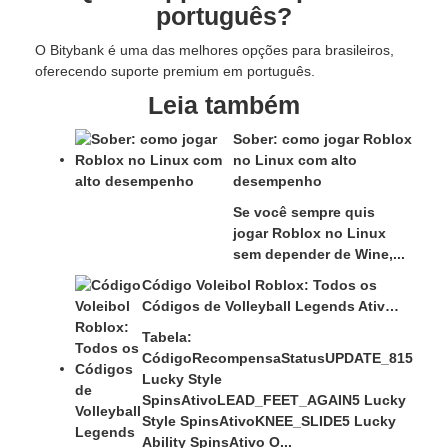
português?
O Bitybank é uma das melhores opções para brasileiros,
oferecendo suporte premium em português.
Leia também
Sober: como jogar Roblox
no Linux com alto
desempenho
Se você sempre quis
jogar Roblox no Linux
sem depender de Wine,...
Código Voleibol Roblox: Todos os
Códigos de Volleyball Legends Ativ…
Tabela:
CódigoRecompensaStatusUPDATE_815
Lucky Style
SpinsAtivoLEAD_FEET_AGAIN5 Lucky
Style SpinsAtivoKNEE_SLIDE5 Lucky
Ability SpinsAtivo O...