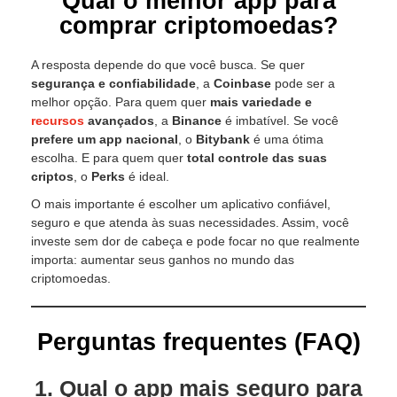
Qual o melhor app para
comprar criptomoedas?
A resposta depende do que você busca. Se quer
segurança e confiabilidade
, a
Coinbase
pode ser a
melhor opção. Para quem quer
mais variedade e
recursos
avançados
, a
Binance
é imbatível. Se você
prefere um app nacional
, o
Bitybank
é uma ótima
escolha. E para quem quer
total controle das suas
criptos
, o
Perks
é ideal.
O mais importante é escolher um aplicativo confiável,
seguro e que atenda às suas necessidades. Assim, você
investe sem dor de cabeça e pode focar no que realmente
importa: aumentar seus ganhos no mundo das
criptomoedas.
Perguntas frequentes (FAQ)
1. Qual o app mais seguro para