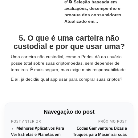
✅🔄 Seleção baseada em
avaliações, desempenho e
procura dos consumidores.
Atualizado em...
5. O que é uma carteira não
custodial e por que usar uma?
Uma carteira não custodial, como o Perks, dá ao usuário
posse total sobre suas criptomoedas, sem depender de
terceiros. É mais segura, mas exige mais responsabilidade.
E aí, já decidiu qual app usar para comprar suas criptos?
Navegação do post
POST ANTERIOR
PRÓXIMO POST
← Melhores Aplicativos Para
Codes Gemventure: Dicas e
Ver Estrelas e Planetas em
Truques para Maximizar suas