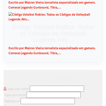
Escrito por Mairon Vieira Jornalista especializado em gamers.
Comecei jogando Gunbound, Tibia,...
Código Voleibol Roblox: Todos
os Códigos de Volleyball
Legends Ativ…
Escrito por Mairon Vieira Jornalista especializado em gamers.
Comecei jogando Gunbound, Tibia,...
Leave a comment
Type your name
Type your email
Website url