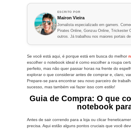
ESCRITO POR
Mairon Vieira
Jornalista especializado em gamers. Comec
Pirates Online, Gonzuu Online, Trickester On
outros. Já trabalhou nos maiores portais 
Se você está aqui, é porque está em busca do melhor
n
escolher o notebook ideal é como escolher a roupa cert
perfeito, mas não quer passar horas na frente do espel
explorar o que considerar antes de comprar e, claro, 
Prepare-se para encontrar seu novo parceiro de trabalh
sucesso, mas também vai fazer isso com estilo!
Guia de Compra: O que co
notebook para
Antes de sair correndo para a loja ou clicar frenetica
precisa. Aqui estão alguns pontos cruciais que você dev