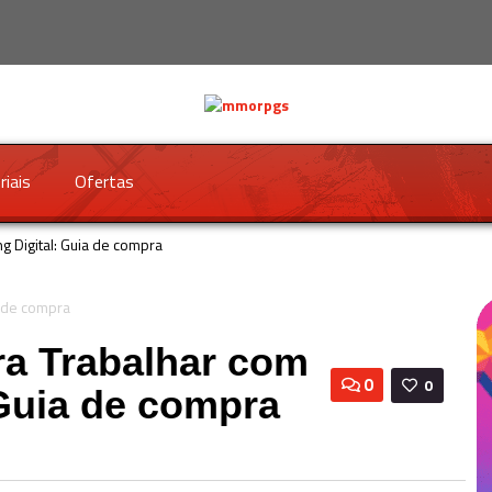
riais
Ofertas
 Digital: Guia de compra
a Trabalhar com
0
0
 Guia de compra