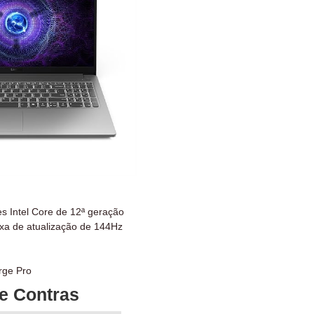
 Intel Core de 12ª geração
axa de atualização de 144Hz
rge Pro
e Contras