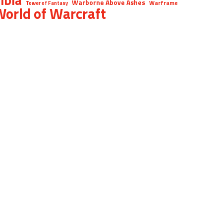
Warborne Above Ashes
Warframe
Tower of Fantasy
orld of Warcraft