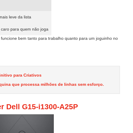
ais leve da lista
 caro para quem não joga
funcione bem tanto para trabalho quanto para um joguinho no
itivo para Criativos
quina que processa milhões de linhas sem esforço.
r Dell G15-i1300-A25P