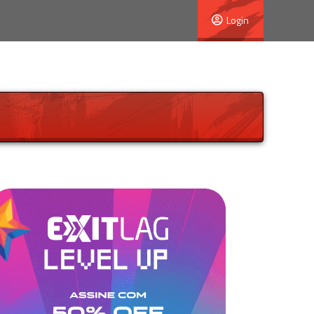
Login