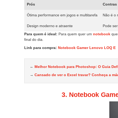
Prós
Contras
Ótima performance em jogos e multitarefa
Não é o m
Design moderno e atraente
Pode ser
Para quem é ideal:
Para quem quer um
notebook
que 
final do dia.
Link para compra:
Notebook Gamer Lenovo LOQ E
←
Melhor Notebook para Photoshop: O Guia Defin
→
Cansado de ver o Excel travar? Conheça a má
3. Notebook Game