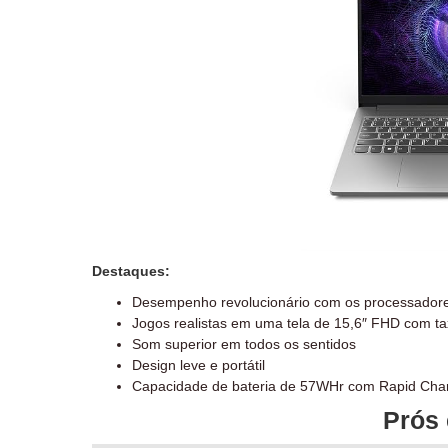
Destaques:
Desempenho revolucionário com os processadores
Jogos realistas em uma tela de 15,6″ FHD com t
Som superior em todos os sentidos
Design leve e portátil
Capacidade de bateria de 57WHr com Rapid Cha
Prós 