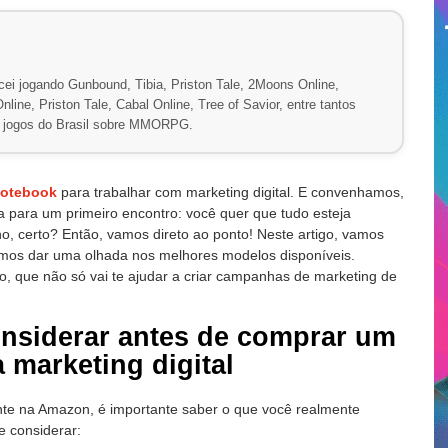
ei jogando Gunbound, Tibia, Priston Tale, 2Moons Online,
line, Priston Tale, Cabal Online, Tree of Savior, entre tantos
de jogos do Brasil sobre MMORPG.
otebook
para trabalhar com marketing digital. E convenhamos,
a para um primeiro encontro: você quer que tudo esteja
ho, certo? Então, vamos direto ao ponto! Neste artigo, vamos
vamos dar uma olhada nos melhores modelos disponíveis.
o, que não só vai te ajudar a criar campanhas de marketing de
nsiderar antes de comprar um
 marketing digital
mente na Amazon, é importante saber o que você realmente
e considerar: