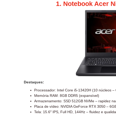
1. Notebook Acer N
Destaques:
Processador: Intel Core i5-13420H (10 núcleos –
Memória RAM: 8GB DDR5 (expansível)
Armazenamento: SSD 512GB NVMe – rapidez na
Placa de vídeo: NVIDIA GeForce RTX 3050 – 6
Tela: 15.6″ IPS, Full HD, 144Hz – fluidez e qualid