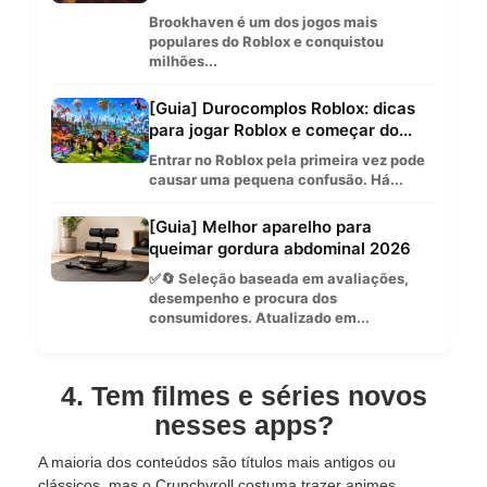
Brookhaven é um dos jogos mais
populares do Roblox e conquistou
milhões...
[Guia] Durocomplos Roblox: dicas
para jogar Roblox e começar do...
Entrar no Roblox pela primeira vez pode
causar uma pequena confusão. Há...
[Guia] Melhor aparelho para
queimar gordura abdominal 2026
✅🔄 Seleção baseada em avaliações,
desempenho e procura dos
consumidores. Atualizado em...
4. Tem filmes e séries novos
nesses apps?
A maioria dos conteúdos são títulos mais antigos ou
clássicos, mas o Crunchyroll costuma trazer animes