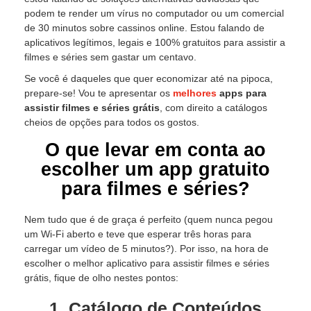
podem te render um vírus no computador ou um comercial
de 30 minutos sobre cassinos online. Estou falando de
aplicativos legítimos, legais e 100% gratuitos para assistir a
filmes e séries sem gastar um centavo.
Se você é daqueles que quer economizar até na pipoca,
prepare-se! Vou te apresentar os
melhores
apps para
assistir filmes e séries grátis
, com direito a catálogos
cheios de opções para todos os gostos.
O que levar em conta ao
escolher um app gratuito
para filmes e séries?
Nem tudo que é de graça é perfeito (quem nunca pegou
um Wi-Fi aberto e teve que esperar três horas para
carregar um vídeo de 5 minutos?). Por isso, na hora de
escolher o melhor aplicativo para assistir filmes e séries
grátis, fique de olho nestes pontos:
1. Catálogo de Conteúdos