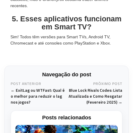
recentes.
5. Esses aplicativos funcionam
em Smart TV?
Sim! Todos têm versões para Smart TVs, Android TV,
Chromecast e até consoles como PlayStation e Xbox.
Navegação do post
POST ANTERIOR
PRÓXIMO POST
← ExitLag ou WTFast: Qual é
Blue Lock Rivals Codes: Lista
o melhor para reduzir o lag
Atualizada e Como Resgatar
nos jogos?
(Fevereiro 2025) →
Posts relacionados