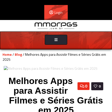
Login
Toggle
navigation
Home
/
Blog
/ Melhores Apps para Assistir Filmes e Séries Grátis em
2025
Melhores Apps
0
0
para Assistir
Filmes e Séries Grátis
em 2025