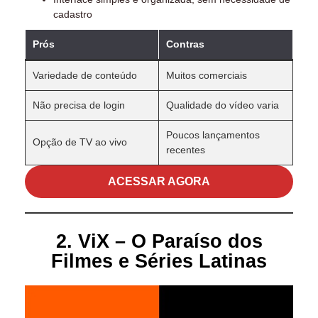
cadastro
Prós
Contras
Variedade de conteúdo
Muitos comerciais
Não precisa de login
Qualidade do vídeo varia
Poucos lançamentos
Opção de TV ao vivo
recentes
ACESSAR AGORA
2. ViX – O Paraíso dos
Filmes e Séries Latinas