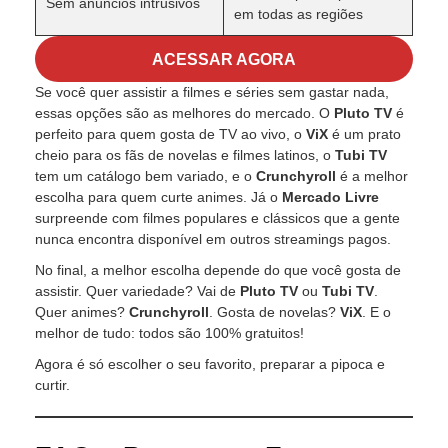
Sem anúncios intrusivos
em todas as regiões
ACESSAR AGORA
Se você quer assistir a filmes e séries sem gastar nada,
essas opções são as melhores do mercado. O
Pluto TV
é
perfeito para quem gosta de TV ao vivo, o
ViX
é um prato
cheio para os fãs de novelas e filmes latinos, o
Tubi TV
tem um catálogo bem variado, e o
Crunchyroll
é a melhor
escolha para quem curte animes. Já o
Mercado Livre
surpreende com filmes populares e clássicos que a gente
nunca encontra disponível em outros streamings pagos.
No final, a melhor escolha depende do que você gosta de
assistir. Quer variedade? Vai de
Pluto TV
ou
Tubi TV
.
Quer animes?
Crunchyroll
. Gosta de novelas?
ViX
. E o
melhor de tudo: todos são 100% gratuitos!
Agora é só escolher o seu favorito, preparar a pipoca e
curtir.