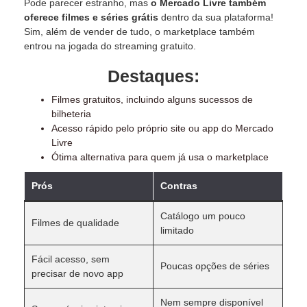
Pode parecer estranho, mas
o Mercado Livre também
oferece filmes e séries grátis
dentro da sua plataforma!
Sim, além de vender de tudo, o marketplace também
entrou na jogada do streaming gratuito.
Destaques:
Filmes gratuitos, incluindo alguns sucessos de
bilheteria
Acesso rápido pelo próprio site ou app do Mercado
Livre
Ótima alternativa para quem já usa o marketplace
Prós
Contras
Catálogo um pouco
Filmes de qualidade
limitado
Fácil acesso, sem
Poucas opções de séries
precisar de novo app
Nem sempre disponível