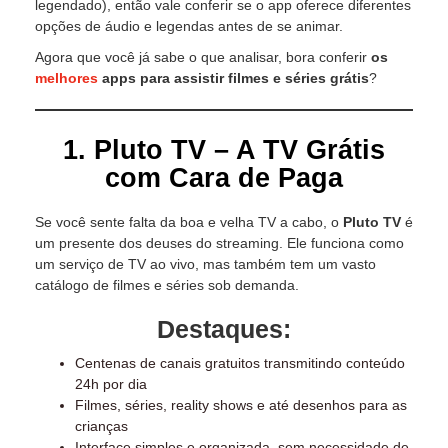
legendado), então vale conferir se o app oferece diferentes
opções de áudio e legendas antes de se animar.
Agora que você já sabe o que analisar, bora conferir
os
melhores
apps para assistir filmes e séries grátis
?
1. Pluto TV – A TV Grátis
com Cara de Paga
Se você sente falta da boa e velha TV a cabo, o
Pluto TV
é
um presente dos deuses do streaming. Ele funciona como
um serviço de TV ao vivo, mas também tem um vasto
catálogo de filmes e séries sob demanda.
Destaques:
Centenas de canais gratuitos transmitindo conteúdo
24h por dia
Filmes, séries, reality shows e até desenhos para as
crianças
Interface simples e organizada, sem necessidade de