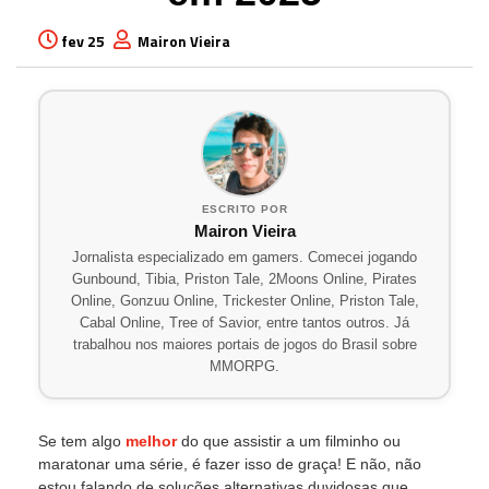
fev 25
Mairon Vieira
ESCRITO POR
Mairon Vieira
Jornalista especializado em gamers. Comecei jogando
Gunbound, Tibia, Priston Tale, 2Moons Online, Pirates
Online, Gonzuu Online, Trickester Online, Priston Tale,
Cabal Online, Tree of Savior, entre tantos outros. Já
trabalhou nos maiores portais de jogos do Brasil sobre
MMORPG.
Se tem algo
melhor
do que assistir a um filminho ou
maratonar uma série, é fazer isso de graça! E não, não
estou falando de soluções alternativas duvidosas que