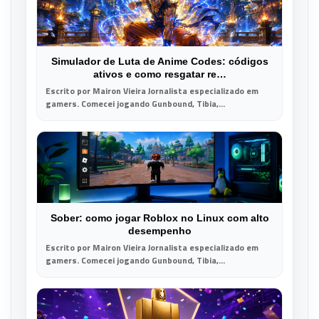
Simulador de Luta de Anime Codes: códigos
ativos e como resgatar re…
Escrito por Mairon Vieira Jornalista especializado em
gamers. Comecei jogando Gunbound, Tibia,...
Sober: como jogar Roblox no Linux com alto
desempenho
Escrito por Mairon Vieira Jornalista especializado em
gamers. Comecei jogando Gunbound, Tibia,...