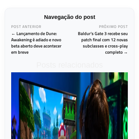
Navegação do post
POST ANTERIOR
PRÓXIMO POST
← Lançamento de Dune:
Baldur’s Gate 3 recebe seu
Awakening é adiado e novo
patch final com 12 novas
beta aberto deve acontecer
subclasses e cross-play
em breve
completo →
Posts relacionados