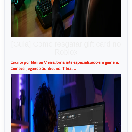
[Guia] Como resgatar gift card no
Roblox
Escrito por Mairon Vieira Jornalista especializado em gamers.
Comecei jogando Gunbound, Tibia,...