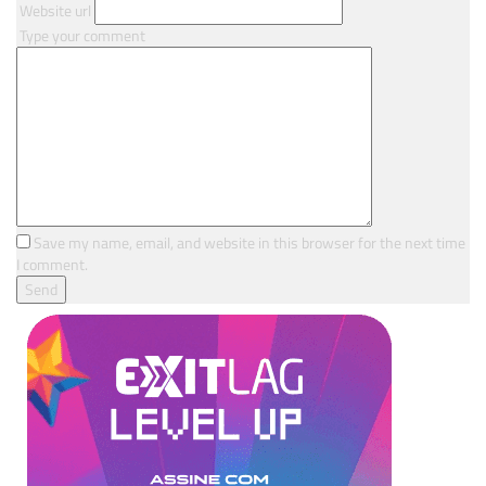
Website url
Type your comment
Save my name, email, and website in this browser for the next time
I comment.