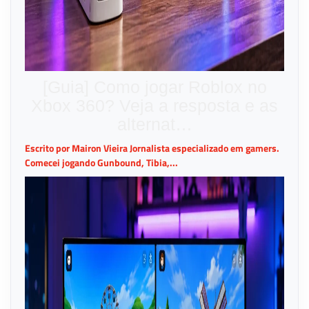
[Guia] Como jogar Roblox no
Xbox 360? Veja a resposta e as
alternat…
Escrito por Mairon Vieira Jornalista especializado em gamers.
Comecei jogando Gunbound, Tibia,...