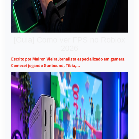
[Guia] Como ver FPS no Roblox
2026
Escrito por Mairon Vieira Jornalista especializado em gamers.
Comecei jogando Gunbound, Tibia,...