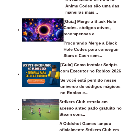
Anime Codes são uma das
maneiras mais...
[Guia] Merge a Black Hole
Codes: códigos ativos,
recompensas e...
Procurando Merge a Black
Hole Codes para conseguir
Stars e Cash sem...
[Guia] Como instalar Scripts
com Executor no Roblox 2026
Se você está perdido nesse
universo de códigos mágicos
no Roblox e...
Strikers Club estreia em
acesso antecipado gratuito no
Steam com...
A Oddshot Games lançou
oficialmente Strikers Club em