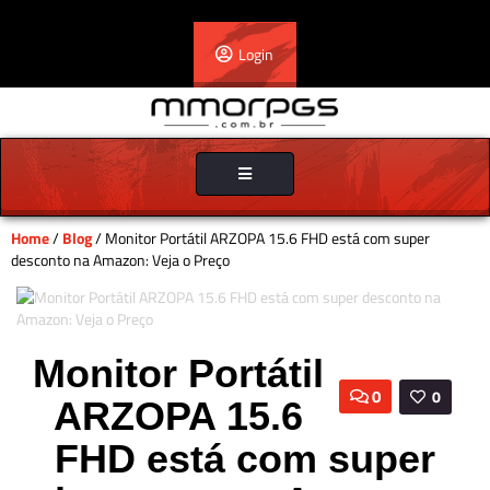
Login
Toggle
navigation
Home
/
Blog
/ Monitor Portátil ARZOPA 15.6 FHD está com super
desconto na Amazon: Veja o Preço
Monitor Portátil
0
0
ARZOPA 15.6
FHD está com super