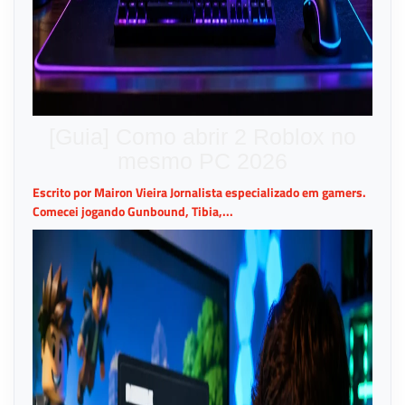
[Guia] Como abrir 2 Roblox no
mesmo PC 2026
Escrito por Mairon Vieira Jornalista especializado em gamers.
Comecei jogando Gunbound, Tibia,...