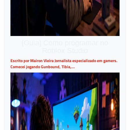
[Guia] Como programar no
Roblox Studio
Escrito por Mairon Vieira Jornalista especializado em gamers.
Comecei jogando Gunbound, Tibia,...