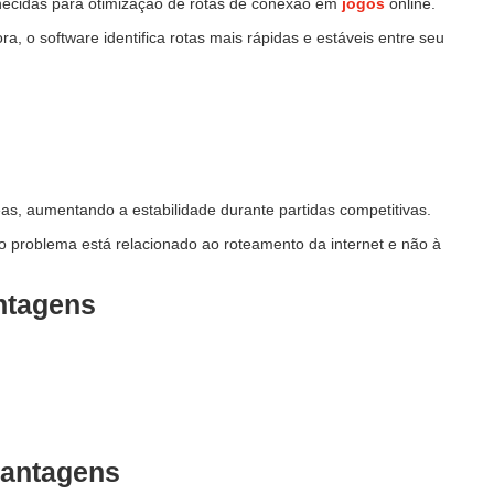
hecidas para otimização de rotas de conexão em
jogos
online.
, o software identifica rotas mais rápidas e estáveis entre seu
as, aumentando a estabilidade durante partidas competitivas.
 problema está relacionado ao roteamento da internet e não à
ntagens
antagens