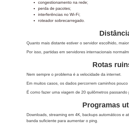
congestionamento na rede;
perda de pacotes;
interferências no Wi-Fi;
roteador sobrecarregado.
Distânci
Quanto mais distante estiver o servidor escolhido, maior
Por isso, partidas em servidores internacionais norma
Rotas ruin
Nem sempre o problema é a velocidade da internet.
Em muitos casos, os dados percorrem caminhos pouco ef
É como fazer uma viagem de 20 quilômetros passando po
Programas uti
Downloads, streaming em 4K, backups automáticos e a
banda suficiente para aumentar o ping.