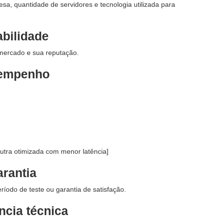
sa, quantidade de servidores e tecnologia utilizada para
bilidade
 mercado e sua reputação.
empenho
ra otimizada com menor latência]
rantia
íodo de teste ou garantia de satisfação.
ncia técnica