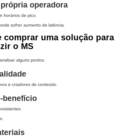
própria operadora
horários de pico.
ode sofrer aumento de latência.
e comprar uma solução para
zir o MS
analisar alguns pontos.
alidade
ivos e criadores de conteúdo.
-benefício
nsistentes.
s.
teriais