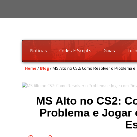
Notícias
Codes E Scripts
Guias
Tuto
Home
/
Blog
/ MS Alto no CS2: Como Resolver o Problema e 
MS Alto no CS2: C
Problema e Jogar
Es