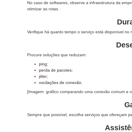
No caso de softwares, observe a infraestrutura da empre
otimizar as rotas.
Dura
Verifique há quanto tempo o serviço está disponível no
Des
Procure soluções que reduzam:
ping;
perda de pacotes;
jitter;
oscilações de conexão.
[Imagem: gráfico comparando uma conexão comum e out
Ga
Sempre que possível, escolha serviços que ofereçam per
Assistê