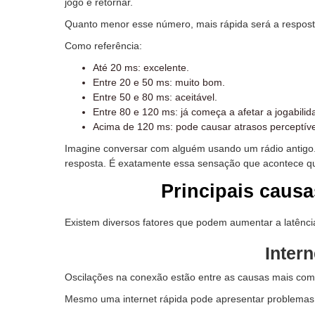
jogo e retornar.
Quanto menor esse número, mais rápida será a respos
Como referência:
Até 20 ms: excelente.
Entre 20 e 50 ms: muito bom.
Entre 50 e 80 ms: aceitável.
Entre 80 e 120 ms: já começa a afetar a jogabilid
Acima de 120 ms: pode causar atrasos perceptíve
Imagine conversar com alguém usando um rádio antigo.
resposta. É exatamente essa sensação que acontece qu
Principais caus
Existem diversos fatores que podem aumentar a latência
Intern
Oscilações na conexão estão entre as causas mais com
Mesmo uma internet rápida pode apresentar problemas