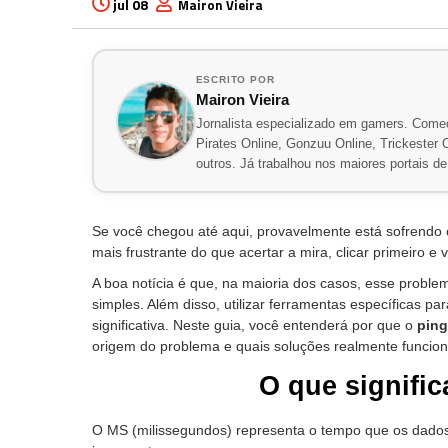
jul 08
Mairon Vieira
ESCRITO POR
Mairon Vieira
Jornalista especializado em gamers. Comec
Pirates Online, Gonzuu Online, Trickester On
outros. Já trabalhou nos maiores portais d
Se você chegou até aqui, provavelmente está sofrend
mais frustrante do que acertar a mira, clicar primeiro e
A boa notícia é que, na maioria dos casos, esse proble
simples. Além disso, utilizar ferramentas específicas pa
significativa. Neste guia, você entenderá por que o
ping
origem do problema e quais soluções realmente funcio
O que signifi
O MS (milissegundos) representa o tempo que os dados