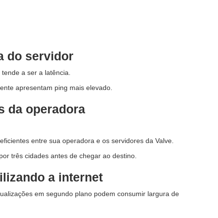
a do servidor
 tende a ser a latência.
lmente apresentam ping mais elevado.
s da operadora
icientes entre sua operadora e os servidores da Valve.
r três cidades antes de chegar ao destino.
lizando a internet
tualizações em segundo plano podem consumir largura de