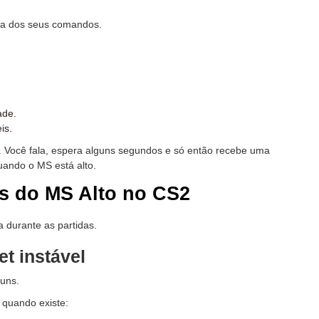
ta dos seus comandos.
ade.
is.
 Você fala, espera alguns segundos e só então recebe uma
ando o MS está alto.
as do MS Alto no CS2
 durante as partidas.
et instável
uns.
 quando existe: