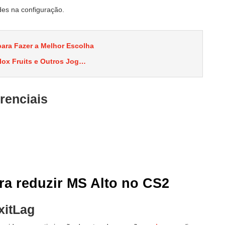
des na configuração.
ara Fazer a Melhor Escolha
lox Fruits e Outros Jog…
erenciais
ra reduzir MS Alto no CS2
xitLag