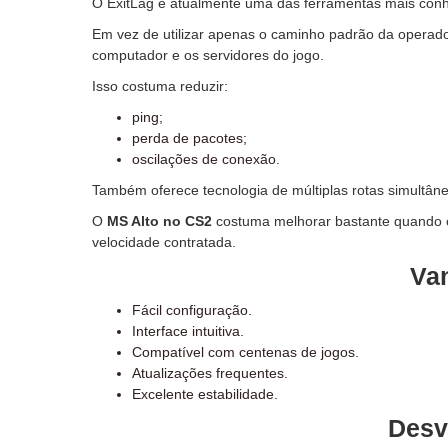
O ExitLag é atualmente uma das ferramentas mais con
Em vez de utilizar apenas o caminho padrão da operadora
computador e os servidores do jogo.
Isso costuma reduzir:
ping;
perda de pacotes;
oscilações de conexão.
Também oferece tecnologia de múltiplas rotas simultâne
O
MS Alto no CS2
costuma melhorar bastante quando o
velocidade contratada.
Va
Fácil configuração.
Interface intuitiva.
Compatível com centenas de jogos.
Atualizações frequentes.
Excelente estabilidade.
Desv