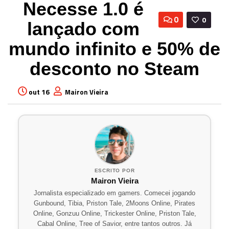
Necesse 1.0 é
0
0
lançado com
mundo infinito e 50% de
desconto no Steam
out 16
Mairon Vieira
ESCRITO POR
Mairon Vieira
Jornalista especializado em gamers. Comecei jogando
Gunbound, Tibia, Priston Tale, 2Moons Online, Pirates
Online, Gonzuu Online, Trickester Online, Priston Tale,
Cabal Online, Tree of Savior, entre tantos outros. Já