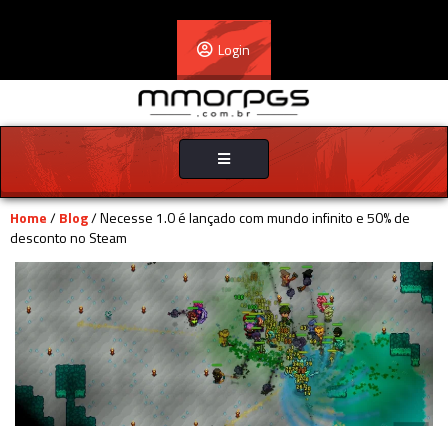
Login
Toggle
navigation
Home
/
Blog
/ Necesse 1.0 é lançado com mundo infinito e 50% de
desconto no Steam