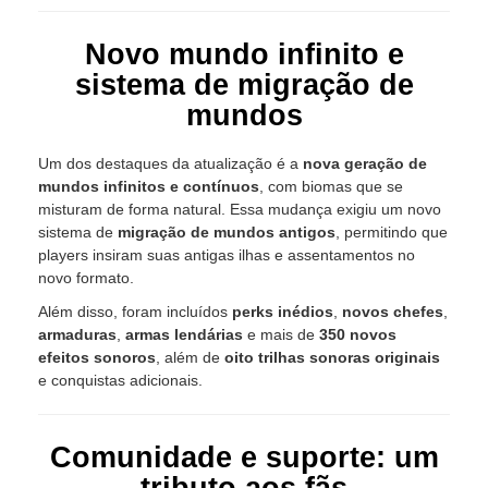
Novo mundo infinito e
sistema de migração de
mundos
Um dos destaques da atualização é a
nova geração de
mundos infinitos e contínuos
, com biomas que se
misturam de forma natural. Essa mudança exigiu um novo
sistema de
migração de mundos antigos
, permitindo que
players insiram suas antigas ilhas e assentamentos no
novo formato.
Além disso, foram incluídos
perks inédios
,
novos chefes
,
armaduras
,
armas lendárias
e mais de
350 novos
efeitos sonoros
, além de
oito trilhas sonoras originais
e conquistas adicionais.
Comunidade e suporte: um
tributo aos fãs