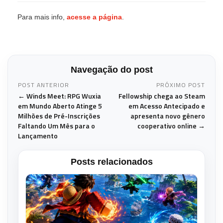
Para mais info,
acesse a página
.
Navegação do post
POST ANTERIOR
PRÓXIMO POST
← Winds Meet: RPG Wuxia
Fellowship chega ao Steam
em Mundo Aberto Atinge 5
em Acesso Antecipado e
Milhões de Pré-Inscrições
apresenta novo gênero
Faltando Um Mês para o
cooperativo online →
Lançamento
Posts relacionados