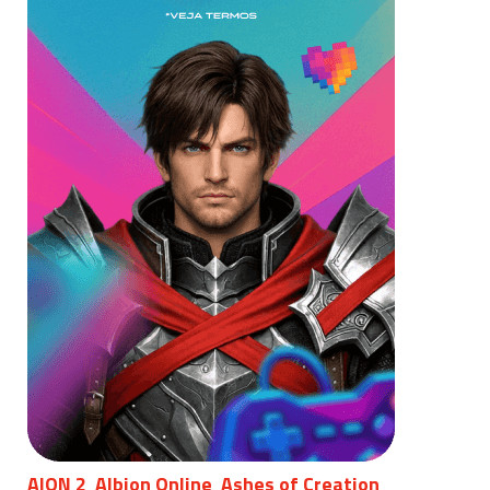
AION 2
Albion Online
Ashes of Creation