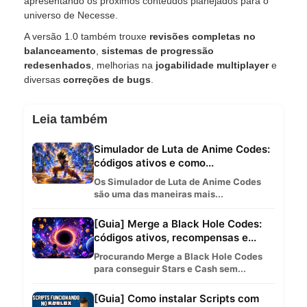
apresentando os próximos conteúdos planejados para o
universo de Necesse.
A versão 1.0 também trouxe
revisões completas no
balanceamento
,
sistemas de progressão
redesenhados
, melhorias na
jogabilidade multiplayer
e
diversas
correções de bugs
.
Leia também
Simulador de Luta de Anime Codes:
códigos ativos e como...
Os Simulador de Luta de Anime Codes
são uma das maneiras mais...
[Guia] Merge a Black Hole Codes:
códigos ativos, recompensas e...
Procurando Merge a Black Hole Codes
para conseguir Stars e Cash sem...
[Guia] Como instalar Scripts com