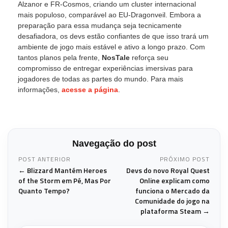
Alzanor e FR-Cosmos, criando um cluster internacional
mais populoso, comparável ao EU-Dragonveil. Embora a
preparação para essa mudança seja tecnicamente
desafiadora, os devs estão confiantes de que isso trará um
ambiente de jogo mais estável e ativo a longo prazo. Com
tantos planos pela frente,
NosTale
reforça seu
compromisso de entregar experiências imersivas para
jogadores de todas as partes do mundo. Para mais
informações,
acesse a página
.
Navegação do post
POST ANTERIOR
PRÓXIMO POST
← Blizzard Mantém Heroes
Devs do novo Royal Quest
of the Storm em Pé, Mas Por
Online explicam como
Quanto Tempo?
funciona o Mercado da
Comunidade do jogo na
plataforma Steam →