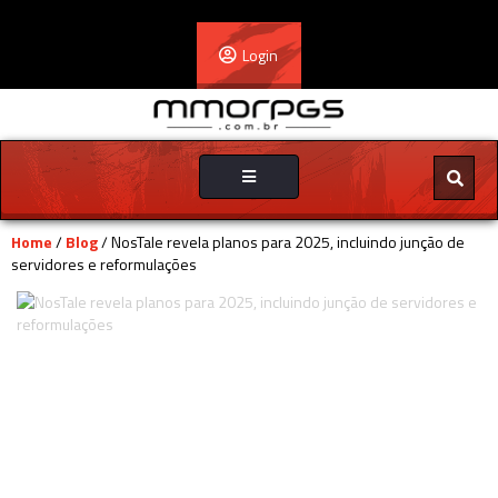
Login
Toggle
navigation
Home
/
Blog
/ NosTale revela planos para 2025, incluindo junção de
servidores e reformulações