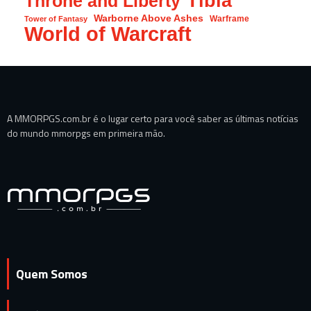
Tibia
Throne and Liberty
Warborne Above Ashes
Warframe
Tower of Fantasy
World of Warcraft
A MMORPGS.com.br é o lugar certo para você saber as últimas notícias
do mundo mmorpgs em primeira mão.
Quem Somos