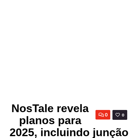
NosTale revela
0
0
planos para
2025, incluindo junção