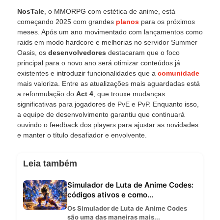
NosTale
, o MMORPG com estética de anime, está
começando 2025 com grandes
planos
para os próximos
meses. Após um ano movimentado com lançamentos como
raids em modo hardcore e melhorias no servidor Summer
Oasis, os
desenvolvedores
destacaram que o foco
principal para o novo ano será otimizar conteúdos já
existentes e introduzir funcionalidades que a
comunidade
mais valoriza. Entre as atualizações mais aguardadas está
a reformulação do
Act 4
, que trouxe mudanças
significativas para jogadores de PvE e PvP. Enquanto isso,
a equipe de desenvolvimento garantiu que continuará
ouvindo o feedback dos players para ajustar as novidades
e manter o título desafiador e envolvente.
Leia também
Simulador de Luta de Anime Codes:
códigos ativos e como...
Os Simulador de Luta de Anime Codes
são uma das maneiras mais...