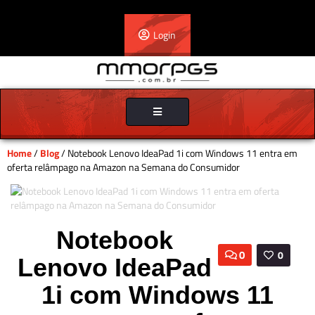
Login
Toggle
navigation
Home
/
Blog
/ Notebook Lenovo IdeaPad 1i com Windows 11 entra em
oferta relâmpago na Amazon na Semana do Consumidor
Notebook
0
0
Lenovo IdeaPad
1i com Windows 11