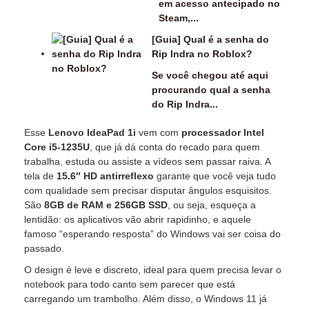
em acesso antecipado no
Steam,...
[Guia] Qual é a senha do
Rip Indra no Roblox?
Se você chegou até aqui
procurando qual a senha
do Rip Indra...
Esse
Lenovo IdeaPad 1i
vem com
processador Intel
Core i5-1235U
, que já dá conta do recado para quem
trabalha, estuda ou assiste a vídeos sem passar raiva. A
tela de
15.6″ HD antirreflexo
garante que você veja tudo
com qualidade sem precisar disputar ângulos esquisitos.
São
8GB de RAM e 256GB SSD
, ou seja, esqueça a
lentidão: os aplicativos vão abrir rapidinho, e aquele
famoso “esperando resposta” do Windows vai ser coisa do
passado.
O design é leve e discreto, ideal para quem precisa levar o
notebook para todo canto sem parecer que está
carregando um trambolho. Além disso, o Windows 11 já