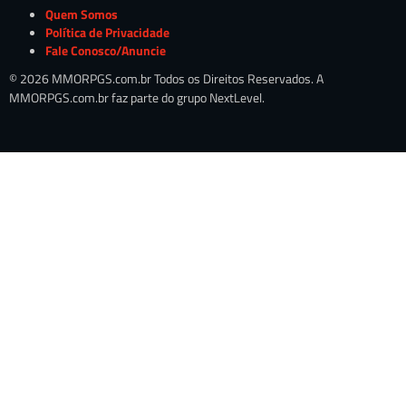
Quem Somos
Política de Privacidade
Fale Conosco/Anuncie
© 2026 MMORPGS.com.br Todos os Direitos Reservados. A
MMORPGS.com.br faz parte do grupo NextLevel.