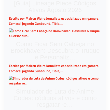
[Guia] Lineage Piece Códigos
Ativos Agosto 2026
Escrito por Mairon Vieira Jornalista especializado em gamers.
Comecei jogando Gunbound, Tibia,...
Como Ficar Sem Cabeça no
Brookhaven: Descubra o Truque
e Personaliz…
Escrito por Mairon Vieira Jornalista especializado em gamers.
Comecei jogando Gunbound, Tibia,...
Simulador de Luta de Anime
Codes: códigos ativos e como
resgatar re…