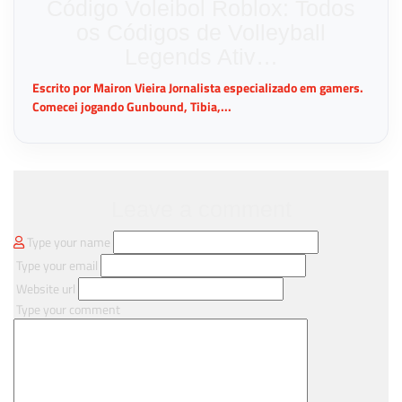
Código Voleibol Roblox: Todos
os Códigos de Volleyball
Legends Ativ…
Escrito por Mairon Vieira Jornalista especializado em gamers.
Comecei jogando Gunbound, Tibia,...
Leave a comment
Type your name
Type your email
Website url
Type your comment