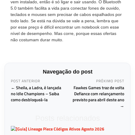
vem instalado, então é só ligar e sair usando. O Bluetooth
5.0 também facilita a vida para conectar fones de ouvido,
teclados e mouses sem precisar de cabos espalhados por
todo lado. Se está na dúvida se vale a pena, lembra que
por esse preço é difícil encontrar um notebook com esse
nível de desempenho. Mas corre, porque essas ofertas
não costumam durar muito.
Navegação do post
POST ANTERIOR
PRÓXIMO POST
← Sheila, a Ladra, é lançada
Fawkes Games traz de volta
no Idle Champions – Saiba
Defiance com relançamento
como desbloqueá-la
previsto para abril deste ano
→
Posts relacionados