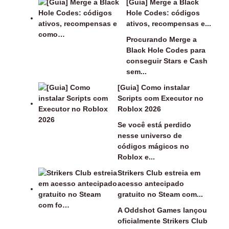
[Guia] Merge a Black
Hole Codes: códigos
ativos, recompensas e...
Procurando Merge a
Black Hole Codes para
conseguir Stars e Cash
sem...
[Guia] Como instalar
Scripts com Executor no
Roblox 2026
Se você está perdido
nesse universo de
códigos mágicos no
Roblox e...
Strikers Club estreia em
acesso antecipado
gratuito no Steam com...
A Oddshot Games lançou
oficialmente Strikers Club