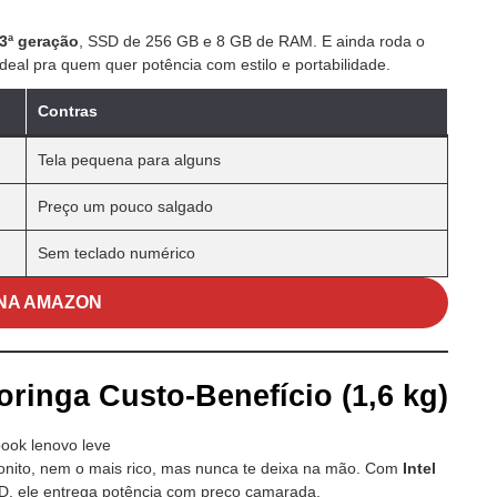
13ª geração
, SSD de 256 GB e 8 GB de RAM. E ainda roda o
al pra quem quer potência com estilo e portabilidade.
Contras
Tela pequena para alguns
Preço um pouco salgado
Sem teclado numérico
NA AMAZON
ringa Custo-Benefício (1,6 kg)
 bonito, nem o mais rico, mas nunca te deixa na mão. Com
Intel
, ele entrega potência com preço camarada.