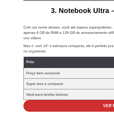
3.
Notebook Ultra 
Com um nome desses, você até espera superpoderes…
apenas 4 GB de RAM e 128 GB de armazenamento eMMC,
uns vídeos.
Mas ó: com 14” e estrutura compacta, ele é perfeito 
no orçamento.
Prós
Preço bem acessível
Super leve e compacto
Ideal para tarefas básicas
VER 