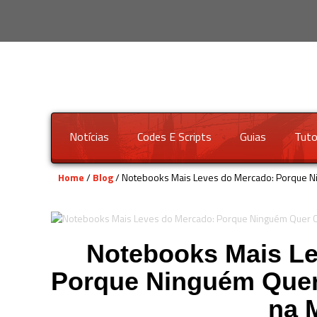
Notícias
Codes E Scripts
Guias
Tuto
Home
/
Blog
/ Notebooks Mais Leves do Mercado: Porque Ni
Notebooks Mais Le
Porque Ninguém Quer 
na 