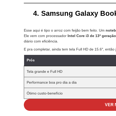
4.
Samsung Galaxy Book4
Esse aqui é tipo o arroz com feijão bem feito. Um
noteb
Ele vem com processador
Intel Core i3 de 13ª geração
diário com eficiência.
E pra completar, ainda tem tela Full HD de 15.6″, então
Prós
Tela grande e Full HD
Performance boa pro dia a dia
Ótimo custo-benefício
VER 