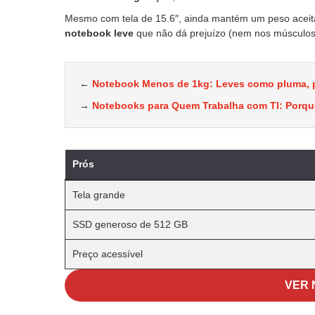
Mesmo com tela de 15.6″, ainda mantém um peso aceitá
notebook leve
que não dá prejuízo (nem nos músculos
←
Notebook Menos de 1kg: Leves como pluma, 
→
Notebooks para Quem Trabalha com TI: Porqu
Prós
Tela grande
SSD generoso de 512 GB
Preço acessível
VER 