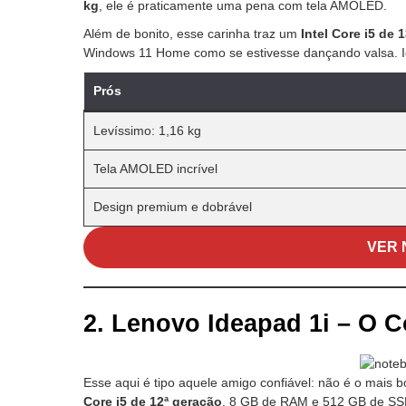
kg
, ele é praticamente uma pena com tela AMOLED.
Além de bonito, esse carinha traz um
Intel Core i5 de 
Windows 11 Home como se estivesse dançando valsa. Ide
Prós
Levíssimo: 1,16 kg
Tela AMOLED incrível
Design premium e dobrável
VER 
2.
Lenovo Ideapad 1i – O Co
Esse aqui é tipo aquele amigo confiável: não é o mais
Core i5 de 12ª geração
, 8 GB de RAM e 512 GB de SSD