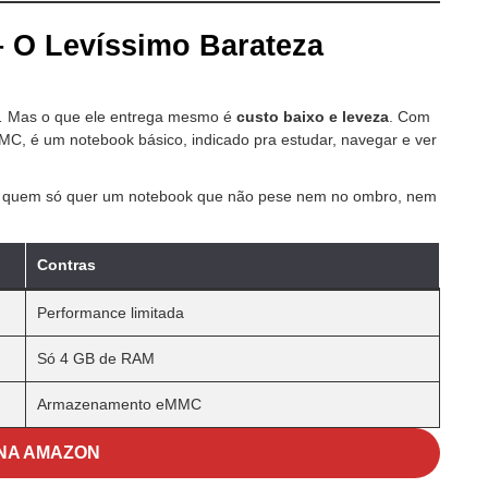
– O Levíssimo Barateza
 Mas o que ele entrega mesmo é
custo baixo e leveza
. Com
 é um notebook básico, indicado pra estudar, navegar e ver
pra quem só quer um notebook que não pese nem no ombro, nem
Contras
Performance limitada
Só 4 GB de RAM
Armazenamento eMMC
NA AMAZON