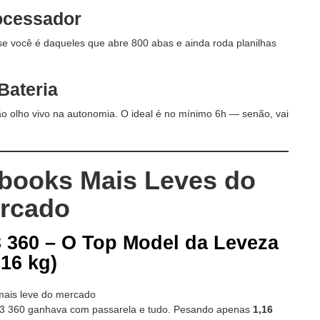
ocessador
 se você é daqueles que abre 800 abas e ainda roda planilhas
Bateria
o olho vivo na autonomia. O ideal é no mínimo 6h — senão, vai
books Mais Leves do
rcado
360 – O Top Model da Leveza
,16 kg)
ok3 360 ganhava com passarela e tudo. Pesando apenas
1,16