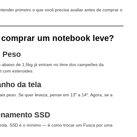
entender primeiro o que você precisa avaliar antes de comprar o
e comprar um notebook leve?
.
Peso
os abaixo de 1,5kg já entram no time dos campeões da
t com esteroides.
nho da tela
is peso. Se quer leveza, pense em 13″ a 14″. Agora, se a
.
enamento SSD
 rola. SSD é o mínimo — é como trocar um Fusca por uma