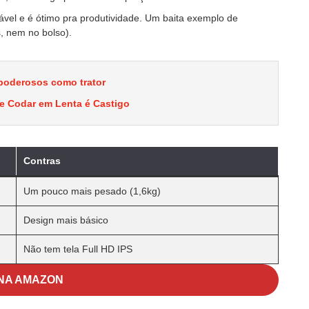
vel e é ótimo pra produtividade. Um baita exemplo de
, nem no bolso).
poderosos como trator
e Codar em Lenta é Castigo
Contras
Um pouco mais pesado (1,6kg)
Design mais básico
Não tem tela Full HD IPS
NA AMAZON