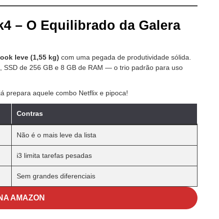
 – O Equilibrado da Galera
ook leve (1,55 kg)
com uma pegada de produtividade sólida.
, SSD de 256 GB e 8 GB de RAM — o trio padrão para uso
 já prepara aquele combo Netflix e pipoca!
Contras
Não é o mais leve da lista
i3 limita tarefas pesadas
Sem grandes diferenciais
NA AMAZON