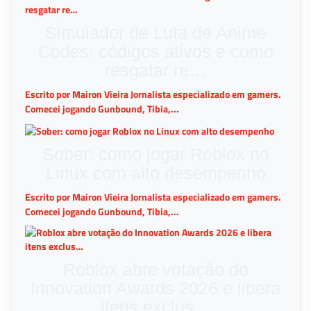
Simulador de Luta de Anime
Codes: códigos ativos e como
resgatar re…
Escrito por Mairon Vieira Jornalista especializado em gamers.
Comecei jogando Gunbound, Tibia,...
Sober: como jogar Roblox no
Linux com alto desempenho
Escrito por Mairon Vieira Jornalista especializado em gamers.
Comecei jogando Gunbound, Tibia,...
Roblox abre votação do
Innovation Awards 2026 e libera
itens exclus…