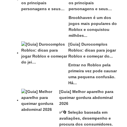
os principais
personagens e seus…
Brookhaven é um dos
jogos mais populares do
Roblox e conquistou
milhões...
[Guia] Durocomplos
Roblox: dicas para jogar
Roblox e começar do...
Entrar no Roblox pela
primeira vez pode causar
uma pequena confusão.
Há...
[Guia] Melhor aparelho para
queimar gordura abdominal
2026
✅🔄 Seleção baseada em
avaliações, desempenho e
procura dos consumidores.