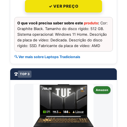
✓ VER PREÇO
O que você precisa saber sobre este
produto
:
Cor:
Graphite Black. Tamanho do disco rígido: 512 GB.
Sistema operacional: Windows 11 Home. Descrição
da placa de vídeo: Dedicada. Descrição do disco
rígido: SSD. Fabricante da placa de vídeo: AMD
🔍 Ver mais sobre Laptops Tradicionais
🏆
TOP 3
Amazon