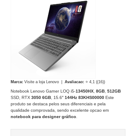
Marca:
Visite a loja Lenovo |
Avaliacao:
⭐ 4,1 ((16))
Notebook Lenovo Gamer LOQ i5-
13450HX
,
8GB
,
512GB
SSD, RTX
3050
6GB
, 15.6″
144Hz
83KHS00000
Este
produto se destaca pelos seus diferenciais e pela
qualidade comprovada, sendo excelente opcao em
notebook para designer gráfico
.