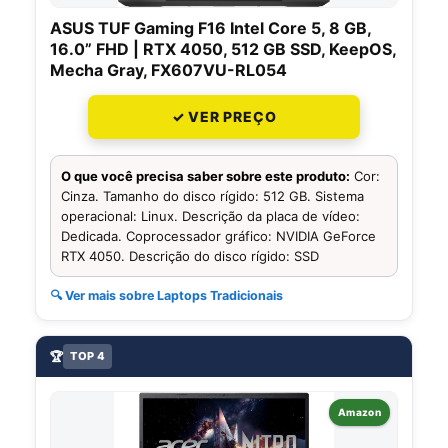
ASUS TUF Gaming F16 Intel Core 5, 8 GB,
16.0” FHD | RTX 4050, 512 GB SSD, KeepOS,
Mecha Gray, FX607VU-RL054
✓ VER PREÇO
O que você precisa saber sobre este produto:
Cor:
Cinza. Tamanho do disco rígido: 512 GB. Sistema
operacional: Linux. Descrição da placa de vídeo:
Dedicada. Coprocessador gráfico: NVIDIA GeForce
RTX 4050. Descrição do disco rígido: SSD
🔍 Ver mais sobre Laptops Tradicionais
🏆
TOP 4
Amazon