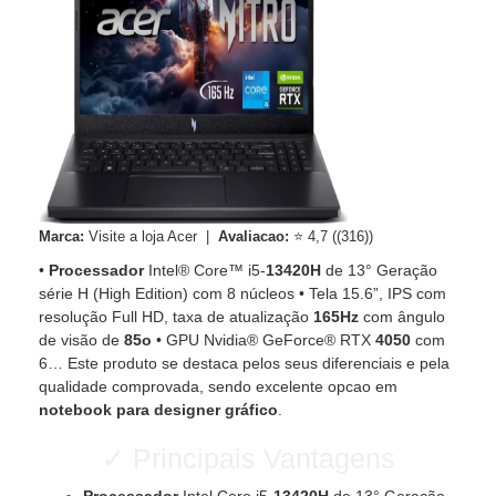
Marca:
Visite a loja Acer |
Avaliacao:
⭐ 4,7 ((316))
•
Processador
Intel® Core™ i5-
13420H
de 13° Geração
série H (High Edition) com 8 núcleos • Tela 15.6”, IPS com
resolução Full HD, taxa de atualização
165Hz
com ângulo
de visão de
85o
• GPU Nvidia® GeForce® RTX
4050
com
6… Este produto se destaca pelos seus diferenciais e pela
qualidade comprovada, sendo excelente opcao em
notebook para designer gráfico
.
✓ Principais Vantagens
Processador
Intel Core i5-
13420H
de 13° Geração