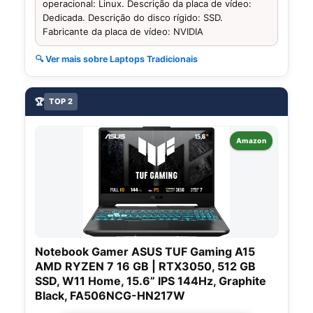
operacional: Linux. Descrição da placa de vídeo:
Dedicada. Descrição do disco rígido: SSD.
Fabricante da placa de vídeo: NVIDIA
🔍 Ver mais sobre Laptops Tradicionais
🏆
TOP 2
Amazon
Notebook Gamer ASUS TUF Gaming A15
AMD RYZEN 7 16 GB | RTX3050, 512 GB
SSD, W11 Home, 15.6” IPS 144Hz, Graphite
Black, FA506NCG-HN217W