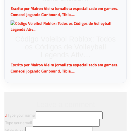
Escrito por Mairon Vieira Jornalista especializado em gamers.
Comecei jogando Gunbound, Tibia,...
Código Voleibol Roblox: Todos
os Códigos de Volleyball
Legends Ativ…
Escrito por Mairon Vieira Jornalista especializado em gamers.
Comecei jogando Gunbound, Tibia,...
Leave a comment
Type your name
Type your email
Website url