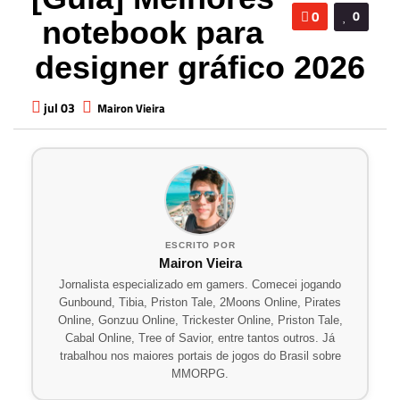
0
0
notebook para
designer gráfico 2026
jul 03
Mairon Vieira
ESCRITO POR
Mairon Vieira
Jornalista especializado em gamers. Comecei jogando
Gunbound, Tibia, Priston Tale, 2Moons Online, Pirates
Online, Gonzuu Online, Trickester Online, Priston Tale,
Cabal Online, Tree of Savior, entre tantos outros. Já
trabalhou nos maiores portais de jogos do Brasil sobre
MMORPG.