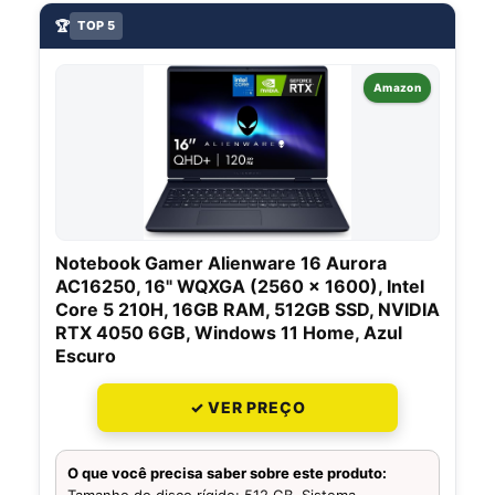
🏆
TOP 5
Amazon
Notebook Gamer Alienware 16 Aurora
AC16250, 16" WQXGA (2560 x 1600), Intel
Core 5 210H, 16GB RAM, 512GB SSD, NVIDIA
RTX 4050 6GB, Windows 11 Home, Azul
Escuro
✓ VER PREÇO
O que você precisa saber sobre este produto:
Tamanho do disco rígido: 512 GB. Sistema