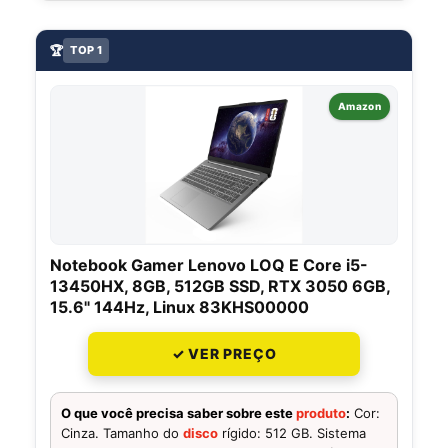
🏆
TOP 1
Amazon
Notebook Gamer Lenovo LOQ E Core i5-
13450HX, 8GB, 512GB SSD, RTX 3050 6GB,
15.6" 144Hz, Linux 83KHS00000
✓ VER PREÇO
O que você precisa saber sobre este
produto
:
Cor:
Cinza. Tamanho do
disco
rígido: 512 GB. Sistema