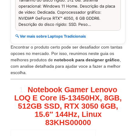
operacional: Windows 11 Home. Descrição da placa
de vídeo: Dedicada. Coprocessador gráfico:
NVIDIA® GeForce RTX™ 4050, 6 GB GDDR6.
Descrição do disco rígido: SSD. Peso…
🔍 Ver mais sobre Laptops Tradicionais
Encontrar o produto certo pode ser desafiador com tantas
opcoes no mercado. Por isso, reunimos neste guia os
melhores produtos de
notebook para designer gráfico
,
com analise detalhada para ajudar voce a fazer a melhor
escolha.
1.
Notebook Gamer Lenovo
LOQ E Core i5-13450HX, 8GB,
512GB SSD, RTX 3050 6GB,
15.6″ 144Hz, Linux
83KHS00000