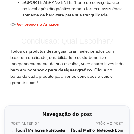
SUPORTE ABRANGENTE: 1 ano de serviço básico
no local após diagnóstico remoto fornece assistência
somente de hardware para sua tranquilidade.
👉
Ver preco na Amazon
Conclusao: Qual Escolher?
Todos os produtos deste guia foram selecionados com
base em qualidade, durabilidade e custo-beneficio.
Independentemente da sua escolha, voce estara investindo
bem em
notebook para designer gráfico
. Clique no
botao de cada produto para ver as condicoes atuais e
garantir o seu!
Navegação do post
POST ANTERIOR
PRÓXIMO POST
← [Guia] Melhores Notebooks
[Guia] Melhor Notebook bom