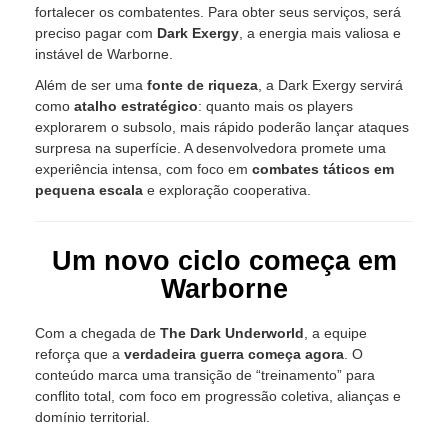
fortalecer os combatentes. Para obter seus serviços, será
preciso pagar com
Dark Exergy
, a energia mais valiosa e
instável de Warborne.
Além de ser uma
fonte de riqueza
, a Dark Exergy servirá
como
atalho estratégico
: quanto mais os players
explorarem o subsolo, mais rápido poderão lançar ataques
surpresa na superfície. A desenvolvedora promete uma
experiência intensa, com foco em
combates táticos em
pequena escala
e exploração cooperativa.
Um novo ciclo começa em
Warborne
Com a chegada de
The Dark Underworld
, a equipe
reforça que a
verdadeira guerra começa agora
. O
conteúdo marca uma transição de “treinamento” para
conflito total, com foco em progressão coletiva, alianças e
domínio territorial.