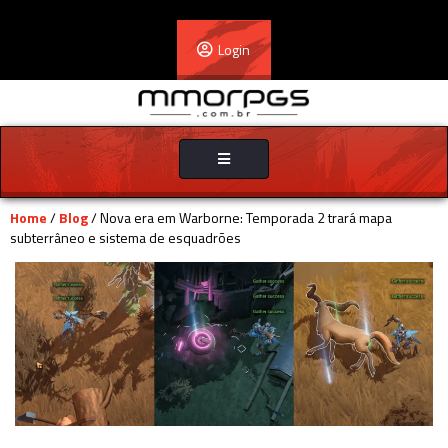
Login
Toggle
navigation
Home
/
Blog
/ Nova era em Warborne: Temporada 2 trará mapa
subterrâneo e sistema de esquadrões