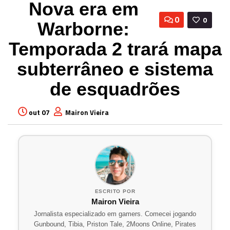
Nova era em
0
0
Warborne:
Temporada 2 trará mapa
subterrâneo e sistema
de esquadrões
out 07
Mairon Vieira
ESCRITO POR
Mairon Vieira
Jornalista especializado em gamers. Comecei jogando
Gunbound, Tibia, Priston Tale, 2Moons Online, Pirates