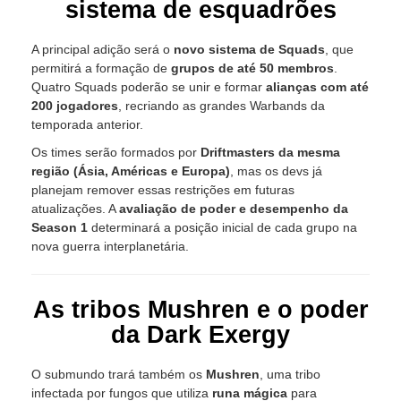
sistema de esquadrões
A principal adição será o
novo sistema de Squads
, que
permitirá a formação de
grupos de até 50 membros
.
Quatro Squads poderão se unir e formar
alianças com até
200 jogadores
, recriando as grandes Warbands da
temporada anterior.
Os times serão formados por
Driftmasters da mesma
região (Ásia, Américas e Europa)
, mas os devs já
planejam remover essas restrições em futuras
atualizações. A
avaliação de poder e desempenho da
Season 1
determinará a posição inicial de cada grupo na
nova guerra interplanetária.
As tribos Mushren e o poder
da Dark Exergy
O submundo trará também os
Mushren
, uma tribo
infectada por fungos que utiliza
runa mágica
para