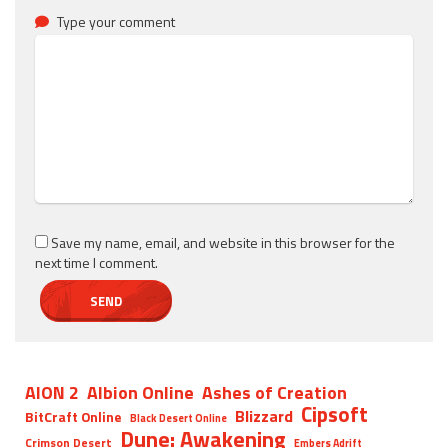
Type your comment
Save my name, email, and website in this browser for the
next time I comment.
AION 2
Albion Online
Ashes of Creation
Cipsoft
Blizzard
BitCraft Online
Black Desert Online
Dune: Awakening
Crimson Desert
Embers Adrift